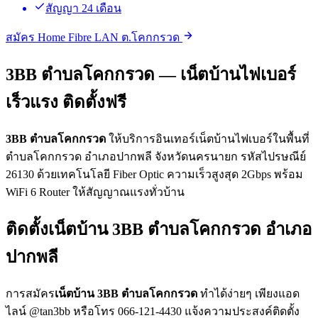
สัญญา 24 เดือน
สมัคร Home Fibre LAN ต.โคกกรวด
3BB ตำบลโคกกรวด — เน็ตบ้านไฟเบอร์
เร็วแรง ติดตั้งฟรี
3BB ตำบลโคกกรวด
ให้บริการอินเทอร์เน็ตบ้านไฟเบอร์ในพื้นที่
ตำบลโคกกรวด อำเภอปากพลี จังหวัดนครนายก รหัสไปรษณีย์
26130 ด้วยเทคโนโลยี Fiber Optic ความเร็วสูงสุด 2Gbps พร้อม
WiFi 6 Router ให้สัญญาณแรงทั่วบ้าน
ติดตั้งเน็ตบ้าน 3BB ตำบลโคกกรวด อำเภอ
ปากพลี
การสมัคร
เน็ตบ้าน 3BB ตำบลโคกกรวด
ทำได้ง่ายๆ เพียงแอด
ไลน์ @tan3bb หรือโทร 066-121-4430 แจ้งความประสงค์ติดตั้ง