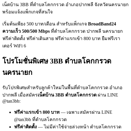
เน็ตบ้าน 3BB ที่ตำบลโคกกรวด อำเภอปากพลี จังหวัดนครนายก
พร้อมแจ้งแพ็กเกจที่สนใจ
เริ่มต้นเพียง 500 บาท/เดือน สำหรับแพ็กเกจ
BroadBand24
ความเร็ว 500/500 Mbps
ที่ตำบลโคกกรวด ปากพลี นครนายก
ฟรีค่าติดตั้ง ฟรีค่าเดินสาย ฟรีค่าแรกเข้า 800 บาท ยืมฟรีเรา
เตอร์ WiFi 6
โปรโมชั่นพิเศษ 3BB ตำบลโคกกรวด
นครนายก
รับโปรพิเศษสำหรับลูกค้าใหม่ในพื้นที่ตำบลโคกกรวด อำเภอ
ปากพลี เมื่อสมัคร
เน็ตบ้าน 3BB ตำบลโคกกรวด
ผ่าน LINE
@tan3bb:
ฟรีค่าแรกเข้า 800 บาท
— เฉพาะสมัครผ่าน LINE
@tan3bb ที่ตำบลโคกกรวด
ฟรีค่าติดตั้ง
— ไม่มีค่าใช้จ่ายล่วงหน้า ตำบลโคกกรวด