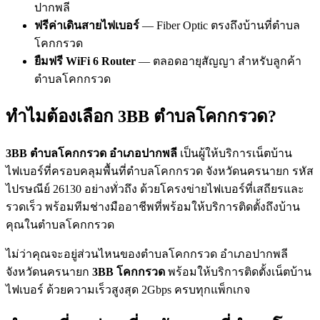
ปากพลี
ฟรีค่าเดินสายไฟเบอร์
— Fiber Optic ตรงถึงบ้านที่ตำบล
โคกกรวด
ยืมฟรี WiFi 6 Router
— ตลอดอายุสัญญา สำหรับลูกค้า
ตำบลโคกกรวด
ทำไมต้องเลือก 3BB ตำบลโคกกรวด?
3BB ตำบลโคกกรวด อำเภอปากพลี
เป็นผู้ให้บริการเน็ตบ้าน
ไฟเบอร์ที่ครอบคลุมพื้นที่ตำบลโคกกรวด จังหวัดนครนายก รหัส
ไปรษณีย์ 26130 อย่างทั่วถึง ด้วยโครงข่ายไฟเบอร์ที่เสถียรและ
รวดเร็ว พร้อมทีมช่างมืออาชีพที่พร้อมให้บริการติดตั้งถึงบ้าน
คุณในตำบลโคกกรวด
ไม่ว่าคุณจะอยู่ส่วนไหนของตำบลโคกกรวด อำเภอปากพลี
จังหวัดนครนายก
3BB โคกกรวด
พร้อมให้บริการติดตั้งเน็ตบ้าน
ไฟเบอร์ ด้วยความเร็วสูงสุด 2Gbps ครบทุกแพ็กเกจ