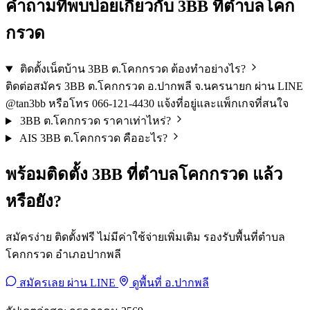
คำถามที่พบบ่อยเกี่ยวกับ 3BB ที่ตำบลโคก
กรวด
ติดตั้งเน็ตบ้าน 3BB ต.โคกกรวด ต้องทำอย่างไร?
ติดต่อสมัคร 3BB ต.โคกกรวด อ.ปากพลี จ.นครนายก ผ่าน LINE
@tan3bb หรือโทร 066-121-4430 แจ้งที่อยู่และแพ็กเกจที่สนใจ
3BB ต.โคกกรวด ราคาเท่าไหร่?
AIS 3BB ต.โคกกรวด คืออะไร?
พร้อมติดตั้ง 3BB ที่ตำบลโคกกรวด แล้ว
หรือยัง?
สมัครง่าย ติดตั้งฟรี ไม่มีค่าใช้จ่ายเพิ่มเติม รองรับพื้นที่ตำบล
โคกกรวด อำเภอปากพลี
สมัครเลย ผ่าน LINE
ดูพื้นที่ อ.ปากพลี