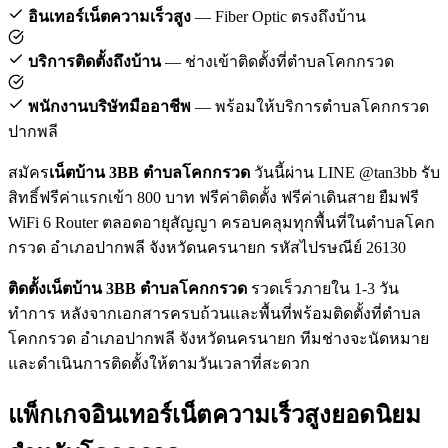
อินเทอร์เน็ตความเร็วสูง
— Fiber Optic ตรงถึงบ้าน
บริการติดตั้งถึงบ้าน
— ช่างเข้าติดตั้งที่ตำบลโคกกรวด
พนักงานบริษัทมืออาชีพ
— พร้อมให้บริการตำบลโคกกรวด
ปากพลี
สมัคร
เน็ตบ้าน 3BB ตำบลโคกกรวด
วันนี้ผ่าน LINE @tan3bb รับ
สิทธิ์ฟรีค่าแรกเข้า 800 บาท ฟรีค่าติดตั้ง ฟรีค่าเดินสาย ยืมฟรี
WiFi 6 Router ตลอดอายุสัญญา ครอบคลุมทุกพื้นที่ในตำบลโคก
กรวด อำเภอปากพลี จังหวัดนครนายก รหัสไปรษณีย์ 26130
ติดตั้งเน็ตบ้าน 3BB ตำบลโคกกรวด
รวดเร็วภายใน 1-3 วัน
ทำการ หลังจากเอกสารครบถ้วนและพื้นที่พร้อมติดตั้งที่ตำบล
โคกกรวด อำเภอปากพลี จังหวัดนครนายก ทีมช่างจะนัดหมาย
และดำเนินการติดตั้งให้ตามวันเวลาที่สะดวก
แพ็กเกจอินเทอร์เน็ตความเร็วสูงยอดนิยม