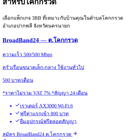
สำหรับโคกกรวด
เลือกแพ็กเกจ 3BB ที่เหมาะกับบ้านคุณในตำบลโคกกรวด
อำเภอปากพลี จังหวัดนครนายก
BroadBand24 — ต.โคกกรวด
ความเร็ว 500/500 Mbps
ครัวเรือนขนาดเล็ก-กลาง ใช้งานทั่วไป
500
บาท/เดือน
*ราคาไม่รวม VAT 7% *สัญญา 24 เดือน
เราเตอร์ AX3000 Wi-Fi 6
ฟรีค่าแรกเข้า 800 บาท
ยืมอุปกรณ์ฟรีตลอดสัญญา
สมัคร BroadBand24 ต.โคกกรวด