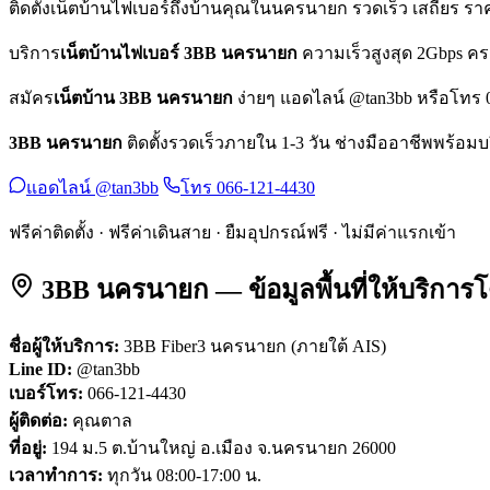
ติดตั้งเน็ตบ้านไฟเบอร์ถึงบ้านคุณในนครนายก รวดเร็ว เสถียร ราค
บริการ
เน็ตบ้านไฟเบอร์ 3BB นครนายก
ความเร็วสูงสุด 2Gbps คร
สมัคร
เน็ตบ้าน 3BB นครนายก
ง่ายๆ แอดไลน์ @tan3bb หรือโทร 066
3BB นครนายก
ติดตั้งรวดเร็วภายใน 1-3 วัน ช่างมืออาชีพพร้อม
แอดไลน์ @tan3bb
โทร 066-121-4430
ฟรีค่าติดตั้ง · ฟรีค่าเดินสาย · ยืมอุปกรณ์ฟรี · ไม่มีค่าแรกเข้า
3BB นครนายก — ข้อมูลพื้นที่ให้บริการ
ชื่อผู้ให้บริการ:
3BB Fiber3 นครนายก (ภายใต้ AIS)
Line ID:
@tan3bb
เบอร์โทร:
066-121-4430
ผู้ติดต่อ:
คุณตาล
ที่อยู่:
194 ม.5 ต.บ้านใหญ่ อ.เมือง จ.นครนายก 26000
เวลาทำการ:
ทุกวัน 08:00-17:00 น.