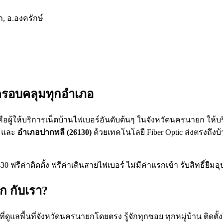
, อ.องครักษ์
ครอบคลุมทุกอำเภอ
) คือผู้ให้บริการเน็ตบ้านไฟเบอร์อันดับต้นๆ ในจังหวัดนครนายก ให้
, และ
อำเภอปากพลี (26130)
ด้วยเทคโนโลยี Fiber Optic ส่งตรงถึงบ้
 ฟรีค่าติดตั้ง ฟรีค่าเดินสายไฟเบอร์ ไม่มีค่าแรกเข้า รับสิทธิ์ยืม
ก กับเรา?
แลพื้นที่จังหวัดนครนายกโดยตรง รู้จักทุกซอย ทุกหมู่บ้าน ติดตั้งให้ไ