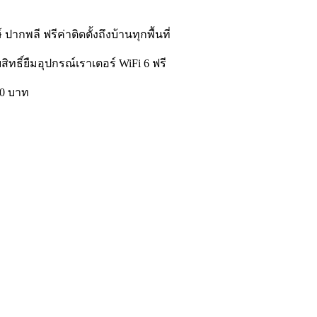
ลี ฟรีค่าติดตั้งถึงบ้านทุกพื้นที่
ิทธิ์ยืมอุปกรณ์เราเตอร์ WiFi 6 ฟรี
00 บาท