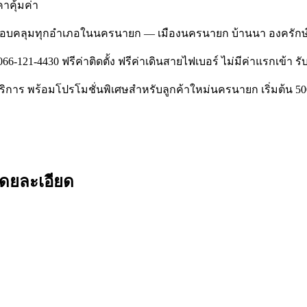
าคุ้มค่า
อบคลุมทุกอำเภอในนครนายก — เมืองนครนายก บ้านนา องครักษ์ ปากพ
-121-4430 ฟรีค่าติดตั้ง ฟรีค่าเดินสายไฟเบอร์ ไม่มีค่าแรกเข้า รับส
บริการ พร้อมโปรโมชั่นพิเศษสำหรับลูกค้าใหม่นครนายก เริ่มต้น 5
โดยละเอียด