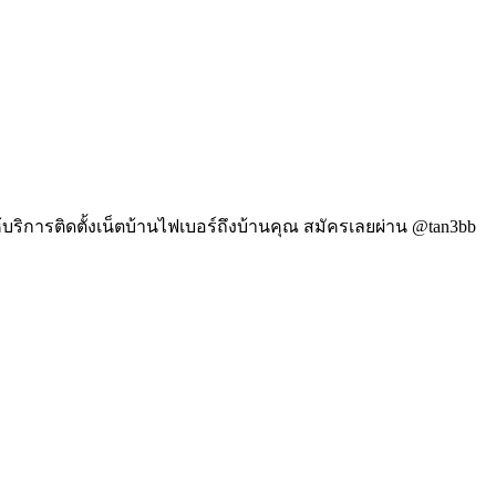
บริการติดตั้งเน็ตบ้านไฟเบอร์ถึงบ้านคุณ สมัครเลยผ่าน @tan3bb