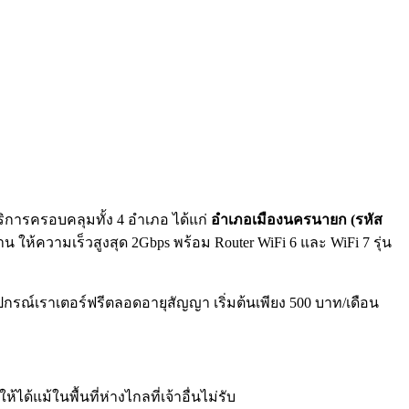
บริการครอบคลุมทั้ง 4 อำเภอ ได้แก่
อำเภอเมืองนครนายก (รหัส
าน ให้ความเร็วสูงสุด 2Gbps พร้อม Router WiFi 6 และ WiFi 7 รุ่น
อุปกรณ์เราเตอร์ฟรีตลอดอายุสัญญา เริ่มต้นเพียง 500 บาท/เดือน
ด้แม้ในพื้นที่ห่างไกลที่เจ้าอื่นไม่รับ