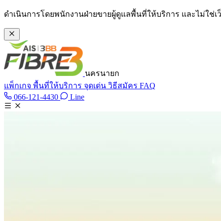
ข้ามไปเนื้อหาหลัก
ดำเนินการโดยพนักงานฝ่ายขายผู้ดูแลพื้นที่ให้บริการ และไม่ใช่
นครนายก
แพ็กเกจ
พื้นที่ให้บริการ
จุดเด่น
วิธีสมัคร
FAQ
Line @tan3bb
066-121-4430
Line
โทร 066-121-4430