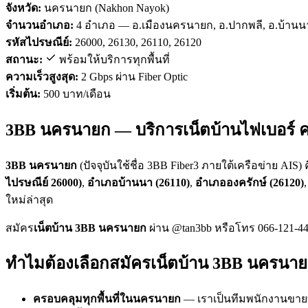
จังหวัด:
นครนายก (Nakhon Nayok)
จำนวนอำเภอ:
4 อำเภอ — อ.เมืองนครนายก, อ.ปากพลี, อ.บ้านนา
รหัสไปรษณีย์:
26000, 26130, 26110, 26120
สถานะ:
พร้อมให้บริการทุกพื้นที่
ความเร็วสูงสุด:
2 Gbps ผ่าน Fiber Optic
เริ่มต้น:
500 บาท/เดือน
3BB นครนายก — บริการเน็ตบ้านไฟเบอร์ 
3BB นครนายก
(ปัจจุบันใช้ชื่อ 3BB Fiber3 ภายใต้เครือข่าย AIS
ไปรษณีย์ 26000)
,
อำเภอบ้านนา (26110)
,
อำเภอองครักษ์ (26120)
ใหม่ล่าสุด
สมัคร
เน็ตบ้าน 3BB นครนายก
ผ่าน @tan3bb หรือโทร 066-121-4430
ทำไมต้องเลือกสมัครเน็ตบ้าน 3BB นครนาย
ครอบคลุมทุกพื้นที่ในนครนายก
— เราเป็นทีมพนักงานขายที่ดู