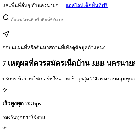
และพื้นที่อื่นๆ ทั่วนครนายก —
แอดไลน์เช็คพื้นที่ฟรี
+
−
กดบนแผนที่หรือค้นหาสถานที่เพื่อดูข้อมูลตำแหน่ง
7 เหตุผลที่ควรสมัครเน็ตบ้าน 3BB นครนาย
บริการเน็ตบ้านไฟเบอร์ที่ให้ความเร็วสูงสุด 2Gbps ครอบคลุมท
เร็วสูงสุด 2Gbps
รองรับทุกการใช้งาน