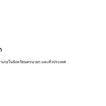
ก
ุกอำเภอในจังหวัดนครนายก และทั่วประเทศ