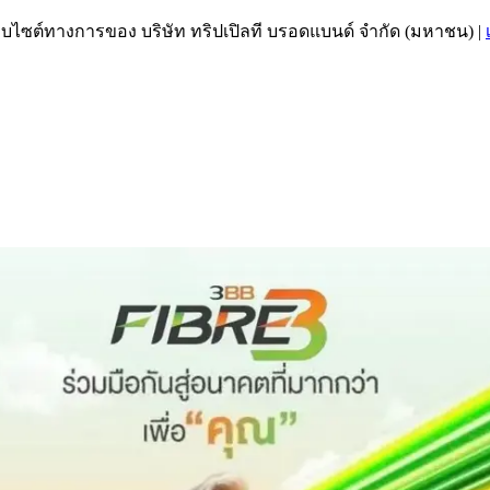
เว็บไซต์ทางการของ บริษัท ทริปเปิลที บรอดแบนด์ จำกัด (มหาชน)
|