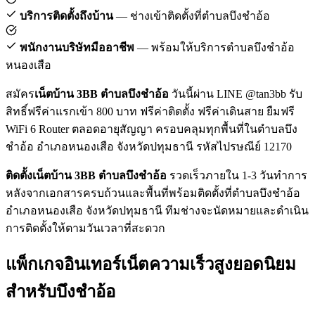
บริการติดตั้งถึงบ้าน
— ช่างเข้าติดตั้งที่ตำบลบึงชำอ้อ
พนักงานบริษัทมืออาชีพ
— พร้อมให้บริการตำบลบึงชำอ้อ
หนองเสือ
สมัคร
เน็ตบ้าน 3BB ตำบลบึงชำอ้อ
วันนี้ผ่าน LINE @tan3bb รับ
สิทธิ์ฟรีค่าแรกเข้า 800 บาท ฟรีค่าติดตั้ง ฟรีค่าเดินสาย ยืมฟรี
WiFi 6 Router ตลอดอายุสัญญา ครอบคลุมทุกพื้นที่ในตำบลบึง
ชำอ้อ อำเภอหนองเสือ จังหวัดปทุมธานี รหัสไปรษณีย์ 12170
ติดตั้งเน็ตบ้าน 3BB ตำบลบึงชำอ้อ
รวดเร็วภายใน 1-3 วันทำการ
หลังจากเอกสารครบถ้วนและพื้นที่พร้อมติดตั้งที่ตำบลบึงชำอ้อ
อำเภอหนองเสือ จังหวัดปทุมธานี ทีมช่างจะนัดหมายและดำเนิน
การติดตั้งให้ตามวันเวลาที่สะดวก
แพ็กเกจอินเทอร์เน็ตความเร็วสูงยอดนิยม
สำหรับบึงชำอ้อ