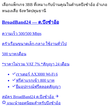
เลือกแพ็กเกจ 3BB ที่เหมาะกับบ้านคุณในตำบลบึงชำอ้อ อำเภอ
หนองเสือ จังหวัดปทุมธานี
BroadBand24 — ต.บึงชำอ้อ
ความเร็ว 500/500 Mbps
ครัวเรือนขนาดเล็ก-กลาง ใช้งานทั่วไป
500
บาท/เดือน
*ราคาไม่รวม VAT 7% *สัญญา 24 เดือน
เราเตอร์ AX3000 Wi-Fi 6
ฟรีค่าแรกเข้า 800 บาท
ยืมอุปกรณ์ฟรีตลอดสัญญา
สมัคร BroadBand24 ต.บึงชำอ้อ
แนะนำยอดนิยมสำหรับบึงชำอ้อ