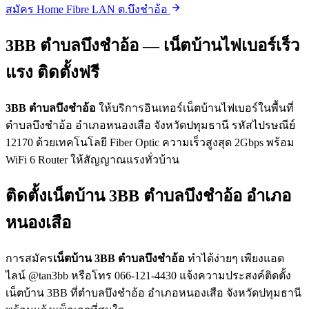
สมัคร Home Fibre LAN ต.บึงชำอ้อ
3BB ตำบลบึงชำอ้อ — เน็ตบ้านไฟเบอร์เร็ว
แรง ติดตั้งฟรี
3BB ตำบลบึงชำอ้อ
ให้บริการอินเทอร์เน็ตบ้านไฟเบอร์ในพื้นที่
ตำบลบึงชำอ้อ อำเภอหนองเสือ จังหวัดปทุมธานี รหัสไปรษณีย์
12170 ด้วยเทคโนโลยี Fiber Optic ความเร็วสูงสุด 2Gbps พร้อม
WiFi 6 Router ให้สัญญาณแรงทั่วบ้าน
ติดตั้งเน็ตบ้าน 3BB ตำบลบึงชำอ้อ อำเภอ
หนองเสือ
การสมัคร
เน็ตบ้าน 3BB ตำบลบึงชำอ้อ
ทำได้ง่ายๆ เพียงแอด
ไลน์ @tan3bb หรือโทร 066-121-4430 แจ้งความประสงค์ติดตั้ง
เน็ตบ้าน 3BB ที่ตำบลบึงชำอ้อ อำเภอหนองเสือ จังหวัดปทุมธานี