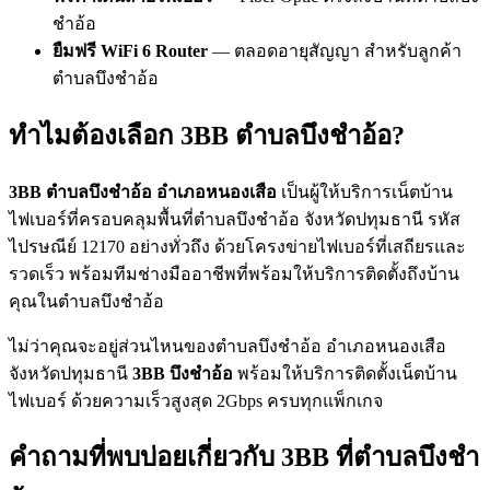
ชำอ้อ
ยืมฟรี WiFi 6 Router
— ตลอดอายุสัญญา สำหรับลูกค้า
ตำบลบึงชำอ้อ
ทำไมต้องเลือก 3BB ตำบลบึงชำอ้อ?
3BB ตำบลบึงชำอ้อ อำเภอหนองเสือ
เป็นผู้ให้บริการเน็ตบ้าน
ไฟเบอร์ที่ครอบคลุมพื้นที่ตำบลบึงชำอ้อ จังหวัดปทุมธานี รหัส
ไปรษณีย์ 12170 อย่างทั่วถึง ด้วยโครงข่ายไฟเบอร์ที่เสถียรและ
รวดเร็ว พร้อมทีมช่างมืออาชีพที่พร้อมให้บริการติดตั้งถึงบ้าน
คุณในตำบลบึงชำอ้อ
ไม่ว่าคุณจะอยู่ส่วนไหนของตำบลบึงชำอ้อ อำเภอหนองเสือ
จังหวัดปทุมธานี
3BB บึงชำอ้อ
พร้อมให้บริการติดตั้งเน็ตบ้าน
ไฟเบอร์ ด้วยความเร็วสูงสุด 2Gbps ครบทุกแพ็กเกจ
คำถามที่พบบ่อยเกี่ยวกับ 3BB ที่ตำบลบึงชำ