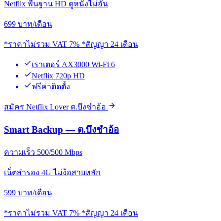
Netflix พื้นฐาน HD ดูหนังไม่อั้น
699
บาท/เดือน
*ราคาไม่รวม VAT 7% *สัญญา 24 เดือน
เราเตอร์ AX3000 Wi-Fi 6
Netflix 720p HD
ฟรีค่าติดตั้ง
สมัคร Netflix Lover ต.บึงชำอ้อ
Smart Backup — ต.บึงชำอ้อ
ความเร็ว 500/500 Mbps
เน็ตสำรอง 4G ไม่ง้อสายหลัก
599
บาท/เดือน
*ราคาไม่รวม VAT 7% *สัญญา 24 เดือน