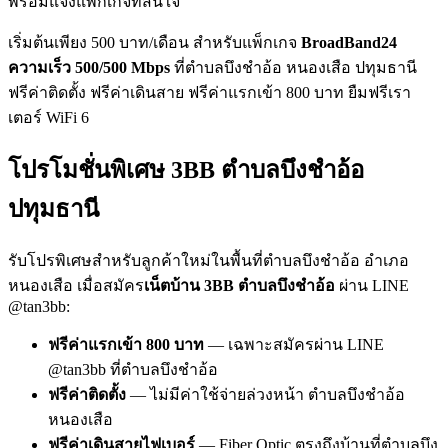
พร้อมแจ้งแพ็กเกจที่สนใจ
เริ่มต้นเพียง 500 บาท/เดือน สำหรับแพ็กเกจ
BroadBand24
ความเร็ว 500/500 Mbps
ที่ตำบลบึงชำอ้อ หนองเสือ ปทุมธานี
ฟรีค่าติดตั้ง ฟรีค่าเดินสาย ฟรีค่าแรกเข้า 800 บาท ยืมฟรีเรา
เตอร์ WiFi 6
โปรโมชั่นพิเศษ 3BB ตำบลบึงชำอ้อ
ปทุมธานี
รับโปรพิเศษสำหรับลูกค้าใหม่ในพื้นที่ตำบลบึงชำอ้อ อำเภอ
หนองเสือ เมื่อสมัคร
เน็ตบ้าน 3BB ตำบลบึงชำอ้อ
ผ่าน LINE
@tan3bb:
ฟรีค่าแรกเข้า 800 บาท
— เฉพาะสมัครผ่าน LINE
@tan3bb ที่ตำบลบึงชำอ้อ
ฟรีค่าติดตั้ง
— ไม่มีค่าใช้จ่ายล่วงหน้า ตำบลบึงชำอ้อ
หนองเสือ
ฟรีค่าเดินสายไฟเบอร์
— Fiber Optic ตรงถึงบ้านที่ตำบลบึง