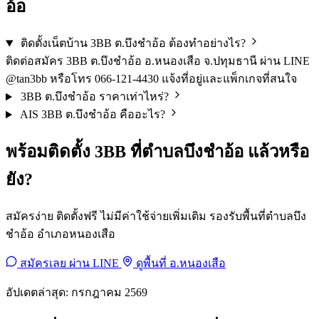
อ้อ
ติดตั้งเน็ตบ้าน 3BB ต.บึงชำอ้อ ต้องทำอย่างไร?
ติดต่อสมัคร 3BB ต.บึงชำอ้อ อ.หนองเสือ จ.ปทุมธานี ผ่าน LINE
@tan3bb หรือโทร 066-121-4430 แจ้งที่อยู่และแพ็กเกจที่สนใจ
3BB ต.บึงชำอ้อ ราคาเท่าไหร่?
AIS 3BB ต.บึงชำอ้อ คืออะไร?
พร้อมติดตั้ง 3BB ที่ตำบลบึงชำอ้อ แล้วหรือ
ยัง?
สมัครง่าย ติดตั้งฟรี ไม่มีค่าใช้จ่ายเพิ่มเติม รองรับพื้นที่ตำบลบึง
ชำอ้อ อำเภอหนองเสือ
สมัครเลย ผ่าน LINE
ดูพื้นที่ อ.หนองเสือ
อัปเดตล่าสุด: กรกฎาคม 2569