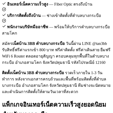
อินเทอร์เน็ตความเร็วสูง
— Fiber Optic ตรงถึงบ้าน
บริการติดตั้งถึงบ้าน
— ช่างเข้าติดตั้งที่ตำบลบางกระบือ
พนักงานบริษัทมืออาชีพ
— พร้อมให้บริการตำบลบางกระบือ
สามโคก
สมัคร
เน็ตบ้าน 3BB ตำบลบางกระบือ
วันนี้ผ่าน LINE @tan3bb
รับสิทธิ์ฟรีค่าแรกเข้า 800 บาท ฟรีค่าติดตั้ง ฟรีค่าเดินสาย ยืมฟรี
WiFi 6 Router ตลอดอายุสัญญา ครอบคลุมทุกพื้นที่ในตำบลบาง
กระบือ อำเภอสามโคก จังหวัดปทุมธานี รหัสไปรษณีย์ 12160
ติดตั้งเน็ตบ้าน 3BB ตำบลบางกระบือ
รวดเร็วภายใน 1-3 วัน
ทำการ หลังจากเอกสารครบถ้วนและพื้นที่พร้อมติดตั้งที่ตำบล
บางกระบือ อำเภอสามโคก จังหวัดปทุมธานี ทีมช่างจะนัดหมาย
และดำเนินการติดตั้งให้ตามวันเวลาที่สะดวก
แพ็กเกจอินเทอร์เน็ตความเร็วสูงยอดนิยม