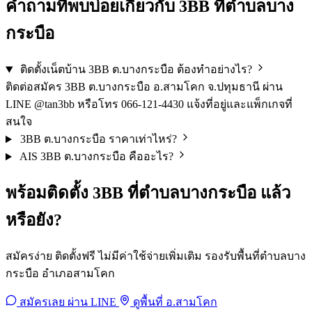
คำถามที่พบบ่อยเกี่ยวกับ 3BB ที่ตำบลบาง
กระบือ
ติดตั้งเน็ตบ้าน 3BB ต.บางกระบือ ต้องทำอย่างไร?
ติดต่อสมัคร 3BB ต.บางกระบือ อ.สามโคก จ.ปทุมธานี ผ่าน
LINE @tan3bb หรือโทร 066-121-4430 แจ้งที่อยู่และแพ็กเกจที่
สนใจ
3BB ต.บางกระบือ ราคาเท่าไหร่?
AIS 3BB ต.บางกระบือ คืออะไร?
พร้อมติดตั้ง 3BB ที่ตำบลบางกระบือ แล้ว
หรือยัง?
สมัครง่าย ติดตั้งฟรี ไม่มีค่าใช้จ่ายเพิ่มเติม รองรับพื้นที่ตำบลบาง
กระบือ อำเภอสามโคก
สมัครเลย ผ่าน LINE
ดูพื้นที่ อ.สามโคก