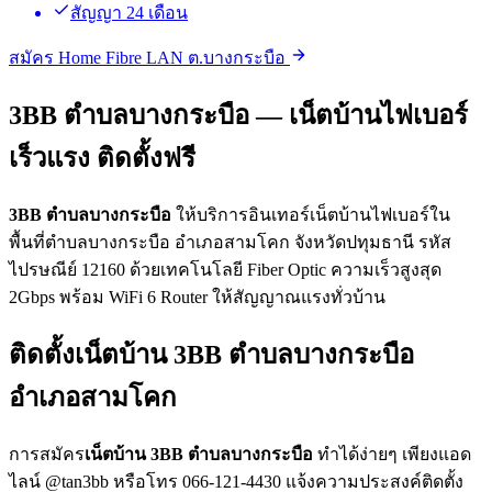
สัญญา 24 เดือน
สมัคร Home Fibre LAN ต.บางกระบือ
3BB ตำบลบางกระบือ — เน็ตบ้านไฟเบอร์
เร็วแรง ติดตั้งฟรี
3BB ตำบลบางกระบือ
ให้บริการอินเทอร์เน็ตบ้านไฟเบอร์ใน
พื้นที่ตำบลบางกระบือ อำเภอสามโคก จังหวัดปทุมธานี รหัส
ไปรษณีย์ 12160 ด้วยเทคโนโลยี Fiber Optic ความเร็วสูงสุด
2Gbps พร้อม WiFi 6 Router ให้สัญญาณแรงทั่วบ้าน
ติดตั้งเน็ตบ้าน 3BB ตำบลบางกระบือ
อำเภอสามโคก
การสมัคร
เน็ตบ้าน 3BB ตำบลบางกระบือ
ทำได้ง่ายๆ เพียงแอด
ไลน์ @tan3bb หรือโทร 066-121-4430 แจ้งความประสงค์ติดตั้ง