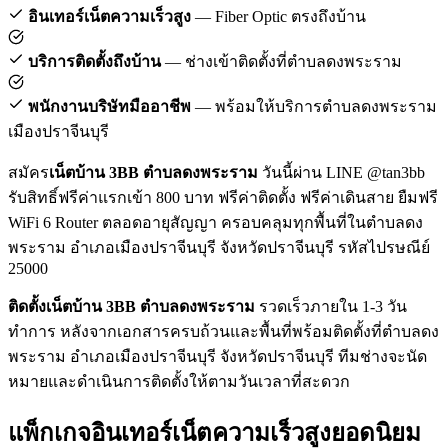
อินเทอร์เน็ตความเร็วสูง
— Fiber Optic ตรงถึงบ้าน
บริการติดตั้งถึงบ้าน
— ช่างเข้าติดตั้งที่ตำบลดงพระราม
พนักงานบริษัทมืออาชีพ
— พร้อมให้บริการตำบลดงพระราม
เมืองปราจีนบุรี
สมัคร
เน็ตบ้าน 3BB ตำบลดงพระราม
วันนี้ผ่าน LINE @tan3bb
รับสิทธิ์ฟรีค่าแรกเข้า 800 บาท ฟรีค่าติดตั้ง ฟรีค่าเดินสาย ยืมฟรี
WiFi 6 Router ตลอดอายุสัญญา ครอบคลุมทุกพื้นที่ในตำบลดง
พระราม อำเภอเมืองปราจีนบุรี จังหวัดปราจีนบุรี รหัสไปรษณีย์
25000
ติดตั้งเน็ตบ้าน 3BB ตำบลดงพระราม
รวดเร็วภายใน 1-3 วัน
ทำการ หลังจากเอกสารครบถ้วนและพื้นที่พร้อมติดตั้งที่ตำบลดง
พระราม อำเภอเมืองปราจีนบุรี จังหวัดปราจีนบุรี ทีมช่างจะนัด
หมายและดำเนินการติดตั้งให้ตามวันเวลาที่สะดวก
แพ็กเกจอินเทอร์เน็ตความเร็วสูงยอดนิยม