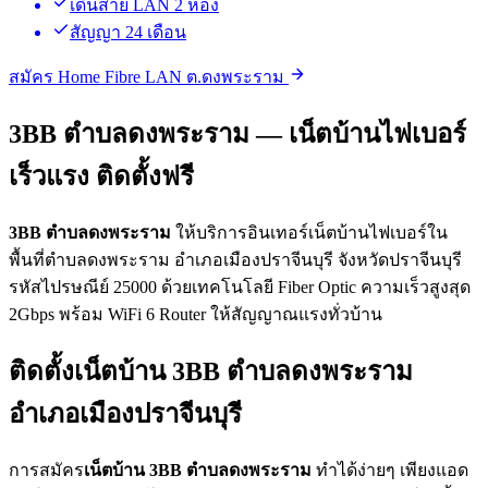
เดินสาย LAN 2 ห้อง
สัญญา 24 เดือน
สมัคร Home Fibre LAN ต.ดงพระราม
3BB ตำบลดงพระราม — เน็ตบ้านไฟเบอร์
เร็วแรง ติดตั้งฟรี
3BB ตำบลดงพระราม
ให้บริการอินเทอร์เน็ตบ้านไฟเบอร์ใน
พื้นที่ตำบลดงพระราม อำเภอเมืองปราจีนบุรี จังหวัดปราจีนบุรี
รหัสไปรษณีย์ 25000 ด้วยเทคโนโลยี Fiber Optic ความเร็วสูงสุด
2Gbps พร้อม WiFi 6 Router ให้สัญญาณแรงทั่วบ้าน
ติดตั้งเน็ตบ้าน 3BB ตำบลดงพระราม
อำเภอเมืองปราจีนบุรี
การสมัคร
เน็ตบ้าน 3BB ตำบลดงพระราม
ทำได้ง่ายๆ เพียงแอด