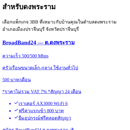
สำหรับดงพระราม
เลือกแพ็กเกจ 3BB ที่เหมาะกับบ้านคุณในตำบลดงพระราม
อำเภอเมืองปราจีนบุรี จังหวัดปราจีนบุรี
BroadBand24 — ต.ดงพระราม
ความเร็ว 500/500 Mbps
ครัวเรือนขนาดเล็ก-กลาง ใช้งานทั่วไป
500
บาท/เดือน
*ราคาไม่รวม VAT 7% *สัญญา 24 เดือน
เราเตอร์ AX3000 Wi-Fi 6
ฟรีค่าแรกเข้า 800 บาท
ยืมอุปกรณ์ฟรีตลอดสัญญา
สมัคร BroadBand24 ต.ดงพระราม