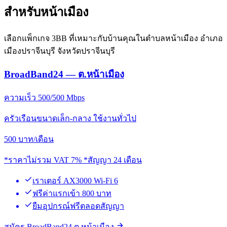
สำหรับหน้าเมือง
เลือกแพ็กเกจ 3BB ที่เหมาะกับบ้านคุณในตำบลหน้าเมือง อำเภอ
เมืองปราจีนบุรี จังหวัดปราจีนบุรี
BroadBand24 — ต.หน้าเมือง
ความเร็ว 500/500 Mbps
ครัวเรือนขนาดเล็ก-กลาง ใช้งานทั่วไป
500
บาท/เดือน
*ราคาไม่รวม VAT 7% *สัญญา 24 เดือน
เราเตอร์ AX3000 Wi-Fi 6
ฟรีค่าแรกเข้า 800 บาท
ยืมอุปกรณ์ฟรีตลอดสัญญา
สมัคร BroadBand24 ต.หน้าเมือง