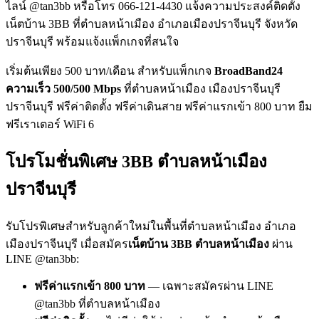
ไลน์ @tan3bb หรือโทร 066-121-4430 แจ้งความประสงค์ติดตั้ง
เน็ตบ้าน 3BB ที่ตำบลหน้าเมือง อำเภอเมืองปราจีนบุรี จังหวัด
ปราจีนบุรี พร้อมแจ้งแพ็กเกจที่สนใจ
เริ่มต้นเพียง 500 บาท/เดือน สำหรับแพ็กเกจ
BroadBand24
ความเร็ว 500/500 Mbps
ที่ตำบลหน้าเมือง เมืองปราจีนบุรี
ปราจีนบุรี ฟรีค่าติดตั้ง ฟรีค่าเดินสาย ฟรีค่าแรกเข้า 800 บาท ยืม
ฟรีเราเตอร์ WiFi 6
โปรโมชั่นพิเศษ 3BB ตำบลหน้าเมือง
ปราจีนบุรี
รับโปรพิเศษสำหรับลูกค้าใหม่ในพื้นที่ตำบลหน้าเมือง อำเภอ
เมืองปราจีนบุรี เมื่อสมัคร
เน็ตบ้าน 3BB ตำบลหน้าเมือง
ผ่าน
LINE @tan3bb:
ฟรีค่าแรกเข้า 800 บาท
— เฉพาะสมัครผ่าน LINE
@tan3bb ที่ตำบลหน้าเมือง