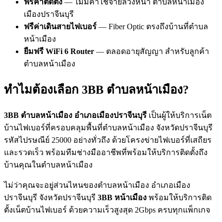
ฟรีค่าติดตั้ง
— ไม่มีค่าใช้จ่ายล่วงหน้า ตำบลหน้าเมือง
เมืองปราจีนบุรี
ฟรีค่าเดินสายไฟเบอร์
— Fiber Optic ตรงถึงบ้านที่ตำบล
หน้าเมือง
ยืมฟรี WiFi 6 Router
— ตลอดอายุสัญญา สำหรับลูกค้า
ตำบลหน้าเมือง
ทำไมต้องเลือก 3BB ตำบลหน้าเมือง?
3BB ตำบลหน้าเมือง อำเภอเมืองปราจีนบุรี
เป็นผู้ให้บริการเน็ต
บ้านไฟเบอร์ที่ครอบคลุมพื้นที่ตำบลหน้าเมือง จังหวัดปราจีนบุรี
รหัสไปรษณีย์ 25000 อย่างทั่วถึง ด้วยโครงข่ายไฟเบอร์ที่เสถียร
และรวดเร็ว พร้อมทีมช่างมืออาชีพที่พร้อมให้บริการติดตั้งถึง
บ้านคุณในตำบลหน้าเมือง
ไม่ว่าคุณจะอยู่ส่วนไหนของตำบลหน้าเมือง อำเภอเมือง
ปราจีนบุรี จังหวัดปราจีนบุรี
3BB หน้าเมือง
พร้อมให้บริการติด
ตั้งเน็ตบ้านไฟเบอร์ ด้วยความเร็วสูงสุด 2Gbps ครบทุกแพ็กเกจ