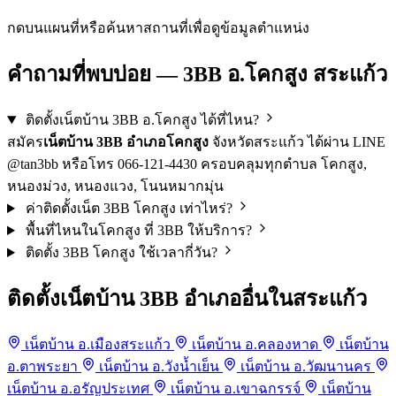
−
กดบนแผนที่หรือค้นหาสถานที่เพื่อดูข้อมูลตำแหน่ง
คำถามที่พบบ่อย — 3BB อ.โคกสูง สระแก้ว
ติดตั้งเน็ตบ้าน 3BB อ.โคกสูง ได้ที่ไหน?
สมัคร
เน็ตบ้าน 3BB อำเภอโคกสูง
จังหวัดสระแก้ว ได้ผ่าน LINE
@tan3bb หรือโทร 066-121-4430 ครอบคลุมทุกตำบล โคกสูง,
หนองม่วง, หนองแวง, โนนหมากมุ่น
ค่าติดตั้งเน็ต 3BB โคกสูง เท่าไหร่?
พื้นที่ไหนในโคกสูง ที่ 3BB ให้บริการ?
ติดตั้ง 3BB โคกสูง ใช้เวลากี่วัน?
ติดตั้งเน็ตบ้าน 3BB อำเภออื่นในสระแก้ว
เน็ตบ้าน อ.เมืองสระแก้ว
เน็ตบ้าน อ.คลองหาด
เน็ตบ้าน
อ.ตาพระยา
เน็ตบ้าน อ.วังน้ำเย็น
เน็ตบ้าน อ.วัฒนานคร
เน็ตบ้าน อ.อรัญประเทศ
เน็ตบ้าน อ.เขาฉกรรจ์
เน็ตบ้าน