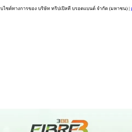
เว็บไซต์ทางการของ บริษัท ทริปเปิลที บรอดแบนด์ จำกัด (มหาชน)
|