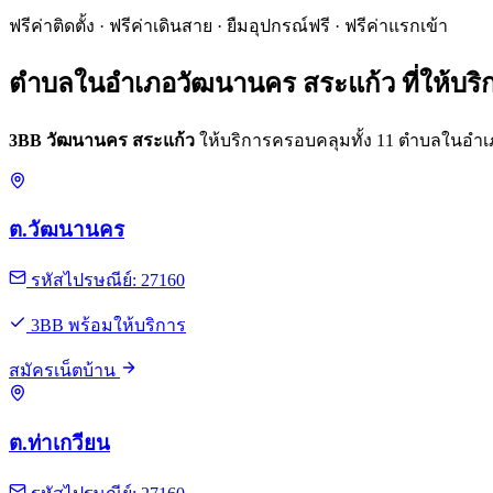
ฟรีค่าติดตั้ง · ฟรีค่าเดินสาย · ยืมอุปกรณ์ฟรี · ฟรีค่าแรกเข้า
ตำบลในอำเภอวัฒนานคร สระแก้ว ที่ให้บริ
3BB วัฒนานคร สระแก้ว
ให้บริการครอบคลุมทั้ง 11 ตำบลในอำเภอ
ต.วัฒนานคร
รหัสไปรษณีย์: 27160
3BB พร้อมให้บริการ
สมัครเน็ตบ้าน
ต.ท่าเกวียน