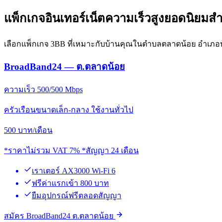
แพ็กเกจอินเทอร์เน็ตความเร็วสูงยอดนิยมส
เลือกแพ็กเกจ 3BB ที่เหมาะกับบ้านคุณในตำบลตลาดน้อย อำเภอบ
BroadBand24 — ต.ตลาดน้อย
ความเร็ว 500/500 Mbps
ครัวเรือนขนาดเล็ก-กลาง ใช้งานทั่วไป
500
บาท/เดือน
*ราคาไม่รวม VAT 7% *สัญญา 24 เดือน
เราเตอร์ AX3000 Wi-Fi 6
ฟรีค่าแรกเข้า 800 บาท
ยืมอุปกรณ์ฟรีตลอดสัญญา
สมัคร BroadBand24 ต.ตลาดน้อย