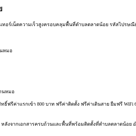
ย
เทอร์เน็ตความเร็วสูงครอบคลุมพื้นที่ตำบลตลาดน้อย รหัสไปรษณีย์ 181
้านหมอ
้านหมอ
สิทธิ์ฟรีค่าแรกเข้า 800 บาท ฟรีค่าติดตั้ง ฟรีค่าเดินสาย ยืมฟรี 
 หลังจากเอกสารครบถ้วนและพื้นที่พร้อมติดตั้งที่ตำบลตลาดน้อย 