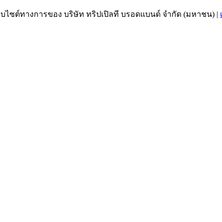
เว็บไซต์ทางการของ บริษัท ทริปเปิลที บรอดแบนด์ จำกัด (มหาชน)
|