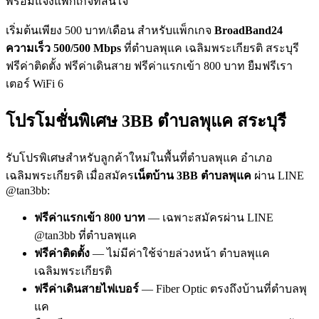
พร้อมแจ้งแพ็กเกจที่สนใจ
เริ่มต้นเพียง 500 บาท/เดือน สำหรับแพ็กเกจ
BroadBand24
ความเร็ว 500/500 Mbps
ที่ตำบลพุแค เฉลิมพระเกียรติ สระบุรี
ฟรีค่าติดตั้ง ฟรีค่าเดินสาย ฟรีค่าแรกเข้า 800 บาท ยืมฟรีเรา
เตอร์ WiFi 6
โปรโมชั่นพิเศษ 3BB ตำบลพุแค สระบุรี
รับโปรพิเศษสำหรับลูกค้าใหม่ในพื้นที่ตำบลพุแค อำเภอ
เฉลิมพระเกียรติ เมื่อสมัคร
เน็ตบ้าน 3BB ตำบลพุแค
ผ่าน LINE
@tan3bb:
ฟรีค่าแรกเข้า 800 บาท
— เฉพาะสมัครผ่าน LINE
@tan3bb ที่ตำบลพุแค
ฟรีค่าติดตั้ง
— ไม่มีค่าใช้จ่ายล่วงหน้า ตำบลพุแค
เฉลิมพระเกียรติ
ฟรีค่าเดินสายไฟเบอร์
— Fiber Optic ตรงถึงบ้านที่ตำบลพุ
แค