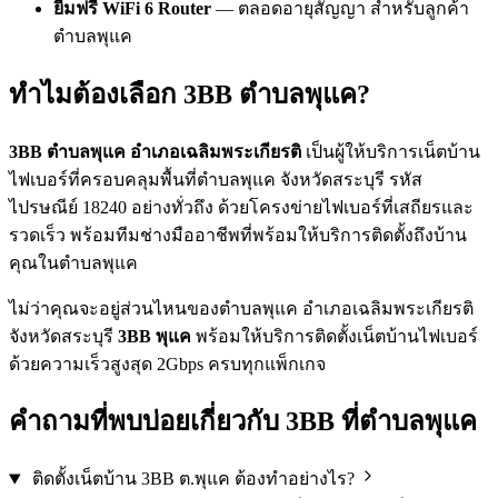
ยืมฟรี WiFi 6 Router
— ตลอดอายุสัญญา สำหรับลูกค้า
ตำบลพุแค
ทำไมต้องเลือก 3BB ตำบลพุแค?
3BB ตำบลพุแค อำเภอเฉลิมพระเกียรติ
เป็นผู้ให้บริการเน็ตบ้าน
ไฟเบอร์ที่ครอบคลุมพื้นที่ตำบลพุแค จังหวัดสระบุรี รหัส
ไปรษณีย์ 18240 อย่างทั่วถึง ด้วยโครงข่ายไฟเบอร์ที่เสถียรและ
รวดเร็ว พร้อมทีมช่างมืออาชีพที่พร้อมให้บริการติดตั้งถึงบ้าน
คุณในตำบลพุแค
ไม่ว่าคุณจะอยู่ส่วนไหนของตำบลพุแค อำเภอเฉลิมพระเกียรติ
จังหวัดสระบุรี
3BB พุแค
พร้อมให้บริการติดตั้งเน็ตบ้านไฟเบอร์
ด้วยความเร็วสูงสุด 2Gbps ครบทุกแพ็กเกจ
คำถามที่พบบ่อยเกี่ยวกับ 3BB ที่ตำบลพุแค
ติดตั้งเน็ตบ้าน 3BB ต.พุแค ต้องทำอย่างไร?