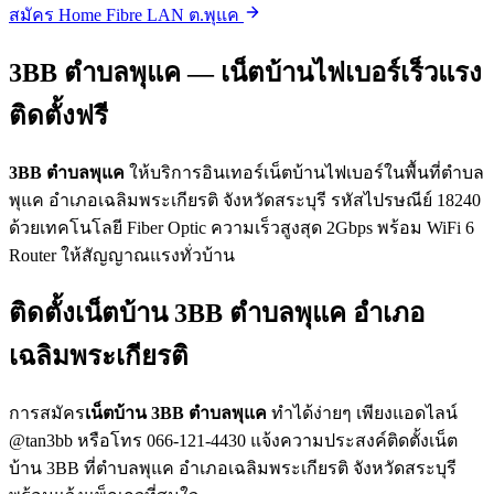
สมัคร Home Fibre LAN ต.พุแค
3BB ตำบลพุแค — เน็ตบ้านไฟเบอร์เร็วแรง
ติดตั้งฟรี
3BB ตำบลพุแค
ให้บริการอินเทอร์เน็ตบ้านไฟเบอร์ในพื้นที่ตำบล
พุแค อำเภอเฉลิมพระเกียรติ จังหวัดสระบุรี รหัสไปรษณีย์ 18240
ด้วยเทคโนโลยี Fiber Optic ความเร็วสูงสุด 2Gbps พร้อม WiFi 6
Router ให้สัญญาณแรงทั่วบ้าน
ติดตั้งเน็ตบ้าน 3BB ตำบลพุแค อำเภอ
เฉลิมพระเกียรติ
การสมัคร
เน็ตบ้าน 3BB ตำบลพุแค
ทำได้ง่ายๆ เพียงแอดไลน์
@tan3bb หรือโทร 066-121-4430 แจ้งความประสงค์ติดตั้งเน็ต
บ้าน 3BB ที่ตำบลพุแค อำเภอเฉลิมพระเกียรติ จังหวัดสระบุรี