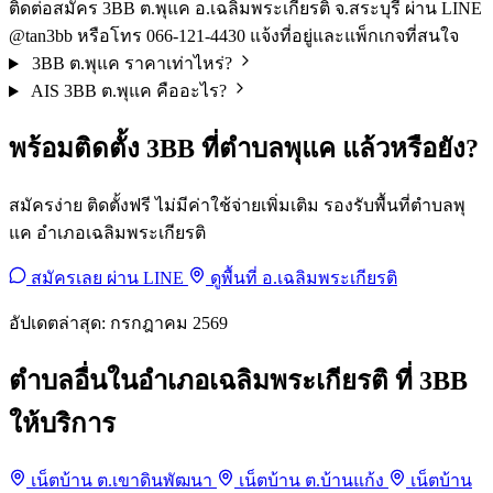
ติดต่อสมัคร 3BB ต.พุแค อ.เฉลิมพระเกียรติ จ.สระบุรี ผ่าน LINE
@tan3bb หรือโทร 066-121-4430 แจ้งที่อยู่และแพ็กเกจที่สนใจ
3BB ต.พุแค ราคาเท่าไหร่?
AIS 3BB ต.พุแค คืออะไร?
พร้อมติดตั้ง 3BB ที่ตำบลพุแค แล้วหรือยัง?
สมัครง่าย ติดตั้งฟรี ไม่มีค่าใช้จ่ายเพิ่มเติม รองรับพื้นที่ตำบลพุ
แค อำเภอเฉลิมพระเกียรติ
สมัครเลย ผ่าน LINE
ดูพื้นที่ อ.เฉลิมพระเกียรติ
อัปเดตล่าสุด: กรกฎาคม 2569
ตำบลอื่นในอำเภอเฉลิมพระเกียรติ ที่ 3BB
ให้บริการ
เน็ตบ้าน ต.เขาดินพัฒนา
เน็ตบ้าน ต.บ้านแก้ง
เน็ตบ้าน