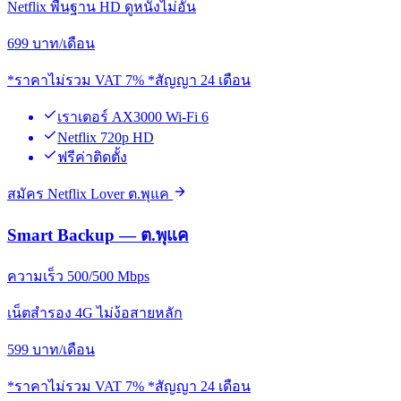
Netflix พื้นฐาน HD ดูหนังไม่อั้น
699
บาท/เดือน
*ราคาไม่รวม VAT 7% *สัญญา 24 เดือน
เราเตอร์ AX3000 Wi-Fi 6
Netflix 720p HD
ฟรีค่าติดตั้ง
สมัคร Netflix Lover ต.พุแค
Smart Backup — ต.พุแค
ความเร็ว 500/500 Mbps
เน็ตสำรอง 4G ไม่ง้อสายหลัก
599
บาท/เดือน
*ราคาไม่รวม VAT 7% *สัญญา 24 เดือน