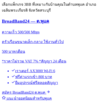
เลือกแพ็กเกจ 3BB ที่เหมาะกับบ้านคุณในตำบลพุแค อำเภอ
เฉลิมพระเกียรติ จังหวัดสระบุรี
BroadBand24 — ต.พุแค
ความเร็ว 500/500 Mbps
ครัวเรือนขนาดเล็ก-กลาง ใช้งานทั่วไป
500
บาท/เดือน
*ราคาไม่รวม VAT 7% *สัญญา 24 เดือน
เราเตอร์ AX3000 Wi-Fi 6
ฟรีค่าแรกเข้า 800 บาท
ยืมอุปกรณ์ฟรีตลอดสัญญา
สมัคร BroadBand24 ต.พุแค
แนะนำยอดนิยมสำหรับพุแค