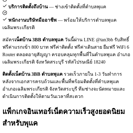
บริการติดตั้งถึงบ้าน
— ช่างเข้าติดตั้งที่ตำบลพุแค
พนักงานบริษัทมืออาชีพ
— พร้อมให้บริการตำบลพุแค
เฉลิมพระเกียรติ
สมัคร
เน็ตบ้าน 3BB ตำบลพุแค
วันนี้ผ่าน LINE @tan3bb รับสิทธิ์
ฟรีค่าแรกเข้า 800 บาท ฟรีค่าติดตั้ง ฟรีค่าเดินสาย ยืมฟรี WiFi 6
Router ตลอดอายุสัญญา ครอบคลุมทุกพื้นที่ในตำบลพุแค อำเภอ
เฉลิมพระเกียรติ จังหวัดสระบุรี รหัสไปรษณีย์ 18240
ติดตั้งเน็ตบ้าน 3BB ตำบลพุแค
รวดเร็วภายใน 1-3 วันทำการ
หลังจากเอกสารครบถ้วนและพื้นที่พร้อมติดตั้งที่ตำบลพุแค
อำเภอเฉลิมพระเกียรติ จังหวัดสระบุรี ทีมช่างจะนัดหมายและ
ดำเนินการติดตั้งให้ตามวันเวลาที่สะดวก
แพ็กเกจอินเทอร์เน็ตความเร็วสูงยอดนิยม
สำหรับพุแค