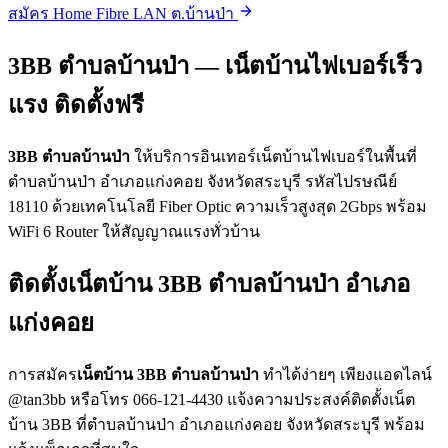
สมัคร Home Fibre LAN ต.บ้านป่า
3BB ตำบลบ้านป่า — เน็ตบ้านไฟเบอร์เร็ว
แรง ติดตั้งฟรี
3BB ตำบลบ้านป่า
ให้บริการอินเทอร์เน็ตบ้านไฟเบอร์ในพื้นที่
ตำบลบ้านป่า อำเภอแก่งคอย จังหวัดสระบุรี รหัสไปรษณีย์
18110 ด้วยเทคโนโลยี Fiber Optic ความเร็วสูงสุด 2Gbps พร้อม
WiFi 6 Router ให้สัญญาณแรงทั่วบ้าน
ติดตั้งเน็ตบ้าน 3BB ตำบลบ้านป่า อำเภอ
แก่งคอย
การสมัคร
เน็ตบ้าน 3BB ตำบลบ้านป่า
ทำได้ง่ายๆ เพียงแอดไลน์
@tan3bb หรือโทร 066-121-4430 แจ้งความประสงค์ติดตั้งเน็ต
บ้าน 3BB ที่ตำบลบ้านป่า อำเภอแก่งคอย จังหวัดสระบุรี พร้อม