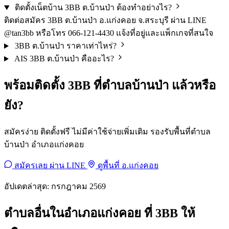
ติดตั้งเน็ตบ้าน 3BB ต.บ้านป่า ต้องทำอย่างไร?
ติดต่อสมัคร 3BB ต.บ้านป่า อ.แก่งคอย จ.สระบุรี ผ่าน LINE
@tan3bb หรือโทร 066-121-4430 แจ้งที่อยู่และแพ็กเกจที่สนใจ
3BB ต.บ้านป่า ราคาเท่าไหร่?
AIS 3BB ต.บ้านป่า คืออะไร?
พร้อมติดตั้ง 3BB ที่ตำบลบ้านป่า แล้วหรือ
ยัง?
สมัครง่าย ติดตั้งฟรี ไม่มีค่าใช้จ่ายเพิ่มเติม รองรับพื้นที่ตำบล
บ้านป่า อำเภอแก่งคอย
สมัครเลย ผ่าน LINE
ดูพื้นที่ อ.แก่งคอย
อัปเดตล่าสุด: กรกฎาคม 2569
ตำบลอื่นในอำเภอแก่งคอย ที่ 3BB ให้