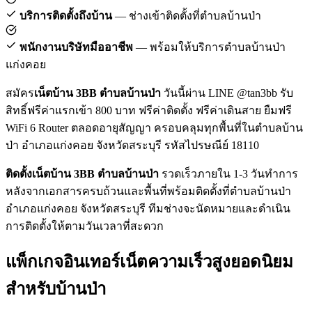
บริการติดตั้งถึงบ้าน
— ช่างเข้าติดตั้งที่ตำบลบ้านป่า
พนักงานบริษัทมืออาชีพ
— พร้อมให้บริการตำบลบ้านป่า
แก่งคอย
สมัคร
เน็ตบ้าน 3BB ตำบลบ้านป่า
วันนี้ผ่าน LINE @tan3bb รับ
สิทธิ์ฟรีค่าแรกเข้า 800 บาท ฟรีค่าติดตั้ง ฟรีค่าเดินสาย ยืมฟรี
WiFi 6 Router ตลอดอายุสัญญา ครอบคลุมทุกพื้นที่ในตำบลบ้าน
ป่า อำเภอแก่งคอย จังหวัดสระบุรี รหัสไปรษณีย์ 18110
ติดตั้งเน็ตบ้าน 3BB ตำบลบ้านป่า
รวดเร็วภายใน 1-3 วันทำการ
หลังจากเอกสารครบถ้วนและพื้นที่พร้อมติดตั้งที่ตำบลบ้านป่า
อำเภอแก่งคอย จังหวัดสระบุรี ทีมช่างจะนัดหมายและดำเนิน
การติดตั้งให้ตามวันเวลาที่สะดวก
แพ็กเกจอินเทอร์เน็ตความเร็วสูงยอดนิยม
สำหรับบ้านป่า