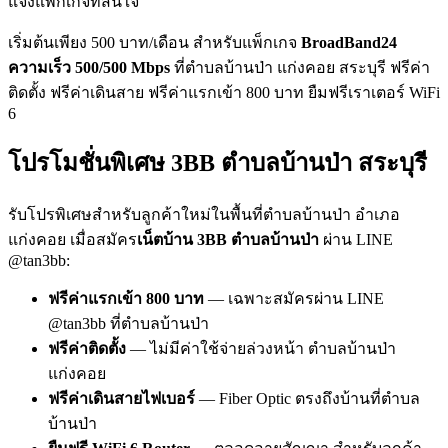
แจ้งแพ็กเกจที่สนใจ
เริ่มต้นเพียง 500 บาท/เดือน สำหรับแพ็กเกจ
BroadBand24
ความเร็ว 500/500 Mbps
ที่ตำบลบ้านป่า แก่งคอย สระบุรี ฟรีค่า
ติดตั้ง ฟรีค่าเดินสาย ฟรีค่าแรกเข้า 800 บาท ยืมฟรีเราเตอร์ WiFi
6
โปรโมชั่นพิเศษ 3BB ตำบลบ้านป่า สระบุรี
รับโปรพิเศษสำหรับลูกค้าใหม่ในพื้นที่ตำบลบ้านป่า อำเภอ
แก่งคอย เมื่อสมัคร
เน็ตบ้าน 3BB ตำบลบ้านป่า
ผ่าน LINE
@tan3bb:
ฟรีค่าแรกเข้า 800 บาท
— เฉพาะสมัครผ่าน LINE
@tan3bb ที่ตำบลบ้านป่า
ฟรีค่าติดตั้ง
— ไม่มีค่าใช้จ่ายล่วงหน้า ตำบลบ้านป่า
แก่งคอย
ฟรีค่าเดินสายไฟเบอร์
— Fiber Optic ตรงถึงบ้านที่ตำบล
บ้านป่า