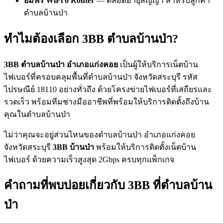
ยืมฟรี WiFi 6 Router
— ตลอดอายุสัญญา สำหรับลูกค้า
ตำบลบ้านป่า
ทำไมต้องเลือก 3BB ตำบลบ้านป่า?
3BB ตำบลบ้านป่า อำเภอแก่งคอย
เป็นผู้ให้บริการเน็ตบ้าน
ไฟเบอร์ที่ครอบคลุมพื้นที่ตำบลบ้านป่า จังหวัดสระบุรี รหัส
ไปรษณีย์ 18110 อย่างทั่วถึง ด้วยโครงข่ายไฟเบอร์ที่เสถียรและ
รวดเร็ว พร้อมทีมช่างมืออาชีพที่พร้อมให้บริการติดตั้งถึงบ้าน
คุณในตำบลบ้านป่า
ไม่ว่าคุณจะอยู่ส่วนไหนของตำบลบ้านป่า อำเภอแก่งคอย
จังหวัดสระบุรี
3BB บ้านป่า
พร้อมให้บริการติดตั้งเน็ตบ้าน
ไฟเบอร์ ด้วยความเร็วสูงสุด 2Gbps ครบทุกแพ็กเกจ
คำถามที่พบบ่อยเกี่ยวกับ 3BB ที่ตำบลบ้าน
ป่า