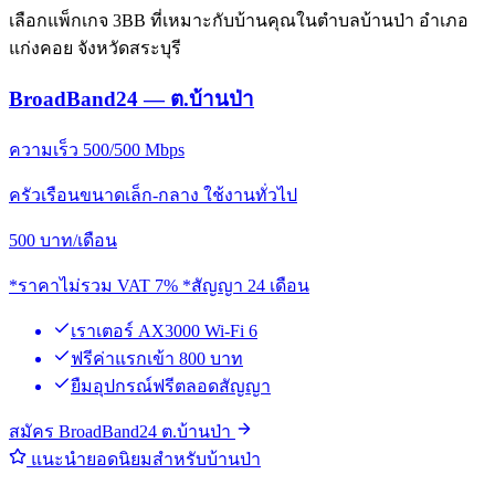
เลือกแพ็กเกจ 3BB ที่เหมาะกับบ้านคุณในตำบลบ้านป่า อำเภอ
แก่งคอย จังหวัดสระบุรี
BroadBand24 — ต.บ้านป่า
ความเร็ว 500/500 Mbps
ครัวเรือนขนาดเล็ก-กลาง ใช้งานทั่วไป
500
บาท/เดือน
*ราคาไม่รวม VAT 7% *สัญญา 24 เดือน
เราเตอร์ AX3000 Wi-Fi 6
ฟรีค่าแรกเข้า 800 บาท
ยืมอุปกรณ์ฟรีตลอดสัญญา
สมัคร BroadBand24 ต.บ้านป่า
แนะนำยอดนิยมสำหรับบ้านป่า