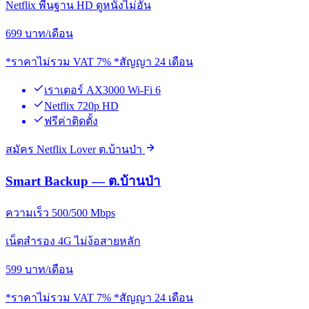
Netflix พื้นฐาน HD ดูหนังไม่อั้น
699
บาท/เดือน
*ราคาไม่รวม VAT 7% *สัญญา 24 เดือน
เราเตอร์ AX3000 Wi-Fi 6
Netflix 720p HD
ฟรีค่าติดตั้ง
สมัคร Netflix Lover ต.บ้านป่า
Smart Backup — ต.บ้านป่า
ความเร็ว 500/500 Mbps
เน็ตสำรอง 4G ไม่ง้อสายหลัก
599
บาท/เดือน
*ราคาไม่รวม VAT 7% *สัญญา 24 เดือน