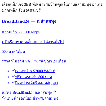
เลือกแพ็กเกจ 3BB ที่เหมาะกับบ้านคุณในตำบลลำสมพุง อำเภอ
มวกเหล็ก จังหวัดสระบุรี
BroadBand24 — ต.ลำสมพุง
ความเร็ว 500/500 Mbps
ครัวเรือนขนาดเล็ก-กลาง ใช้งานทั่วไป
500
บาท/เดือน
*ราคาไม่รวม VAT 7% *สัญญา 24 เดือน
เราเตอร์ AX3000 Wi-Fi 6
ฟรีค่าแรกเข้า 800 บาท
ยืมอุปกรณ์ฟรีตลอดสัญญา
สมัคร BroadBand24 ต.ลำสมพุง
แนะนำยอดนิยมสำหรับลำสมพุง