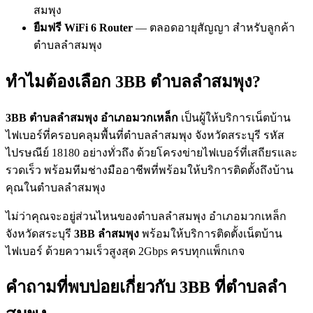
สมพุง
ยืมฟรี WiFi 6 Router
— ตลอดอายุสัญญา สำหรับลูกค้า
ตำบลลำสมพุง
ทำไมต้องเลือก 3BB ตำบลลำสมพุง?
3BB ตำบลลำสมพุง อำเภอมวกเหล็ก
เป็นผู้ให้บริการเน็ตบ้าน
ไฟเบอร์ที่ครอบคลุมพื้นที่ตำบลลำสมพุง จังหวัดสระบุรี รหัส
ไปรษณีย์ 18180 อย่างทั่วถึง ด้วยโครงข่ายไฟเบอร์ที่เสถียรและ
รวดเร็ว พร้อมทีมช่างมืออาชีพที่พร้อมให้บริการติดตั้งถึงบ้าน
คุณในตำบลลำสมพุง
ไม่ว่าคุณจะอยู่ส่วนไหนของตำบลลำสมพุง อำเภอมวกเหล็ก
จังหวัดสระบุรี
3BB ลำสมพุง
พร้อมให้บริการติดตั้งเน็ตบ้าน
ไฟเบอร์ ด้วยความเร็วสูงสุด 2Gbps ครบทุกแพ็กเกจ
คำถามที่พบบ่อยเกี่ยวกับ 3BB ที่ตำบลลำ