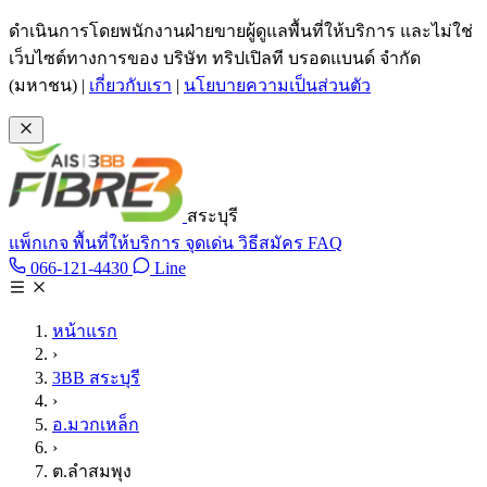
ข้ามไปเนื้อหาหลัก
ดำเนินการโดยพนักงานฝ่ายขายผู้ดูแลพื้นที่ให้บริการ และไม่ใช่
เว็บไซต์ทางการของ บริษัท ทริปเปิลที บรอดแบนด์ จำกัด
(มหาชน)
|
เกี่ยวกับเรา
|
นโยบายความเป็นส่วนตัว
สระบุรี
แพ็กเกจ
พื้นที่ให้บริการ
จุดเด่น
วิธีสมัคร
FAQ
Line @tan3bb
066-121-4430
Line
โทร 066-121-4430
หน้าแรก
›
3BB สระบุรี
›
อ.มวกเหล็ก
›
ต.ลำสมพุง