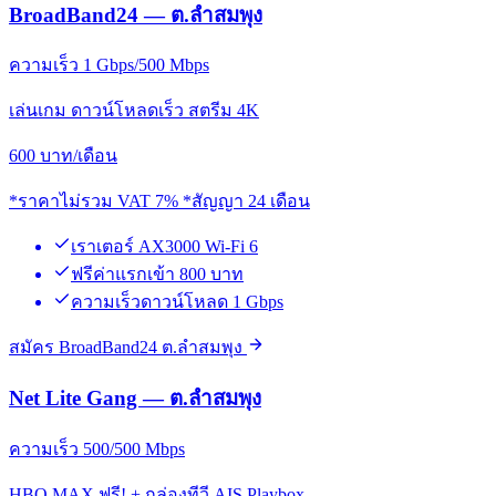
BroadBand24 — ต.ลำสมพุง
ความเร็ว 1 Gbps/500 Mbps
เล่นเกม ดาวน์โหลดเร็ว สตรีม 4K
600
บาท/เดือน
*ราคาไม่รวม VAT 7% *สัญญา 24 เดือน
เราเตอร์ AX3000 Wi-Fi 6
ฟรีค่าแรกเข้า 800 บาท
ความเร็วดาวน์โหลด 1 Gbps
สมัคร BroadBand24 ต.ลำสมพุง
Net Lite Gang — ต.ลำสมพุง
ความเร็ว 500/500 Mbps
HBO MAX ฟรี! + กล่องทีวี AIS Playbox