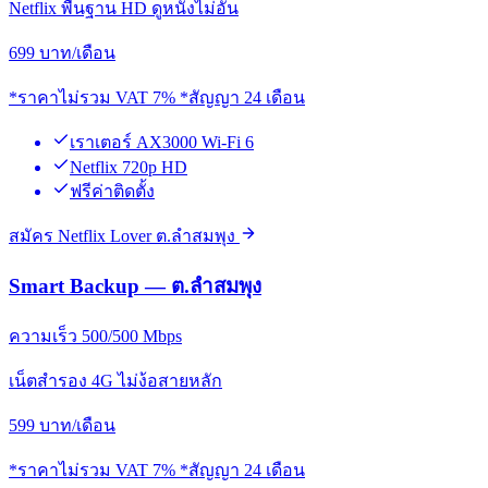
Netflix พื้นฐาน HD ดูหนังไม่อั้น
699
บาท/เดือน
*ราคาไม่รวม VAT 7% *สัญญา 24 เดือน
เราเตอร์ AX3000 Wi-Fi 6
Netflix 720p HD
ฟรีค่าติดตั้ง
สมัคร Netflix Lover ต.ลำสมพุง
Smart Backup — ต.ลำสมพุง
ความเร็ว 500/500 Mbps
เน็ตสำรอง 4G ไม่ง้อสายหลัก
599
บาท/เดือน
*ราคาไม่รวม VAT 7% *สัญญา 24 เดือน