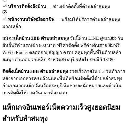
บริการติดตั้งถึงบ้าน
— ช่างเข้าติดตั้งที่ตำบลลำสมพุง
พนักงานบริษัทมืออาชีพ
— พร้อมให้บริการตำบลลำสมพุง
มวกเหล็ก
สมัคร
เน็ตบ้าน 3BB ตำบลลำสมพุง
วันนี้ผ่าน LINE @tan3bb รับ
สิทธิ์ฟรีค่าแรกเข้า 800 บาท ฟรีค่าติดตั้ง ฟรีค่าเดินสาย ยืมฟรี
WiFi 6 Router ตลอดอายุสัญญา ครอบคลุมทุกพื้นที่ในตำบลลำ
สมพุง อำเภอมวกเหล็ก จังหวัดสระบุรี รหัสไปรษณีย์ 18180
ติดตั้งเน็ตบ้าน 3BB ตำบลลำสมพุง
รวดเร็วภายใน 1-3 วันทำการ
หลังจากเอกสารครบถ้วนและพื้นที่พร้อมติดตั้งที่ตำบลลำสมพุง
อำเภอมวกเหล็ก จังหวัดสระบุรี ทีมช่างจะนัดหมายและดำเนิน
การติดตั้งให้ตามวันเวลาที่สะดวก
แพ็กเกจอินเทอร์เน็ตความเร็วสูงยอดนิยม
สำหรับลำสมพุง