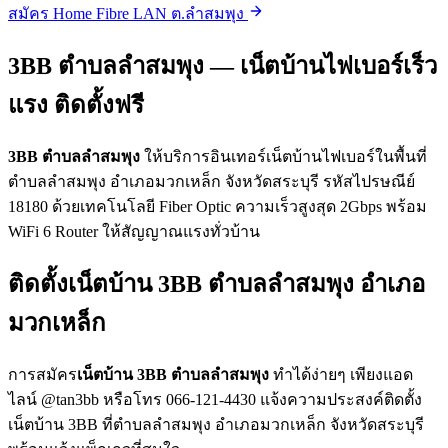
สมัคร Home Fibre LAN ต.ลำสมพุง
3BB ตำบลลำสมพุง — เน็ตบ้านไฟเบอร์เร็ว
แรง ติดตั้งฟรี
3BB ตำบลลำสมพุง
ให้บริการอินเทอร์เน็ตบ้านไฟเบอร์ในพื้นที่
ตำบลลำสมพุง อำเภอมวกเหล็ก จังหวัดสระบุรี รหัสไปรษณีย์
18180 ด้วยเทคโนโลยี Fiber Optic ความเร็วสูงสุด 2Gbps พร้อม
WiFi 6 Router ให้สัญญาณแรงทั่วบ้าน
ติดตั้งเน็ตบ้าน 3BB ตำบลลำสมพุง อำเภอ
มวกเหล็ก
การสมัคร
เน็ตบ้าน 3BB ตำบลลำสมพุง
ทำได้ง่ายๆ เพียงแอด
ไลน์ @tan3bb หรือโทร 066-121-4430 แจ้งความประสงค์ติดตั้ง
เน็ตบ้าน 3BB ที่ตำบลลำสมพุง อำเภอมวกเหล็ก จังหวัดสระบุรี