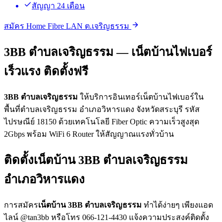
สัญญา 24 เดือน
สมัคร Home Fibre LAN ต.เจริญธรรม
3BB ตำบลเจริญธรรม — เน็ตบ้านไฟเบอร์
เร็วแรง ติดตั้งฟรี
3BB ตำบลเจริญธรรม
ให้บริการอินเทอร์เน็ตบ้านไฟเบอร์ใน
พื้นที่ตำบลเจริญธรรม อำเภอวิหารแดง จังหวัดสระบุรี รหัส
ไปรษณีย์ 18150 ด้วยเทคโนโลยี Fiber Optic ความเร็วสูงสุด
2Gbps พร้อม WiFi 6 Router ให้สัญญาณแรงทั่วบ้าน
ติดตั้งเน็ตบ้าน 3BB ตำบลเจริญธรรม
อำเภอวิหารแดง
การสมัคร
เน็ตบ้าน 3BB ตำบลเจริญธรรม
ทำได้ง่ายๆ เพียงแอด
ไลน์ @tan3bb หรือโทร 066-121-4430 แจ้งความประสงค์ติดตั้ง