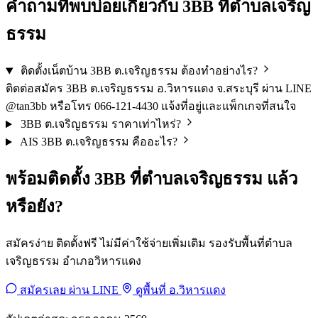
คำถามที่พบบ่อยเกี่ยวกับ 3BB ที่ตำบลเจริญ
ธรรม
ติดตั้งเน็ตบ้าน 3BB ต.เจริญธรรม ต้องทำอย่างไร?
ติดต่อสมัคร 3BB ต.เจริญธรรม อ.วิหารแดง จ.สระบุรี ผ่าน LINE
@tan3bb หรือโทร 066-121-4430 แจ้งที่อยู่และแพ็กเกจที่สนใจ
3BB ต.เจริญธรรม ราคาเท่าไหร่?
AIS 3BB ต.เจริญธรรม คืออะไร?
พร้อมติดตั้ง 3BB ที่ตำบลเจริญธรรม แล้ว
หรือยัง?
สมัครง่าย ติดตั้งฟรี ไม่มีค่าใช้จ่ายเพิ่มเติม รองรับพื้นที่ตำบล
เจริญธรรม อำเภอวิหารแดง
สมัครเลย ผ่าน LINE
ดูพื้นที่ อ.วิหารแดง