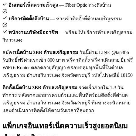
อินเทอร์เน็ตความเร็วสูง
— Fiber Optic ตรงถึงบ้าน
บริการติดตั้งถึงบ้าน
— ช่างเข้าติดตั้งที่ตำบลเจริญธรรม
พนักงานบริษัทมืออาชีพ
— พร้อมให้บริการตำบลเจริญธรรม
วิหารแดง
สมัคร
เน็ตบ้าน 3BB ตำบลเจริญธรรม
วันนี้ผ่าน LINE @tan3bb
รับสิทธิ์ฟรีค่าแรกเข้า 800 บาท ฟรีค่าติดตั้ง ฟรีค่าเดินสาย ยืมฟรี
WiFi 6 Router ตลอดอายุสัญญา ครอบคลุมทุกพื้นที่ในตำบล
เจริญธรรม อำเภอวิหารแดง จังหวัดสระบุรี รหัสไปรษณีย์ 18150
ติดตั้งเน็ตบ้าน 3BB ตำบลเจริญธรรม
รวดเร็วภายใน 1-3 วัน
ทำการ หลังจากเอกสารครบถ้วนและพื้นที่พร้อมติดตั้งที่ตำบล
เจริญธรรม อำเภอวิหารแดง จังหวัดสระบุรี ทีมช่างจะนัดหมาย
และดำเนินการติดตั้งให้ตามวันเวลาที่สะดวก
แพ็กเกจอินเทอร์เน็ตความเร็วสูงยอดนิยม