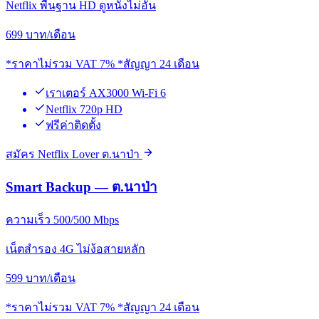
Netflix พื้นฐาน HD ดูหนังไม่อั้น
699
บาท/เดือน
*ราคาไม่รวม VAT 7% *สัญญา 24 เดือน
เราเตอร์ AX3000 Wi-Fi 6
Netflix 720p HD
ฟรีค่าติดตั้ง
สมัคร Netflix Lover ต.นาป่า
Smart Backup — ต.นาป่า
ความเร็ว 500/500 Mbps
เน็ตสำรอง 4G ไม่ง้อสายหลัก
599
บาท/เดือน
*ราคาไม่รวม VAT 7% *สัญญา 24 เดือน