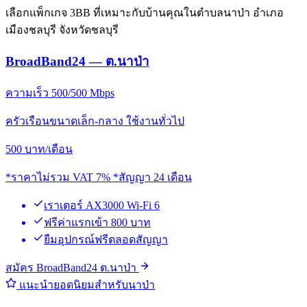
เลือกแพ็กเกจ 3BB ที่เหมาะกับบ้านคุณในตำบลนาป่า อำเภอ
เมืองชลบุรี จังหวัดชลบุรี
BroadBand24 — ต.นาป่า
ความเร็ว 500/500 Mbps
ครัวเรือนขนาดเล็ก-กลาง ใช้งานทั่วไป
500
บาท/เดือน
*ราคาไม่รวม VAT 7% *สัญญา 24 เดือน
เราเตอร์ AX3000 Wi-Fi 6
ฟรีค่าแรกเข้า 800 บาท
ยืมอุปกรณ์ฟรีตลอดสัญญา
สมัคร BroadBand24 ต.นาป่า
แนะนำยอดนิยมสำหรับนาป่า