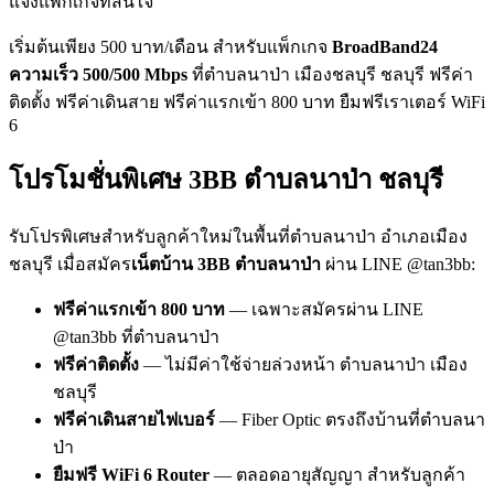
แจ้งแพ็กเกจที่สนใจ
เริ่มต้นเพียง 500 บาท/เดือน สำหรับแพ็กเกจ
BroadBand24
ความเร็ว 500/500 Mbps
ที่ตำบลนาป่า เมืองชลบุรี ชลบุรี ฟรีค่า
ติดตั้ง ฟรีค่าเดินสาย ฟรีค่าแรกเข้า 800 บาท ยืมฟรีเราเตอร์ WiFi
6
โปรโมชั่นพิเศษ 3BB ตำบลนาป่า ชลบุรี
รับโปรพิเศษสำหรับลูกค้าใหม่ในพื้นที่ตำบลนาป่า อำเภอเมือง
ชลบุรี เมื่อสมัคร
เน็ตบ้าน 3BB ตำบลนาป่า
ผ่าน LINE @tan3bb:
ฟรีค่าแรกเข้า 800 บาท
— เฉพาะสมัครผ่าน LINE
@tan3bb ที่ตำบลนาป่า
ฟรีค่าติดตั้ง
— ไม่มีค่าใช้จ่ายล่วงหน้า ตำบลนาป่า เมือง
ชลบุรี
ฟรีค่าเดินสายไฟเบอร์
— Fiber Optic ตรงถึงบ้านที่ตำบลนา
ป่า
ยืมฟรี WiFi 6 Router
— ตลอดอายุสัญญา สำหรับลูกค้า