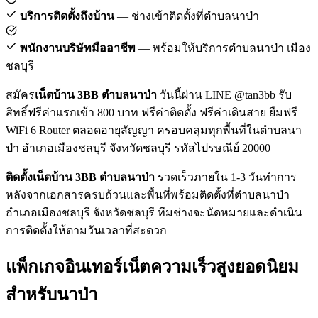
บริการติดตั้งถึงบ้าน
— ช่างเข้าติดตั้งที่ตำบลนาป่า
พนักงานบริษัทมืออาชีพ
— พร้อมให้บริการตำบลนาป่า เมือง
ชลบุรี
สมัคร
เน็ตบ้าน 3BB ตำบลนาป่า
วันนี้ผ่าน LINE @tan3bb รับ
สิทธิ์ฟรีค่าแรกเข้า 800 บาท ฟรีค่าติดตั้ง ฟรีค่าเดินสาย ยืมฟรี
WiFi 6 Router ตลอดอายุสัญญา ครอบคลุมทุกพื้นที่ในตำบลนา
ป่า อำเภอเมืองชลบุรี จังหวัดชลบุรี รหัสไปรษณีย์ 20000
ติดตั้งเน็ตบ้าน 3BB ตำบลนาป่า
รวดเร็วภายใน 1-3 วันทำการ
หลังจากเอกสารครบถ้วนและพื้นที่พร้อมติดตั้งที่ตำบลนาป่า
อำเภอเมืองชลบุรี จังหวัดชลบุรี ทีมช่างจะนัดหมายและดำเนิน
การติดตั้งให้ตามวันเวลาที่สะดวก
แพ็กเกจอินเทอร์เน็ตความเร็วสูงยอดนิยม
สำหรับนาป่า