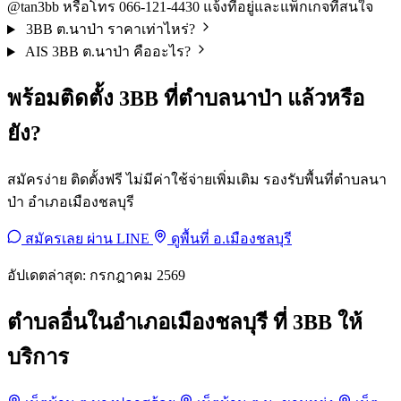
@tan3bb หรือโทร 066-121-4430 แจ้งที่อยู่และแพ็กเกจที่สนใจ
3BB ต.นาป่า ราคาเท่าไหร่?
AIS 3BB ต.นาป่า คืออะไร?
พร้อมติดตั้ง 3BB ที่ตำบลนาป่า แล้วหรือ
ยัง?
สมัครง่าย ติดตั้งฟรี ไม่มีค่าใช้จ่ายเพิ่มเติม รองรับพื้นที่ตำบลนา
ป่า อำเภอเมืองชลบุรี
สมัครเลย ผ่าน LINE
ดูพื้นที่ อ.เมืองชลบุรี
อัปเดตล่าสุด: กรกฎาคม 2569
ตำบลอื่นในอำเภอเมืองชลบุรี ที่ 3BB ให้
บริการ