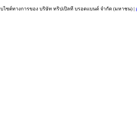
เว็บไซต์ทางการของ บริษัท ทริปเปิลที บรอดแบนด์ จำกัด (มหาชน)
|