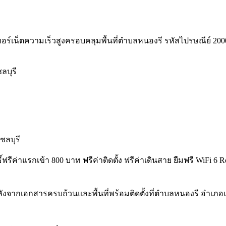
อร์เน็ตความเร็วสูงครอบคลุมพื้นที่ตำบลหนองรี รหัสไปรษณีย์ 20000 พร
ลบุรี
ชลบุรี
ธิ์ฟรีค่าแรกเข้า 800 บาท ฟรีค่าติดตั้ง ฟรีค่าเดินสาย ยืมฟรี WiF
งจากเอกสารครบถ้วนและพื้นที่พร้อมติดตั้งที่ตำบลหนองรี อำเภอเม