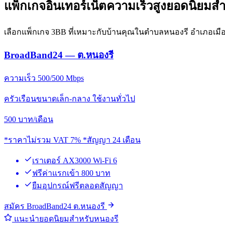
แพ็กเกจอินเทอร์เน็ตความเร็วสูงยอดนิยมส
เลือกแพ็กเกจ 3BB ที่เหมาะกับบ้านคุณในตำบลหนองรี อำเภอเมืองช
BroadBand24 — ต.หนองรี
ความเร็ว 500/500 Mbps
ครัวเรือนขนาดเล็ก-กลาง ใช้งานทั่วไป
500
บาท/เดือน
*ราคาไม่รวม VAT 7% *สัญญา 24 เดือน
เราเตอร์ AX3000 Wi-Fi 6
ฟรีค่าแรกเข้า 800 บาท
ยืมอุปกรณ์ฟรีตลอดสัญญา
สมัคร BroadBand24 ต.หนองรี
แนะนำยอดนิยมสำหรับหนองรี