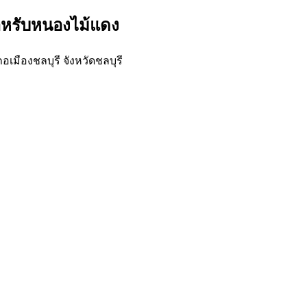
สำหรับหนองไม้แดง
มืองชลบุรี จังหวัดชลบุรี