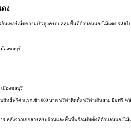
แดง
อินเทอร์เน็ตความเร็วสูงครอบคลุมพื้นที่ตำบลหนองไม้แดง รหัสไปรษณี
มืองชลบุรี
มืองชลบุรี
ับสิทธิ์ฟรีค่าแรกเข้า 800 บาท ฟรีค่าติดตั้ง ฟรีค่าเดินสาย ยืมฟ
ร หลังจากเอกสารครบถ้วนและพื้นที่พร้อมติดตั้งที่ตำบลหนองไม้แ