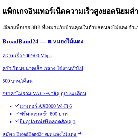
แพ็กเกจอินเทอร์เน็ตความเร็วสูงยอดนิยม
เลือกแพ็กเกจ 3BB ที่เหมาะกับบ้านคุณในตำบลหนองไม้แดง อำเภอเ
BroadBand24 — ต.หนองไม้แดง
ความเร็ว 500/500 Mbps
ครัวเรือนขนาดเล็ก-กลาง ใช้งานทั่วไป
500
บาท/เดือน
*ราคาไม่รวม VAT 7% *สัญญา 24 เดือน
เราเตอร์ AX3000 Wi-Fi 6
ฟรีค่าแรกเข้า 800 บาท
ยืมอุปกรณ์ฟรีตลอดสัญญา
สมัคร BroadBand24 ต.หนองไม้แดง