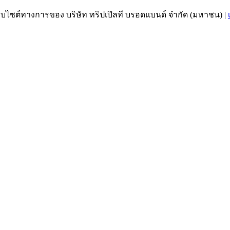
เว็บไซต์ทางการของ บริษัท ทริปเปิลที บรอดแบนด์ จำกัด (มหาชน)
|