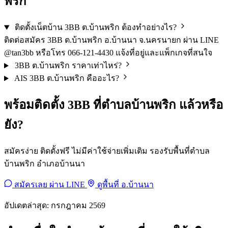
พริก
ติดตั้งเน็ตบ้าน 3BB ต.บ้านพริก ต้องทำอย่างไร?
ติดต่อสมัคร 3BB ต.บ้านพริก อ.บ้านนา จ.นครนายก ผ่าน LINE
@tan3bb หรือโทร 066-121-4430 แจ้งที่อยู่และแพ็กเกจที่สนใจ
3BB ต.บ้านพริก ราคาเท่าไหร่?
AIS 3BB ต.บ้านพริก คืออะไร?
พร้อมติดตั้ง 3BB ที่ตำบลบ้านพริก แล้วหรือ
ยัง?
สมัครง่าย ติดตั้งฟรี ไม่มีค่าใช้จ่ายเพิ่มเติม รองรับพื้นที่ตำบล
บ้านพริก อำเภอบ้านนา
สมัครเลย ผ่าน LINE
ดูพื้นที่ อ.บ้านนา
อัปเดตล่าสุด: กรกฎาคม 2569