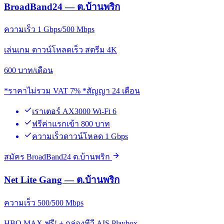
BroadBand24 — ต.บ้านพริก
ความเร็ว 1 Gbps/500 Mbps
เล่นเกม ดาวน์โหลดเร็ว สตรีม 4K
600
บาท/เดือน
*ราคาไม่รวม VAT 7% *สัญญา 24 เดือน
เราเตอร์ AX3000 Wi-Fi 6
ฟรีค่าแรกเข้า 800 บาท
ความเร็วดาวน์โหลด 1 Gbps
สมัคร BroadBand24 ต.บ้านพริก
Net Lite Gang — ต.บ้านพริก
ความเร็ว 500/500 Mbps
HBO MAX ฟรี! + กล่องทีวี AIS Playbox