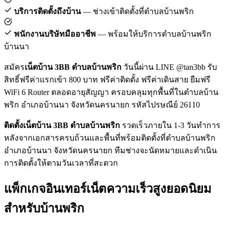
บริการติดตั้งถึงบ้าน
— ช่างเข้าติดตั้งที่ตำบลบ้านพริก
พนักงานบริษัทมืออาชีพ
— พร้อมให้บริการตำบลบ้านพริก
บ้านนา
สมัคร
เน็ตบ้าน 3BB ตำบลบ้านพริก
วันนี้ผ่าน LINE @tan3bb รับ
สิทธิ์ฟรีค่าแรกเข้า 800 บาท ฟรีค่าติดตั้ง ฟรีค่าเดินสาย ยืมฟรี
WiFi 6 Router ตลอดอายุสัญญา ครอบคลุมทุกพื้นที่ในตำบลบ้าน
พริก อำเภอบ้านนา จังหวัดนครนายก รหัสไปรษณีย์ 26110
ติดตั้งเน็ตบ้าน 3BB ตำบลบ้านพริก
รวดเร็วภายใน 1-3 วันทำการ
หลังจากเอกสารครบถ้วนและพื้นที่พร้อมติดตั้งที่ตำบลบ้านพริก
อำเภอบ้านนา จังหวัดนครนายก ทีมช่างจะนัดหมายและดำเนิน
การติดตั้งให้ตามวันเวลาที่สะดวก
แพ็กเกจอินเทอร์เน็ตความเร็วสูงยอดนิยม
สำหรับบ้านพริก