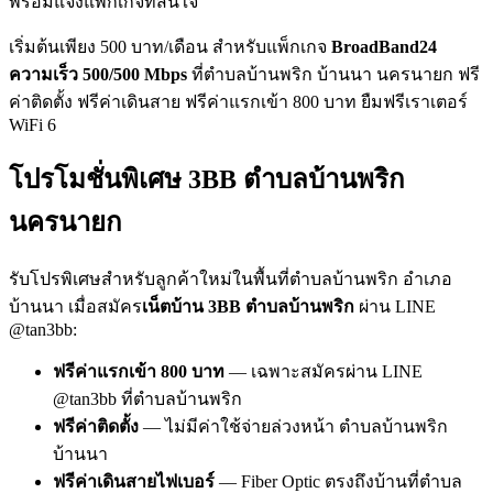
พร้อมแจ้งแพ็กเกจที่สนใจ
เริ่มต้นเพียง 500 บาท/เดือน สำหรับแพ็กเกจ
BroadBand24
ความเร็ว 500/500 Mbps
ที่ตำบลบ้านพริก บ้านนา นครนายก ฟรี
ค่าติดตั้ง ฟรีค่าเดินสาย ฟรีค่าแรกเข้า 800 บาท ยืมฟรีเราเตอร์
WiFi 6
โปรโมชั่นพิเศษ 3BB ตำบลบ้านพริก
นครนายก
รับโปรพิเศษสำหรับลูกค้าใหม่ในพื้นที่ตำบลบ้านพริก อำเภอ
บ้านนา เมื่อสมัคร
เน็ตบ้าน 3BB ตำบลบ้านพริก
ผ่าน LINE
@tan3bb:
ฟรีค่าแรกเข้า 800 บาท
— เฉพาะสมัครผ่าน LINE
@tan3bb ที่ตำบลบ้านพริก
ฟรีค่าติดตั้ง
— ไม่มีค่าใช้จ่ายล่วงหน้า ตำบลบ้านพริก
บ้านนา
ฟรีค่าเดินสายไฟเบอร์
— Fiber Optic ตรงถึงบ้านที่ตำบล