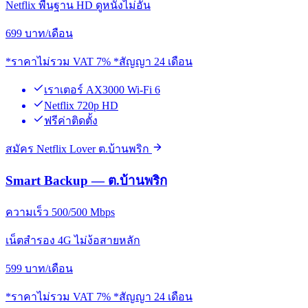
Netflix พื้นฐาน HD ดูหนังไม่อั้น
699
บาท/เดือน
*ราคาไม่รวม VAT 7% *สัญญา 24 เดือน
เราเตอร์ AX3000 Wi-Fi 6
Netflix 720p HD
ฟรีค่าติดตั้ง
สมัคร Netflix Lover ต.บ้านพริก
Smart Backup — ต.บ้านพริก
ความเร็ว 500/500 Mbps
เน็ตสำรอง 4G ไม่ง้อสายหลัก
599
บาท/เดือน
*ราคาไม่รวม VAT 7% *สัญญา 24 เดือน