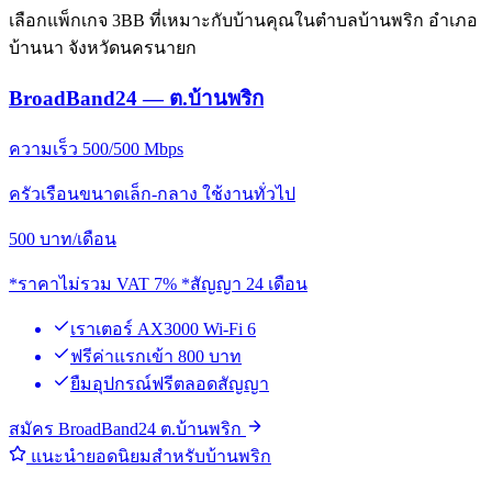
เลือกแพ็กเกจ 3BB ที่เหมาะกับบ้านคุณในตำบลบ้านพริก อำเภอ
บ้านนา จังหวัดนครนายก
BroadBand24 — ต.บ้านพริก
ความเร็ว 500/500 Mbps
ครัวเรือนขนาดเล็ก-กลาง ใช้งานทั่วไป
500
บาท/เดือน
*ราคาไม่รวม VAT 7% *สัญญา 24 เดือน
เราเตอร์ AX3000 Wi-Fi 6
ฟรีค่าแรกเข้า 800 บาท
ยืมอุปกรณ์ฟรีตลอดสัญญา
สมัคร BroadBand24 ต.บ้านพริก
แนะนำยอดนิยมสำหรับบ้านพริก