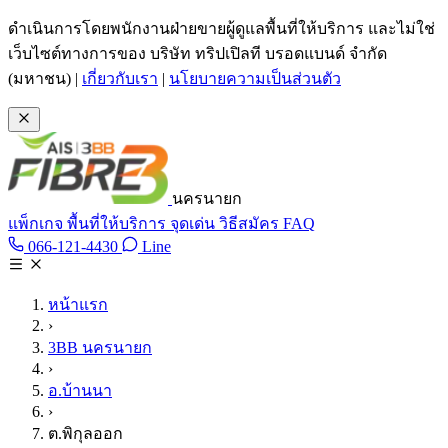
ข้ามไปเนื้อหาหลัก
ดำเนินการโดยพนักงานฝ่ายขายผู้ดูแลพื้นที่ให้บริการ และไม่ใช่
เว็บไซต์ทางการของ บริษัท ทริปเปิลที บรอดแบนด์ จำกัด
(มหาชน)
|
เกี่ยวกับเรา
|
นโยบายความเป็นส่วนตัว
นครนายก
แพ็กเกจ
พื้นที่ให้บริการ
จุดเด่น
วิธีสมัคร
FAQ
Line @tan3bb
066-121-4430
Line
โทร 066-121-4430
หน้าแรก
›
3BB นครนายก
›
อ.บ้านนา
›
ต.พิกุลออก