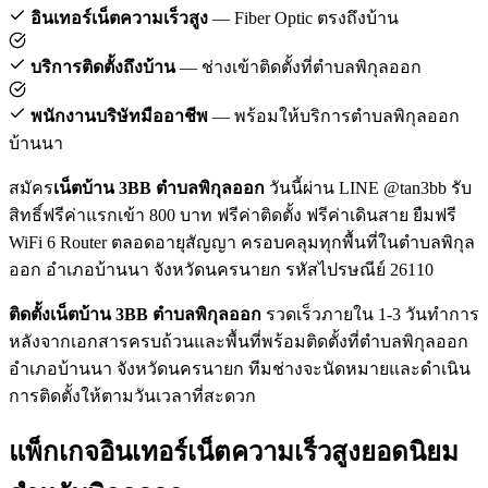
อินเทอร์เน็ตความเร็วสูง
— Fiber Optic ตรงถึงบ้าน
บริการติดตั้งถึงบ้าน
— ช่างเข้าติดตั้งที่ตำบลพิกุลออก
พนักงานบริษัทมืออาชีพ
— พร้อมให้บริการตำบลพิกุลออก
บ้านนา
สมัคร
เน็ตบ้าน 3BB ตำบลพิกุลออก
วันนี้ผ่าน LINE @tan3bb รับ
สิทธิ์ฟรีค่าแรกเข้า 800 บาท ฟรีค่าติดตั้ง ฟรีค่าเดินสาย ยืมฟรี
WiFi 6 Router ตลอดอายุสัญญา ครอบคลุมทุกพื้นที่ในตำบลพิกุล
ออก อำเภอบ้านนา จังหวัดนครนายก รหัสไปรษณีย์ 26110
ติดตั้งเน็ตบ้าน 3BB ตำบลพิกุลออก
รวดเร็วภายใน 1-3 วันทำการ
หลังจากเอกสารครบถ้วนและพื้นที่พร้อมติดตั้งที่ตำบลพิกุลออก
อำเภอบ้านนา จังหวัดนครนายก ทีมช่างจะนัดหมายและดำเนิน
การติดตั้งให้ตามวันเวลาที่สะดวก
แพ็กเกจอินเทอร์เน็ตความเร็วสูงยอดนิยม