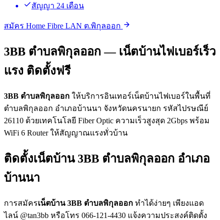
สัญญา 24 เดือน
สมัคร Home Fibre LAN ต.พิกุลออก
3BB ตำบลพิกุลออก — เน็ตบ้านไฟเบอร์เร็ว
แรง ติดตั้งฟรี
3BB ตำบลพิกุลออก
ให้บริการอินเทอร์เน็ตบ้านไฟเบอร์ในพื้นที่
ตำบลพิกุลออก อำเภอบ้านนา จังหวัดนครนายก รหัสไปรษณีย์
26110 ด้วยเทคโนโลยี Fiber Optic ความเร็วสูงสุด 2Gbps พร้อม
WiFi 6 Router ให้สัญญาณแรงทั่วบ้าน
ติดตั้งเน็ตบ้าน 3BB ตำบลพิกุลออก อำเภอ
บ้านนา
การสมัคร
เน็ตบ้าน 3BB ตำบลพิกุลออก
ทำได้ง่ายๆ เพียงแอด
ไลน์ @tan3bb หรือโทร 066-121-4430 แจ้งความประสงค์ติดตั้ง