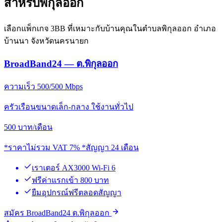
สำหรับพิกุลออก
เลือกแพ็กเกจ 3BB ที่เหมาะกับบ้านคุณในตำบลพิกุลออก อำเภอ
บ้านนา จังหวัดนครนายก
BroadBand24 — ต.พิกุลออก
ความเร็ว 500/500 Mbps
ครัวเรือนขนาดเล็ก-กลาง ใช้งานทั่วไป
500
บาท/เดือน
*ราคาไม่รวม VAT 7% *สัญญา 24 เดือน
เราเตอร์ AX3000 Wi-Fi 6
ฟรีค่าแรกเข้า 800 บาท
ยืมอุปกรณ์ฟรีตลอดสัญญา
สมัคร BroadBand24 ต.พิกุลออก