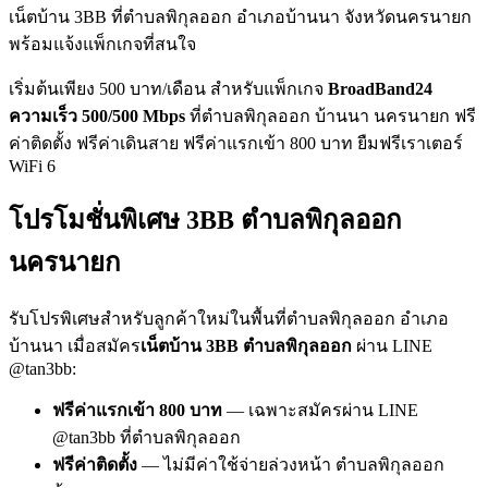
เน็ตบ้าน 3BB ที่ตำบลพิกุลออก อำเภอบ้านนา จังหวัดนครนายก
พร้อมแจ้งแพ็กเกจที่สนใจ
เริ่มต้นเพียง 500 บาท/เดือน สำหรับแพ็กเกจ
BroadBand24
ความเร็ว 500/500 Mbps
ที่ตำบลพิกุลออก บ้านนา นครนายก ฟรี
ค่าติดตั้ง ฟรีค่าเดินสาย ฟรีค่าแรกเข้า 800 บาท ยืมฟรีเราเตอร์
WiFi 6
โปรโมชั่นพิเศษ 3BB ตำบลพิกุลออก
นครนายก
รับโปรพิเศษสำหรับลูกค้าใหม่ในพื้นที่ตำบลพิกุลออก อำเภอ
บ้านนา เมื่อสมัคร
เน็ตบ้าน 3BB ตำบลพิกุลออก
ผ่าน LINE
@tan3bb:
ฟรีค่าแรกเข้า 800 บาท
— เฉพาะสมัครผ่าน LINE
@tan3bb ที่ตำบลพิกุลออก
ฟรีค่าติดตั้ง
— ไม่มีค่าใช้จ่ายล่วงหน้า ตำบลพิกุลออก