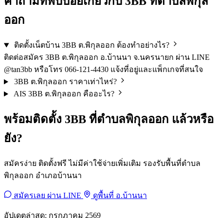
คำถามที่พบบ่อยเกี่ยวกับ 3BB ที่ตำบลพิกุล
ออก
ติดตั้งเน็ตบ้าน 3BB ต.พิกุลออก ต้องทำอย่างไร?
ติดต่อสมัคร 3BB ต.พิกุลออก อ.บ้านนา จ.นครนายก ผ่าน LINE
@tan3bb หรือโทร 066-121-4430 แจ้งที่อยู่และแพ็กเกจที่สนใจ
3BB ต.พิกุลออก ราคาเท่าไหร่?
AIS 3BB ต.พิกุลออก คืออะไร?
พร้อมติดตั้ง 3BB ที่ตำบลพิกุลออก แล้วหรือ
ยัง?
สมัครง่าย ติดตั้งฟรี ไม่มีค่าใช้จ่ายเพิ่มเติม รองรับพื้นที่ตำบล
พิกุลออก อำเภอบ้านนา
สมัครเลย ผ่าน LINE
ดูพื้นที่ อ.บ้านนา
อัปเดตล่าสุด: กรกฎาคม 2569