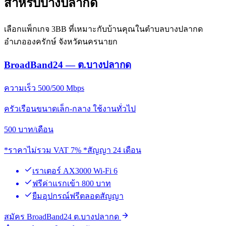
สำหรับบางปลากด
เลือกแพ็กเกจ 3BB ที่เหมาะกับบ้านคุณในตำบลบางปลากด
อำเภอองครักษ์ จังหวัดนครนายก
BroadBand24 — ต.บางปลากด
ความเร็ว 500/500 Mbps
ครัวเรือนขนาดเล็ก-กลาง ใช้งานทั่วไป
500
บาท/เดือน
*ราคาไม่รวม VAT 7% *สัญญา 24 เดือน
เราเตอร์ AX3000 Wi-Fi 6
ฟรีค่าแรกเข้า 800 บาท
ยืมอุปกรณ์ฟรีตลอดสัญญา
สมัคร BroadBand24 ต.บางปลากด