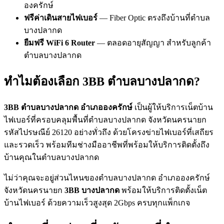
องครักษ์
ฟรีค่าเดินสายไฟเบอร์
— Fiber Optic ตรงถึงบ้านที่ตำบล
บางปลากด
ยืมฟรี WiFi 6 Router
— ตลอดอายุสัญญา สำหรับลูกค้า
ตำบลบางปลากด
ทำไมต้องเลือก 3BB ตำบลบางปลากด?
3BB ตำบลบางปลากด อำเภอองครักษ์
เป็นผู้ให้บริการเน็ตบ้าน
ไฟเบอร์ที่ครอบคลุมพื้นที่ตำบลบางปลากด จังหวัดนครนายก
รหัสไปรษณีย์ 26120 อย่างทั่วถึง ด้วยโครงข่ายไฟเบอร์ที่เสถียร
และรวดเร็ว พร้อมทีมช่างมืออาชีพที่พร้อมให้บริการติดตั้งถึง
บ้านคุณในตำบลบางปลากด
ไม่ว่าคุณจะอยู่ส่วนไหนของตำบลบางปลากด อำเภอองครักษ์
จังหวัดนครนายก
3BB บางปลากด
พร้อมให้บริการติดตั้งเน็ต
บ้านไฟเบอร์ ด้วยความเร็วสูงสุด 2Gbps ครบทุกแพ็กเกจ