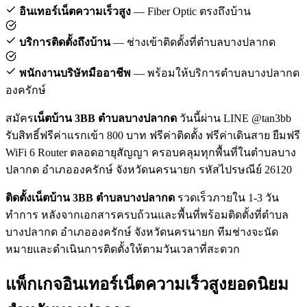
อินเทอร์เน็ตความเร็วสูง
— Fiber Optic ตรงถึงบ้าน
บริการติดตั้งถึงบ้าน
— ช่างเข้าติดตั้งที่ตำบลบางปลากด
พนักงานบริษัทมืออาชีพ
— พร้อมให้บริการตำบลบางปลากด
องครักษ์
สมัคร
เน็ตบ้าน 3BB ตำบลบางปลากด
วันนี้ผ่าน LINE @tan3bb
รับสิทธิ์ฟรีค่าแรกเข้า 800 บาท ฟรีค่าติดตั้ง ฟรีค่าเดินสาย ยืมฟรี
WiFi 6 Router ตลอดอายุสัญญา ครอบคลุมทุกพื้นที่ในตำบลบาง
ปลากด อำเภอองครักษ์ จังหวัดนครนายก รหัสไปรษณีย์ 26120
ติดตั้งเน็ตบ้าน 3BB ตำบลบางปลากด
รวดเร็วภายใน 1-3 วัน
ทำการ หลังจากเอกสารครบถ้วนและพื้นที่พร้อมติดตั้งที่ตำบล
บางปลากด อำเภอองครักษ์ จังหวัดนครนายก ทีมช่างจะนัด
หมายและดำเนินการติดตั้งให้ตามวันเวลาที่สะดวก
แพ็กเกจอินเทอร์เน็ตความเร็วสูงยอดนิยม