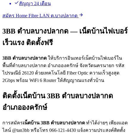
สัญญา 24 เดือน
สมัคร Home Fibre LAN ต.บางปลากด
3BB ตำบลบางปลากด — เน็ตบ้านไฟเบอร์
เร็วแรง ติดตั้งฟรี
3BB ตำบลบางปลากด
ให้บริการอินเทอร์เน็ตบ้านไฟเบอร์ใน
พื้นที่ตำบลบางปลากด อำเภอองครักษ์ จังหวัดนครนายก รหัส
ไปรษณีย์ 26120 ด้วยเทคโนโลยี Fiber Optic ความเร็วสูงสุด
2Gbps พร้อม WiFi 6 Router ให้สัญญาณแรงทั่วบ้าน
ติดตั้งเน็ตบ้าน 3BB ตำบลบางปลากด
อำเภอองครักษ์
การสมัคร
เน็ตบ้าน 3BB ตำบลบางปลากด
ทำได้ง่ายๆ เพียงแอด
ไลน์ @tan3bb หรือโทร 066-121-4430 แจ้งความประสงค์ติดตั้ง