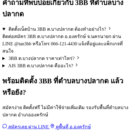
คำถามที่พบบ่อยเกี่ยวกับ 3BB ที่ตำบลบาง
ปลากด
ติดตั้งเน็ตบ้าน 3BB ต.บางปลากด ต้องทำอย่างไร?
ติดต่อสมัคร 3BB ต.บางปลากด อ.องครักษ์ จ.นครนายก ผ่าน
LINE @tan3bb หรือโทร 066-121-4430 แจ้งที่อยู่และแพ็กเกจที่
สนใจ
3BB ต.บางปลากด ราคาเท่าไหร่?
AIS 3BB ต.บางปลากด คืออะไร?
พร้อมติดตั้ง 3BB ที่ตำบลบางปลากด แล้ว
หรือยัง?
สมัครง่าย ติดตั้งฟรี ไม่มีค่าใช้จ่ายเพิ่มเติม รองรับพื้นที่ตำบลบาง
ปลากด อำเภอองครักษ์
สมัครเลย ผ่าน LINE
ดูพื้นที่ อ.องครักษ์