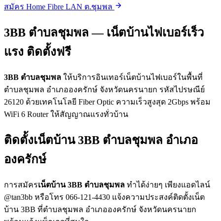
สมัคร Home Fibre LAN ต.ชุมพล
3BB ตำบลชุมพล — เน็ตบ้านไฟเบอร์เร็ว
แรง ติดตั้งฟรี
3BB ตำบลชุมพล
ให้บริการอินเทอร์เน็ตบ้านไฟเบอร์ในพื้นที่
ตำบลชุมพล อำเภอองครักษ์ จังหวัดนครนายก รหัสไปรษณีย์
26120 ด้วยเทคโนโลยี Fiber Optic ความเร็วสูงสุด 2Gbps พร้อม
WiFi 6 Router ให้สัญญาณแรงทั่วบ้าน
ติดตั้งเน็ตบ้าน 3BB ตำบลชุมพล อำเภอ
องครักษ์
การสมัคร
เน็ตบ้าน 3BB ตำบลชุมพล
ทำได้ง่ายๆ เพียงแอดไลน์
@tan3bb หรือโทร 066-121-4430 แจ้งความประสงค์ติดตั้งเน็ต
บ้าน 3BB ที่ตำบลชุมพล อำเภอองครักษ์ จังหวัดนครนายก