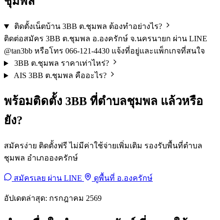
ชุมพล
ติดตั้งเน็ตบ้าน 3BB ต.ชุมพล ต้องทำอย่างไร?
ติดต่อสมัคร 3BB ต.ชุมพล อ.องครักษ์ จ.นครนายก ผ่าน LINE
@tan3bb หรือโทร 066-121-4430 แจ้งที่อยู่และแพ็กเกจที่สนใจ
3BB ต.ชุมพล ราคาเท่าไหร่?
AIS 3BB ต.ชุมพล คืออะไร?
พร้อมติดตั้ง 3BB ที่ตำบลชุมพล แล้วหรือ
ยัง?
สมัครง่าย ติดตั้งฟรี ไม่มีค่าใช้จ่ายเพิ่มเติม รองรับพื้นที่ตำบล
ชุมพล อำเภอองครักษ์
สมัครเลย ผ่าน LINE
ดูพื้นที่ อ.องครักษ์
อัปเดตล่าสุด: กรกฎาคม 2569