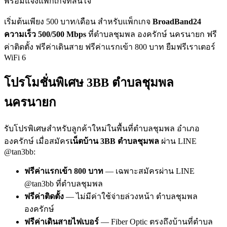
พร้อมแจ้งแพ็กเกจที่สนใจ
เริ่มต้นเพียง 500 บาท/เดือน สำหรับแพ็กเกจ
BroadBand24
ความเร็ว 500/500 Mbps
ที่ตำบลชุมพล องครักษ์ นครนายก ฟรี
ค่าติดตั้ง ฟรีค่าเดินสาย ฟรีค่าแรกเข้า 800 บาท ยืมฟรีเราเตอร์
WiFi 6
โปรโมชั่นพิเศษ 3BB ตำบลชุมพล
นครนายก
รับโปรพิเศษสำหรับลูกค้าใหม่ในพื้นที่ตำบลชุมพล อำเภอ
องครักษ์ เมื่อสมัคร
เน็ตบ้าน 3BB ตำบลชุมพล
ผ่าน LINE
@tan3bb:
ฟรีค่าแรกเข้า 800 บาท
— เฉพาะสมัครผ่าน LINE
@tan3bb ที่ตำบลชุมพล
ฟรีค่าติดตั้ง
— ไม่มีค่าใช้จ่ายล่วงหน้า ตำบลชุมพล
องครักษ์
ฟรีค่าเดินสายไฟเบอร์
— Fiber Optic ตรงถึงบ้านที่ตำบล