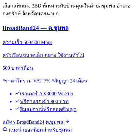
เลือกแพ็กเกจ 3BB ที่เหมาะกับบ้านคุณในตำบลชุมพล อำเภอ
องครักษ์ จังหวัดนครนายก
BroadBand24 — ต.ชุมพล
ความเร็ว 500/500 Mbps
ครัวเรือนขนาดเล็ก-กลาง ใช้งานทั่วไป
500
บาท/เดือน
*ราคาไม่รวม VAT 7% *สัญญา 24 เดือน
เราเตอร์ AX3000 Wi-Fi 6
ฟรีค่าแรกเข้า 800 บาท
ยืมอุปกรณ์ฟรีตลอดสัญญา
สมัคร BroadBand24 ต.ชุมพล
แนะนำยอดนิยมสำหรับชุมพล