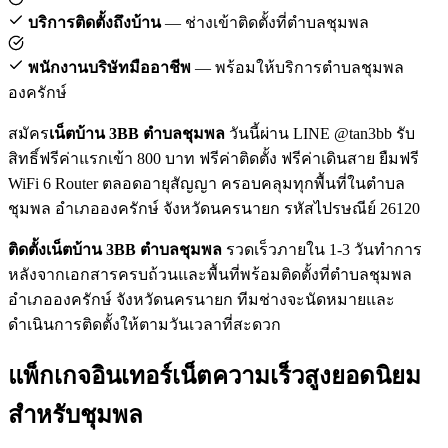
บริการติดตั้งถึงบ้าน
— ช่างเข้าติดตั้งที่ตำบลชุมพล
พนักงานบริษัทมืออาชีพ
— พร้อมให้บริการตำบลชุมพล
องครักษ์
สมัคร
เน็ตบ้าน 3BB ตำบลชุมพล
วันนี้ผ่าน LINE @tan3bb รับ
สิทธิ์ฟรีค่าแรกเข้า 800 บาท ฟรีค่าติดตั้ง ฟรีค่าเดินสาย ยืมฟรี
WiFi 6 Router ตลอดอายุสัญญา ครอบคลุมทุกพื้นที่ในตำบล
ชุมพล อำเภอองครักษ์ จังหวัดนครนายก รหัสไปรษณีย์ 26120
ติดตั้งเน็ตบ้าน 3BB ตำบลชุมพล
รวดเร็วภายใน 1-3 วันทำการ
หลังจากเอกสารครบถ้วนและพื้นที่พร้อมติดตั้งที่ตำบลชุมพล
อำเภอองครักษ์ จังหวัดนครนายก ทีมช่างจะนัดหมายและ
ดำเนินการติดตั้งให้ตามวันเวลาที่สะดวก
แพ็กเกจอินเทอร์เน็ตความเร็วสูงยอดนิยม
สำหรับชุมพล