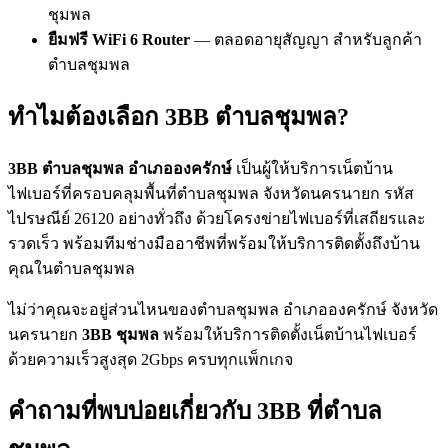
ชุมพล
ยืมฟรี WiFi 6 Router
— ตลอดอายุสัญญา สำหรับลูกค้า
ตำบลชุมพล
ทำไมต้องเลือก 3BB ตำบลชุมพล?
3BB ตำบลชุมพล อำเภอองครักษ์
เป็นผู้ให้บริการเน็ตบ้าน
ไฟเบอร์ที่ครอบคลุมพื้นที่ตำบลชุมพล จังหวัดนครนายก รหัส
ไปรษณีย์ 26120 อย่างทั่วถึง ด้วยโครงข่ายไฟเบอร์ที่เสถียรและ
รวดเร็ว พร้อมทีมช่างมืออาชีพที่พร้อมให้บริการติดตั้งถึงบ้าน
คุณในตำบลชุมพล
ไม่ว่าคุณจะอยู่ส่วนไหนของตำบลชุมพล อำเภอองครักษ์ จังหวัด
นครนายก
3BB ชุมพล
พร้อมให้บริการติดตั้งเน็ตบ้านไฟเบอร์
ด้วยความเร็วสูงสุด 2Gbps ครบทุกแพ็กเกจ
คำถามที่พบบ่อยเกี่ยวกับ 3BB ที่ตำบล