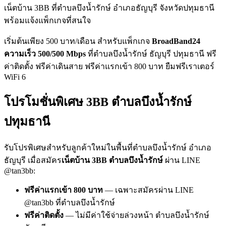
เน็ตบ้าน 3BB ที่ตำบลบึงน้ำรักษ์ อำเภอธัญบุรี จังหวัดปทุมธานี
พร้อมแจ้งแพ็กเกจที่สนใจ
เริ่มต้นเพียง 500 บาท/เดือน สำหรับแพ็กเกจ
BroadBand24
ความเร็ว 500/500 Mbps
ที่ตำบลบึงน้ำรักษ์ ธัญบุรี ปทุมธานี ฟรี
ค่าติดตั้ง ฟรีค่าเดินสาย ฟรีค่าแรกเข้า 800 บาท ยืมฟรีเราเตอร์
WiFi 6
โปรโมชั่นพิเศษ 3BB ตำบลบึงน้ำรักษ์
ปทุมธานี
รับโปรพิเศษสำหรับลูกค้าใหม่ในพื้นที่ตำบลบึงน้ำรักษ์ อำเภอ
ธัญบุรี เมื่อสมัคร
เน็ตบ้าน 3BB ตำบลบึงน้ำรักษ์
ผ่าน LINE
@tan3bb:
ฟรีค่าแรกเข้า 800 บาท
— เฉพาะสมัครผ่าน LINE
@tan3bb ที่ตำบลบึงน้ำรักษ์
ฟรีค่าติดตั้ง
— ไม่มีค่าใช้จ่ายล่วงหน้า ตำบลบึงน้ำรักษ์