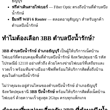
ธัญบุรี
ฟรีค่าเดินสายไฟเบอร์
— Fiber Optic ตรงถึงบ้านที่ตำบลบึง
น้ำรักษ์
ยืมฟรี WiFi 6 Router
— ตลอดอายุสัญญา สำหรับลูกค้า
ตำบลบึงน้ำรักษ์
ทำไมต้องเลือก 3BB ตำบลบึงน้ำรักษ์?
3BB ตำบลบึงน้ำรักษ์ อำเภอธัญบุรี
เป็นผู้ให้บริการเน็ตบ้าน
ไฟเบอร์ที่ครอบคลุมพื้นที่ตำบลบึงน้ำรักษ์ จังหวัดปทุมธานี รหัส
ไปรษณีย์ 12110 อย่างทั่วถึง ด้วยโครงข่ายไฟเบอร์ที่เสถียรและ
รวดเร็ว พร้อมทีมช่างมืออาชีพที่พร้อมให้บริการติดตั้งถึงบ้าน
คุณในตำบลบึงน้ำรักษ์
ไม่ว่าคุณจะอยู่ส่วนไหนของตำบลบึงน้ำรักษ์ อำเภอธัญบุรี
จังหวัดปทุมธานี
3BB บึงน้ำรักษ์
พร้อมให้บริการติดตั้งเน็ตบ้าน
ไฟเบอร์ ด้วยความเร็วสูงสุด 2Gbps ครบทุกแพ็กเกจ