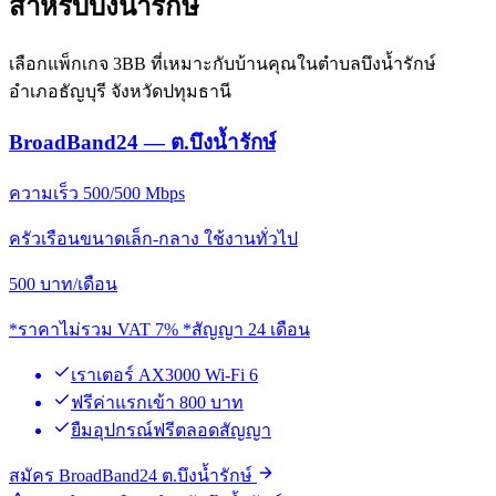
สำหรับบึงน้ำรักษ์
เลือกแพ็กเกจ 3BB ที่เหมาะกับบ้านคุณในตำบลบึงน้ำรักษ์
อำเภอธัญบุรี จังหวัดปทุมธานี
BroadBand24 — ต.บึงน้ำรักษ์
ความเร็ว 500/500 Mbps
ครัวเรือนขนาดเล็ก-กลาง ใช้งานทั่วไป
500
บาท/เดือน
*ราคาไม่รวม VAT 7% *สัญญา 24 เดือน
เราเตอร์ AX3000 Wi-Fi 6
ฟรีค่าแรกเข้า 800 บาท
ยืมอุปกรณ์ฟรีตลอดสัญญา
สมัคร BroadBand24 ต.บึงน้ำรักษ์