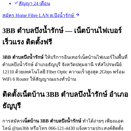
สัญญา 24 เดือน
สมัคร Home Fibre LAN ต.บึงน้ำรักษ์
3BB ตำบลบึงน้ำรักษ์ — เน็ตบ้านไฟเบอร์
เร็วแรง ติดตั้งฟรี
3BB ตำบลบึงน้ำรักษ์
ให้บริการอินเทอร์เน็ตบ้านไฟเบอร์ในพื้นที่
ตำบลบึงน้ำรักษ์ อำเภอธัญบุรี จังหวัดปทุมธานี รหัสไปรษณีย์
12110 ด้วยเทคโนโลยี Fiber Optic ความเร็วสูงสุด 2Gbps พร้อม
WiFi 6 Router ให้สัญญาณแรงทั่วบ้าน
ติดตั้งเน็ตบ้าน 3BB ตำบลบึงน้ำรักษ์ อำเภอ
ธัญบุรี
การสมัคร
เน็ตบ้าน 3BB ตำบลบึงน้ำรักษ์
ทำได้ง่ายๆ เพียงแอด
ไลน์ @tan3bb หรือโทร 066-121-4430 แจ้งความประสงค์ติดตั้ง