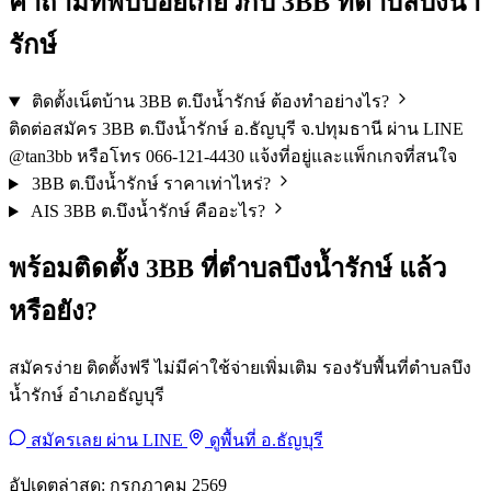
คำถามที่พบบ่อยเกี่ยวกับ 3BB ที่ตำบลบึงน้ำ
รักษ์
ติดตั้งเน็ตบ้าน 3BB ต.บึงน้ำรักษ์ ต้องทำอย่างไร?
ติดต่อสมัคร 3BB ต.บึงน้ำรักษ์ อ.ธัญบุรี จ.ปทุมธานี ผ่าน LINE
@tan3bb หรือโทร 066-121-4430 แจ้งที่อยู่และแพ็กเกจที่สนใจ
3BB ต.บึงน้ำรักษ์ ราคาเท่าไหร่?
AIS 3BB ต.บึงน้ำรักษ์ คืออะไร?
พร้อมติดตั้ง 3BB ที่ตำบลบึงน้ำรักษ์ แล้ว
หรือยัง?
สมัครง่าย ติดตั้งฟรี ไม่มีค่าใช้จ่ายเพิ่มเติม รองรับพื้นที่ตำบลบึง
น้ำรักษ์ อำเภอธัญบุรี
สมัครเลย ผ่าน LINE
ดูพื้นที่ อ.ธัญบุรี
อัปเดตล่าสุด: กรกฎาคม 2569