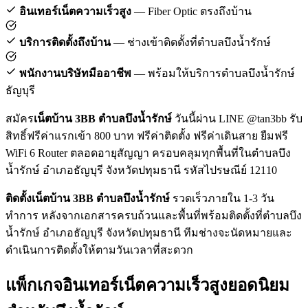
อินเทอร์เน็ตความเร็วสูง
— Fiber Optic ตรงถึงบ้าน
บริการติดตั้งถึงบ้าน
— ช่างเข้าติดตั้งที่ตำบลบึงน้ำรักษ์
พนักงานบริษัทมืออาชีพ
— พร้อมให้บริการตำบลบึงน้ำรักษ์
ธัญบุรี
สมัคร
เน็ตบ้าน 3BB ตำบลบึงน้ำรักษ์
วันนี้ผ่าน LINE @tan3bb รับ
สิทธิ์ฟรีค่าแรกเข้า 800 บาท ฟรีค่าติดตั้ง ฟรีค่าเดินสาย ยืมฟรี
WiFi 6 Router ตลอดอายุสัญญา ครอบคลุมทุกพื้นที่ในตำบลบึง
น้ำรักษ์ อำเภอธัญบุรี จังหวัดปทุมธานี รหัสไปรษณีย์ 12110
ติดตั้งเน็ตบ้าน 3BB ตำบลบึงน้ำรักษ์
รวดเร็วภายใน 1-3 วัน
ทำการ หลังจากเอกสารครบถ้วนและพื้นที่พร้อมติดตั้งที่ตำบลบึง
น้ำรักษ์ อำเภอธัญบุรี จังหวัดปทุมธานี ทีมช่างจะนัดหมายและ
ดำเนินการติดตั้งให้ตามวันเวลาที่สะดวก
แพ็กเกจอินเทอร์เน็ตความเร็วสูงยอดนิยม