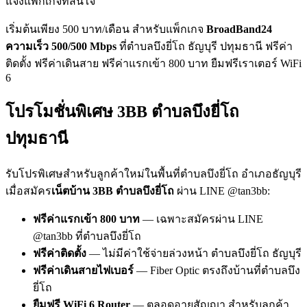
แจ้งแพ็กเกจที่สนใจ
เริ่มต้นเพียง 500 บาท/เดือน สำหรับแพ็กเกจ
BroadBand24
ความเร็ว 500/500 Mbps
ที่ตำบลบึงยี่โถ ธัญบุรี ปทุมธานี ฟรีค่า
ติดตั้ง ฟรีค่าเดินสาย ฟรีค่าแรกเข้า 800 บาท ยืมฟรีเราเตอร์ WiFi
6
โปรโมชั่นพิเศษ 3BB ตำบลบึงยี่โถ
ปทุมธานี
รับโปรพิเศษสำหรับลูกค้าใหม่ในพื้นที่ตำบลบึงยี่โถ อำเภอธัญบุรี
เมื่อสมัคร
เน็ตบ้าน 3BB ตำบลบึงยี่โถ
ผ่าน LINE @tan3bb:
ฟรีค่าแรกเข้า 800 บาท
— เฉพาะสมัครผ่าน LINE
@tan3bb ที่ตำบลบึงยี่โถ
ฟรีค่าติดตั้ง
— ไม่มีค่าใช้จ่ายล่วงหน้า ตำบลบึงยี่โถ ธัญบุรี
ฟรีค่าเดินสายไฟเบอร์
— Fiber Optic ตรงถึงบ้านที่ตำบลบึง
ยี่โถ
ยืมฟรี WiFi 6 Router
— ตลอดอายุสัญญา สำหรับลูกค้า