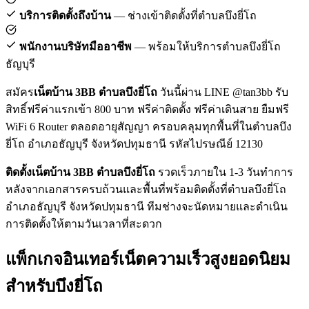
บริการติดตั้งถึงบ้าน
— ช่างเข้าติดตั้งที่ตำบลบึงยี่โถ
พนักงานบริษัทมืออาชีพ
— พร้อมให้บริการตำบลบึงยี่โถ
ธัญบุรี
สมัคร
เน็ตบ้าน 3BB ตำบลบึงยี่โถ
วันนี้ผ่าน LINE @tan3bb รับ
สิทธิ์ฟรีค่าแรกเข้า 800 บาท ฟรีค่าติดตั้ง ฟรีค่าเดินสาย ยืมฟรี
WiFi 6 Router ตลอดอายุสัญญา ครอบคลุมทุกพื้นที่ในตำบลบึง
ยี่โถ อำเภอธัญบุรี จังหวัดปทุมธานี รหัสไปรษณีย์ 12130
ติดตั้งเน็ตบ้าน 3BB ตำบลบึงยี่โถ
รวดเร็วภายใน 1-3 วันทำการ
หลังจากเอกสารครบถ้วนและพื้นที่พร้อมติดตั้งที่ตำบลบึงยี่โถ
อำเภอธัญบุรี จังหวัดปทุมธานี ทีมช่างจะนัดหมายและดำเนิน
การติดตั้งให้ตามวันเวลาที่สะดวก
แพ็กเกจอินเทอร์เน็ตความเร็วสูงยอดนิยม
สำหรับบึงยี่โถ