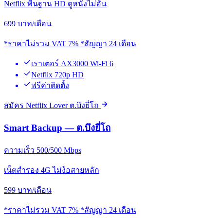
Netflix พื้นฐาน HD ดูหนังไม่อั้น
699
บาท/เดือน
*ราคาไม่รวม VAT 7% *สัญญา 24 เดือน
เราเตอร์ AX3000 Wi-Fi 6
Netflix 720p HD
ฟรีค่าติดตั้ง
สมัคร Netflix Lover ต.บึงยี่โถ
Smart Backup — ต.บึงยี่โถ
ความเร็ว 500/500 Mbps
เน็ตสำรอง 4G ไม่ง้อสายหลัก
599
บาท/เดือน
*ราคาไม่รวม VAT 7% *สัญญา 24 เดือน