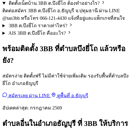
ติดตั้งเน็ตบ้าน 3BB ต.บึงยี่โถ ต้องทำอย่างไร?
ติดต่อสมัคร 3BB ต.บึงยี่โถ อ.ธัญบุรี จ.ปทุมธานี ผ่าน LINE
@tan3bb หรือโทร 066-121-4430 แจ้งที่อยู่และแพ็กเกจที่สนใจ
3BB ต.บึงยี่โถ ราคาเท่าไหร่?
AIS 3BB ต.บึงยี่โถ คืออะไร?
พร้อมติดตั้ง 3BB ที่ตำบลบึงยี่โถ แล้วหรือ
ยัง?
สมัครง่าย ติดตั้งฟรี ไม่มีค่าใช้จ่ายเพิ่มเติม รองรับพื้นที่ตำบลบึง
ยี่โถ อำเภอธัญบุรี
สมัครเลย ผ่าน LINE
ดูพื้นที่ อ.ธัญบุรี
อัปเดตล่าสุด: กรกฎาคม 2569
ตำบลอื่นในอำเภอธัญบุรี ที่ 3BB ให้บริการ