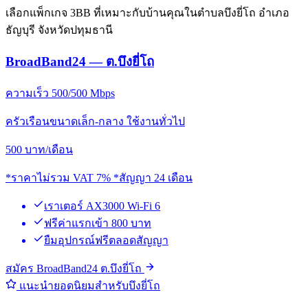
เลือกแพ็กเกจ 3BB ที่เหมาะกับบ้านคุณในตำบลบึงยี่โถ อำเภอ
ธัญบุรี จังหวัดปทุมธานี
BroadBand24 — ต.บึงยี่โถ
ความเร็ว 500/500 Mbps
ครัวเรือนขนาดเล็ก-กลาง ใช้งานทั่วไป
500
บาท/เดือน
*ราคาไม่รวม VAT 7% *สัญญา 24 เดือน
เราเตอร์ AX3000 Wi-Fi 6
ฟรีค่าแรกเข้า 800 บาท
ยืมอุปกรณ์ฟรีตลอดสัญญา
สมัคร BroadBand24 ต.บึงยี่โถ
แนะนำยอดนิยมสำหรับบึงยี่โถ