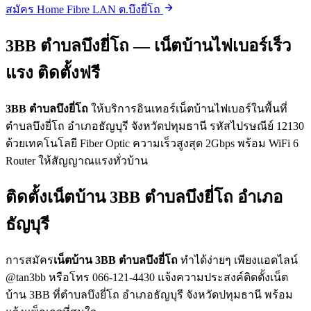
สมัคร Home Fibre LAN ต.บึงยี่โถ
3BB ตำบลบึงยี่โถ — เน็ตบ้านไฟเบอร์เร็ว
แรง ติดตั้งฟรี
3BB ตำบลบึงยี่โถ
ให้บริการอินเทอร์เน็ตบ้านไฟเบอร์ในพื้นที่
ตำบลบึงยี่โถ อำเภอธัญบุรี จังหวัดปทุมธานี รหัสไปรษณีย์ 12130
ด้วยเทคโนโลยี Fiber Optic ความเร็วสูงสุด 2Gbps พร้อม WiFi 6
Router ให้สัญญาณแรงทั่วบ้าน
ติดตั้งเน็ตบ้าน 3BB ตำบลบึงยี่โถ อำเภอ
ธัญบุรี
การสมัคร
เน็ตบ้าน 3BB ตำบลบึงยี่โถ
ทำได้ง่ายๆ เพียงแอดไลน์
@tan3bb หรือโทร 066-121-4430 แจ้งความประสงค์ติดตั้งเน็ต
บ้าน 3BB ที่ตำบลบึงยี่โถ อำเภอธัญบุรี จังหวัดปทุมธานี พร้อม