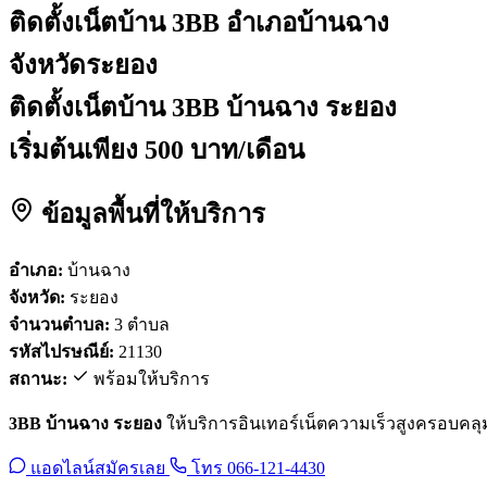
ติดตั้งเน็ตบ้าน 3BB
อำเภอบ้านฉาง
จังหวัดระยอง
ติดตั้งเน็ตบ้าน 3BB บ้านฉาง ระยอง
เริ่มต้นเพียง 500 บาท/เดือน
ข้อมูลพื้นที่ให้บริการ
อำเภอ:
บ้านฉาง
จังหวัด:
ระยอง
จำนวนตำบล:
3 ตำบล
รหัสไปรษณีย์:
21130
สถานะ:
พร้อมให้บริการ
3BB บ้านฉาง ระยอง
ให้บริการอินเทอร์เน็ตความเร็วสูงครอบคลุมพื้
แอดไลน์สมัครเลย
โทร 066-121-4430