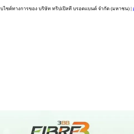
เว็บไซต์ทางการของ บริษัท ทริปเปิลที บรอดแบนด์ จำกัด (มหาชน)
|