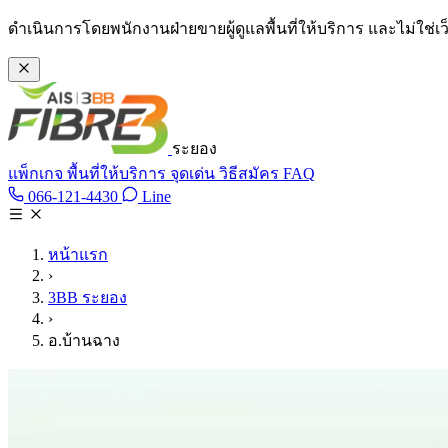
ข้ามไปเนื้อหาหลัก
ดำเนินการโดยพนักงานฝ่ายขายผู้ดูแลพื้นที่ให้บริการ และไม่ใช่
ระยอง
แพ็กเกจ
พื้นที่ให้บริการ
จุดเด่น
วิธีสมัคร
FAQ
Line @tan3bb
066-121-4430
Line
โทร 066-121-4430
หน้าแรก
›
3BB ระยอง
›
อ.บ้านฉาง