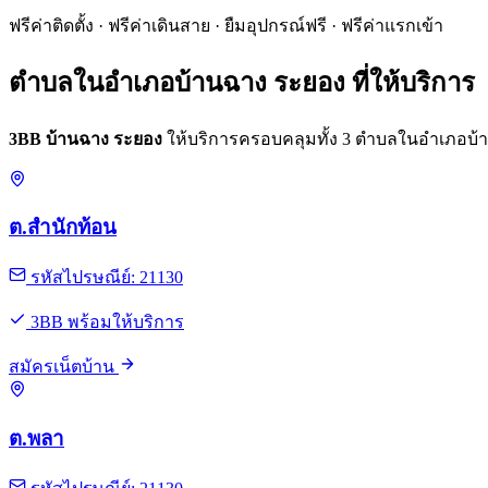
ฟรีค่าติดตั้ง · ฟรีค่าเดินสาย · ยืมอุปกรณ์ฟรี · ฟรีค่าแรกเข้า
ตำบลในอำเภอบ้านฉาง ระยอง ที่ให้บริการ
3BB บ้านฉาง ระยอง
ให้บริการครอบคลุมทั้ง 3 ตำบลในอำเภอบ้านฉา
ต.สำนักท้อน
รหัสไปรษณีย์: 21130
3BB พร้อมให้บริการ
สมัครเน็ตบ้าน
ต.พลา