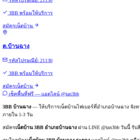
รหัสไปรษณีย์: 21130
3BB พร้อมให้บริการ
สมัครเน็ตบ้าน
ต.บ้านฉาง
รหัสไปรษณีย์: 21130
3BB พร้อมให้บริการ
สมัครเน็ตบ้าน
เช็คพื้นที่ฟรี — แอดไลน์ @tan3bb
3BB บ้านฉาง
— ให้บริการเน็ตบ้านไฟเบอร์ที่อำเภอบ้านฉาง จังหว
ภายใน 1-3 วัน
สมัคร
เน็ตบ้าน 3BB อำเภอบ้านฉาง
ผ่าน LINE @tan3bb วันนี้ รับส