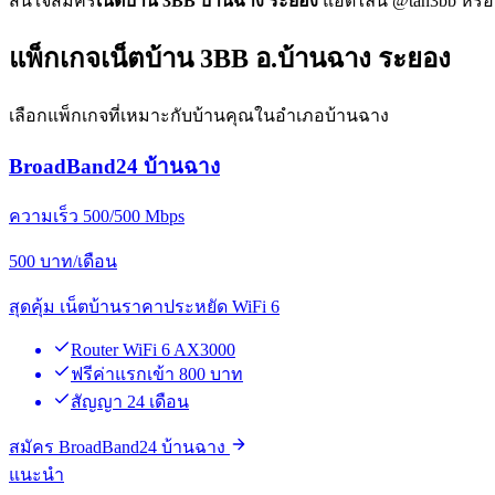
สนใจสมัคร
เน็ตบ้าน 3BB บ้านฉาง ระยอง
แอดไลน์ @tan3bb หรือโท
แพ็กเกจเน็ตบ้าน 3BB อ.บ้านฉาง ระยอง
เลือกแพ็กเกจที่เหมาะกับบ้านคุณในอำเภอบ้านฉาง
BroadBand24 บ้านฉาง
ความเร็ว 500/500 Mbps
500
บาท/เดือน
สุดคุ้ม เน็ตบ้านราคาประหยัด WiFi 6
Router WiFi 6 AX3000
ฟรีค่าแรกเข้า 800 บาท
สัญญา 24 เดือน
สมัคร BroadBand24 บ้านฉาง
แนะนำ