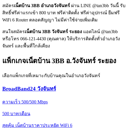
สมัคร
เน็ตบ้าน 3BB อำเภอวังจันทร์
ผ่าน LINE @tan3bb วันนี้ รับ
สิทธิ์ฟรีค่าแรกเข้า 800 บาท ฟรีค่าติดตั้ง ฟรีค่าอุปกรณ์ ยืมฟรี
WiFi 6 Router ตลอดสัญญา ไม่มีค่าใช้จ่ายเพิ่มเติม
สนใจสมัคร
เน็ตบ้าน 3BB วังจันทร์ ระยอง
แอดไลน์ @tan3bb
หรือโทร 066-121-4430 (คุณตาล) ให้บริการติดตั้งทั่วอำเภอวัง
จันทร์ และพื้นที่ใกล้เคียง
แพ็กเกจเน็ตบ้าน 3BB อ.วังจันทร์ ระยอง
เลือกแพ็กเกจที่เหมาะกับบ้านคุณในอำเภอวังจันทร์
BroadBand24 วังจันทร์
ความเร็ว 500/500 Mbps
500
บาท/เดือน
สุดคุ้ม เน็ตบ้านราคาประหยัด WiFi 6