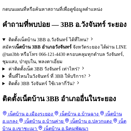
−
กดบนแผนที่หรือค้นหาสถานที่เพื่อดูข้อมูลตำแหน่ง
คำถามที่พบบ่อย — 3BB อ.วังจันทร์ ระยอง
ติดตั้งเน็ตบ้าน 3BB อ.วังจันทร์ ได้ที่ไหน?
สมัคร
เน็ตบ้าน 3BB อำเภอวังจันทร์
จังหวัดระยอง ได้ผ่าน LINE
@tan3bb หรือโทร 066-121-4430 ครอบคลุมทุกตำบล วังจันทร์,
ชุมแสง, ป่ายุบใน, พลงตาเอี่ยม
ค่าติดตั้งเน็ต 3BB วังจันทร์ เท่าไหร่?
พื้นที่ไหนในวังจันทร์ ที่ 3BB ให้บริการ?
ติดตั้ง 3BB วังจันทร์ ใช้เวลากี่วัน?
ติดตั้งเน็ตบ้าน 3BB อำเภออื่นในระยอง
เน็ตบ้าน อ.เมืองระยอง
เน็ตบ้าน อ.บ้านฉาง
เน็ตบ้าน
อ.แกลง
เน็ตบ้าน อ.บ้านค่าย
เน็ตบ้าน อ.ปลวกแดง
เน็ต
Anubis กำลังตรวจสอบ
บ้าน อ.เขาชะเมา
เน็ตบ้าน อ.นิคมพัฒนา