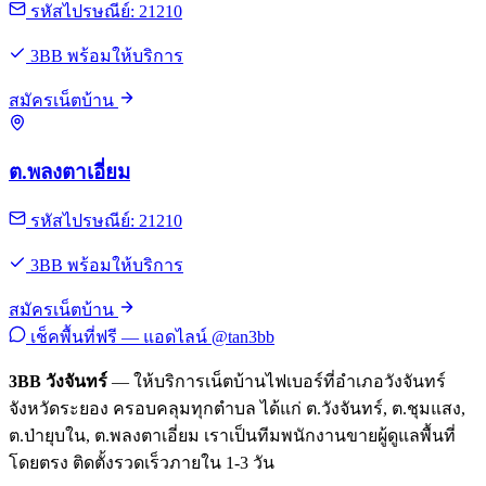
รหัสไปรษณีย์: 21210
3BB พร้อมให้บริการ
สมัครเน็ตบ้าน
ต.พลงตาเอี่ยม
รหัสไปรษณีย์: 21210
3BB พร้อมให้บริการ
สมัครเน็ตบ้าน
เช็คพื้นที่ฟรี — แอดไลน์ @tan3bb
3BB วังจันทร์
— ให้บริการเน็ตบ้านไฟเบอร์ที่อำเภอวังจันทร์
จังหวัดระยอง ครอบคลุมทุกตำบล ได้แก่ ต.วังจันทร์, ต.ชุมแสง,
ต.ป่ายุบใน, ต.พลงตาเอี่ยม เราเป็นทีมพนักงานขายผู้ดูแลพื้นที่
โดยตรง ติดตั้งรวดเร็วภายใน 1-3 วัน