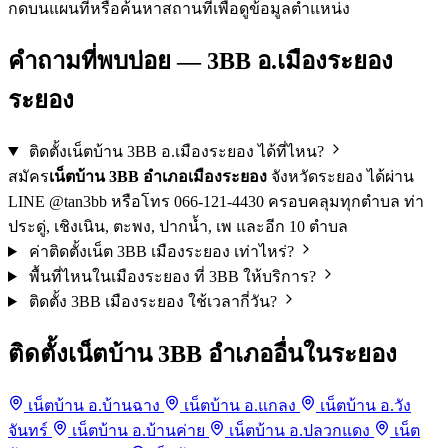
กดบนแผนที่หรือค้นหาสถานที่เพื่อดูข้อมูลตำแหน่ง
คำถามที่พบบ่อย — 3BB อ.เมืองระยอง
ระยอง
ติดตั้งเน็ตบ้าน 3BB อ.เมืองระยอง ได้ที่ไหน?
สมัคร
เน็ตบ้าน 3BB อำเภอเมืองระยอง
จังหวัดระยอง ได้ผ่าน
LINE @tan3bb หรือโทร 066-121-4430 ครอบคลุมทุกตำบล ท่า
ประดู่, เชิงเนิน, ตะพง, ปากน้ำ, เพ และอีก 10 ตำบล
ค่าติดตั้งเน็ต 3BB เมืองระยอง เท่าไหร่?
พื้นที่ไหนในเมืองระยอง ที่ 3BB ให้บริการ?
ติดตั้ง 3BB เมืองระยอง ใช้เวลากี่วัน?
ติดตั้งเน็ตบ้าน 3BB อำเภออื่นในระยอง
เน็ตบ้าน อ.บ้านฉาง
เน็ตบ้าน อ.แกลง
เน็ตบ้าน อ.วัง
จันทร์
เน็ตบ้าน อ.บ้านค่าย
เน็ตบ้าน อ.ปลวกแดง
เน็ต