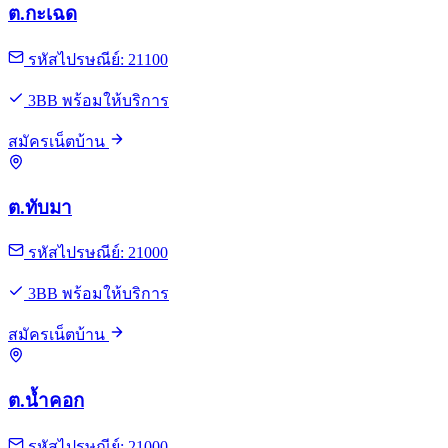
ต.กะเฉด
รหัสไปรษณีย์: 21100
3BB พร้อมให้บริการ
สมัครเน็ตบ้าน
ต.ทับมา
รหัสไปรษณีย์: 21000
3BB พร้อมให้บริการ
สมัครเน็ตบ้าน
ต.น้ำคอก
รหัสไปรษณีย์: 21000