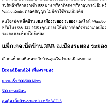
รับสิทธิ์ฟรีค่าแรกเข้า 800 บาท ฟรีค่าติดตั้ง ฟรีค่าอุปกรณ์ ยืมฟรี
WiFi 6 Router ตลอดสัญญา ไม่มีค่าใช้จ่ายเพิ่มเติม
สนใจสมัคร
เน็ตบ้าน 3BB เมืองระยอง ระยอง
แอดไลน์ @tan3bb
หรือโทร 066-121-4430 (คุณตาล) ให้บริการติดตั้งทั่วอำเภอเมือง
ระยอง และพื้นที่ใกล้เคียง
แพ็กเกจเน็ตบ้าน 3BB อ.เมืองระยอง ระยอง
เลือกแพ็กเกจที่เหมาะกับบ้านคุณในอำเภอเมืองระยอง
BroadBand24 เมืองระยอง
ความเร็ว 500/500 Mbps
500
บาท/เดือน
สุดคุ้ม เน็ตบ้านราคาประหยัด WiFi 6