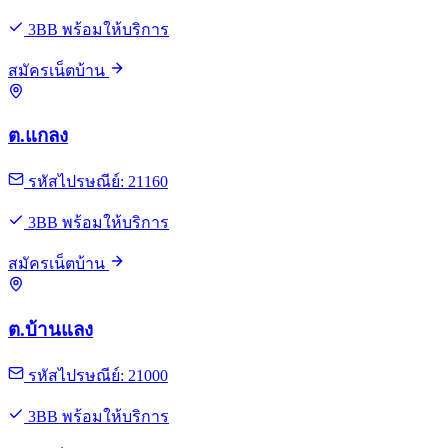
3BB พร้อมให้บริการ
สมัครเน็ตบ้าน
ต.แกลง
รหัสไปรษณีย์: 21160
3BB พร้อมให้บริการ
สมัครเน็ตบ้าน
ต.บ้านแลง
รหัสไปรษณีย์: 21000
3BB พร้อมให้บริการ