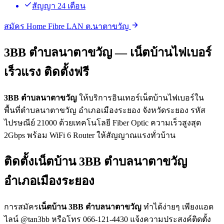
สัญญา 24 เดือน
สมัคร Home Fibre LAN ต.นาตาขวัญ
3BB ตำบลนาตาขวัญ — เน็ตบ้านไฟเบอร์
เร็วแรง ติดตั้งฟรี
3BB ตำบลนาตาขวัญ
ให้บริการอินเทอร์เน็ตบ้านไฟเบอร์ใน
พื้นที่ตำบลนาตาขวัญ อำเภอเมืองระยอง จังหวัดระยอง รหัส
ไปรษณีย์ 21000 ด้วยเทคโนโลยี Fiber Optic ความเร็วสูงสุด
2Gbps พร้อม WiFi 6 Router ให้สัญญาณแรงทั่วบ้าน
ติดตั้งเน็ตบ้าน 3BB ตำบลนาตาขวัญ
อำเภอเมืองระยอง
การสมัคร
เน็ตบ้าน 3BB ตำบลนาตาขวัญ
ทำได้ง่ายๆ เพียงแอด
ไลน์ @tan3bb หรือโทร 066-121-4430 แจ้งความประสงค์ติดตั้ง