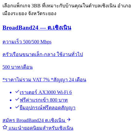
เลือกแพ็กเกจ 3BB ที่เหมาะกับบ้านคุณในตำบลเชิงเนิน อำเภอ
เมืองระยอง จังหวัดระยอง
BroadBand24 — ต.เชิงเนิน
ความเร็ว 500/500 Mbps
ครัวเรือนขนาดเล็ก-กลาง ใช้งานทั่วไป
500
บาท/เดือน
*ราคาไม่รวม VAT 7% *สัญญา 24 เดือน
เราเตอร์ AX3000 Wi-Fi 6
ฟรีค่าแรกเข้า 800 บาท
ยืมอุปกรณ์ฟรีตลอดสัญญา
สมัคร BroadBand24 ต.เชิงเนิน
แนะนำยอดนิยมสำหรับเชิงเนิน