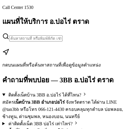
Call Center 1530
แผนที่ให้บริการ อ.บ่อไร่ ตราด
Leaflet
|
Map data © Google
+
−
กดบนแผนที่หรือค้นหาสถานที่เพื่อดูข้อมูลตำแหน่ง
คำถามที่พบบ่อย — 3BB อ.บ่อไร่ ตราด
ติดตั้งเน็ตบ้าน 3BB อ.บ่อไร่ ได้ที่ไหน?
สมัคร
เน็ตบ้าน 3BB อำเภอบ่อไร่
จังหวัดตราด ได้ผ่าน LINE
@tan3bb หรือโทร 066-121-4430 ครอบคลุมทุกตำบล บ่อพลอย,
ช้างทูน, ด่านชุมพล, หนองบอน, นนทรีย์
ค่าติดตั้งเน็ต 3BB บ่อไร่ เท่าไหร่?