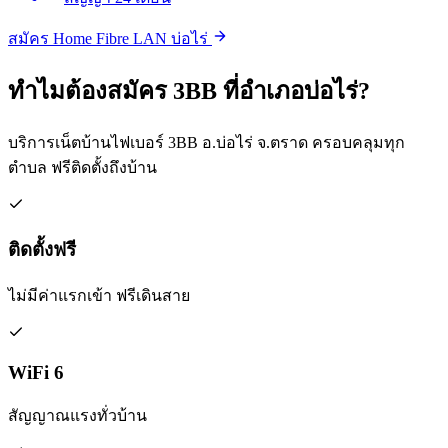
สมัคร Home Fibre LAN บ่อไร่
ทำไมต้องสมัคร 3BB ที่อำเภอบ่อไร่?
บริการเน็ตบ้านไฟเบอร์ 3BB อ.บ่อไร่ จ.ตราด ครอบคลุมทุก
ตำบล ฟรีติดตั้งถึงบ้าน
ติดตั้งฟรี
ไม่มีค่าแรกเข้า ฟรีเดินสาย
WiFi 6
สัญญาณแรงทั่วบ้าน