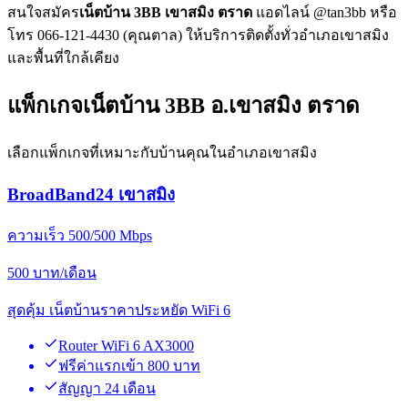
สนใจสมัคร
เน็ตบ้าน 3BB เขาสมิง ตราด
แอดไลน์ @tan3bb หรือ
โทร 066-121-4430 (คุณตาล) ให้บริการติดตั้งทั่วอำเภอเขาสมิง
และพื้นที่ใกล้เคียง
แพ็กเกจเน็ตบ้าน 3BB อ.เขาสมิง ตราด
เลือกแพ็กเกจที่เหมาะกับบ้านคุณในอำเภอเขาสมิง
BroadBand24 เขาสมิง
ความเร็ว 500/500 Mbps
500
บาท/เดือน
สุดคุ้ม เน็ตบ้านราคาประหยัด WiFi 6
Router WiFi 6 AX3000
ฟรีค่าแรกเข้า 800 บาท
สัญญา 24 เดือน