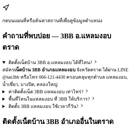
+
−
กดบนแผนที่หรือค้นหาสถานที่เพื่อดูข้อมูลตำแหน่ง
คำถามที่พบบ่อย — 3BB อ.แหลมงอบ
ตราด
ติดตั้งเน็ตบ้าน 3BB อ.แหลมงอบ ได้ที่ไหน?
สมัคร
เน็ตบ้าน 3BB อำเภอแหลมงอบ
จังหวัดตราด ได้ผ่าน LINE
@tan3bb หรือโทร 066-121-4430 ครอบคลุมทุกตำบล แหลมงอบ,
น้ำเชี่ยว, บางปิด, คลองใหญ่
ค่าติดตั้งเน็ต 3BB แหลมงอบ เท่าไหร่?
พื้นที่ไหนในแหลมงอบ ที่ 3BB ให้บริการ?
ติดตั้ง 3BB แหลมงอบ ใช้เวลากี่วัน?
ติดตั้งเน็ตบ้าน 3BB อำเภออื่นในตราด