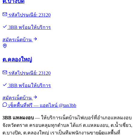
ต.บางปิด
รหัสไปรษณีย์: 23120
3BB พร้อมให้บริการ
สมัครเน็ตบ้าน
ต.คลองใหญ่
รหัสไปรษณีย์: 23120
3BB พร้อมให้บริการ
สมัครเน็ตบ้าน
เช็คพื้นที่ฟรี — แอดไลน์ @tan3bb
3BB แหลมงอบ
— ให้บริการเน็ตบ้านไฟเบอร์ที่อำเภอแหลมงอบ
จังหวัดตราด ครอบคลุมทุกตำบล ได้แก่ ต.แหลมงอบ, ต.น้ำเชี่ยว,
ต.บางปิด, ต.คลองใหญ่ เราเป็นทีมพนักงานขายผู้ดูแลพื้นที่