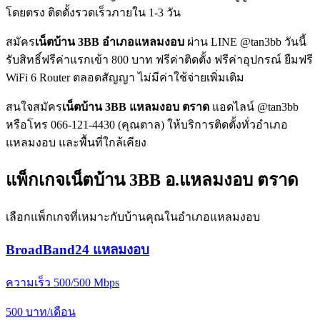
โดยตรง ติดตั้งรวดเร็วภายใน 1-3 วัน
สมัคร
เน็ตบ้าน 3BB อำเภอแหลมงอบ
ผ่าน LINE @tan3bb วันนี้
รับสิทธิ์ฟรีค่าแรกเข้า 800 บาท ฟรีค่าติดตั้ง ฟรีค่าอุปกรณ์ ยืมฟรี
WiFi 6 Router ตลอดสัญญา ไม่มีค่าใช้จ่ายเพิ่มเติม
สนใจสมัคร
เน็ตบ้าน 3BB แหลมงอบ ตราด
แอดไลน์ @tan3bb
หรือโทร 066-121-4430 (คุณตาล) ให้บริการติดตั้งทั่วอำเภอ
แหลมงอบ และพื้นที่ใกล้เคียง
แพ็กเกจเน็ตบ้าน 3BB อ.แหลมงอบ ตราด
เลือกแพ็กเกจที่เหมาะกับบ้านคุณในอำเภอแหลมงอบ
BroadBand24 แหลมงอบ
ความเร็ว 500/500 Mbps
500
บาท/เดือน