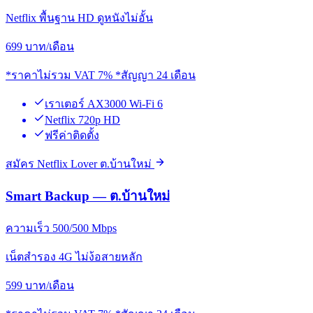
Netflix พื้นฐาน HD ดูหนังไม่อั้น
699
บาท/เดือน
*ราคาไม่รวม VAT 7% *สัญญา 24 เดือน
เราเตอร์ AX3000 Wi-Fi 6
Netflix 720p HD
ฟรีค่าติดตั้ง
สมัคร Netflix Lover ต.บ้านใหม่
Smart Backup — ต.บ้านใหม่
ความเร็ว 500/500 Mbps
เน็ตสำรอง 4G ไม่ง้อสายหลัก
599
บาท/เดือน