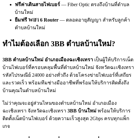
ฟรีค่าเดินสายไฟเบอร์
— Fiber Optic ตรงถึงบ้านที่ตำบล
บ้านใหม่
ยืมฟรี WiFi 6 Router
— ตลอดอายุสัญญา สำหรับลูกค้า
ตำบลบ้านใหม่
ทำไมต้องเลือก 3BB ตำบลบ้านใหม่?
3BB ตำบลบ้านใหม่ อำเภอเมืองฉะเชิงเทรา
เป็นผู้ให้บริการเน็ต
บ้านไฟเบอร์ที่ครอบคลุมพื้นที่ตำบลบ้านใหม่ จังหวัดฉะเชิงเทรา
รหัสไปรษณีย์ 24000 อย่างทั่วถึง ด้วยโครงข่ายไฟเบอร์ที่เสถียร
และรวดเร็ว พร้อมทีมช่างมืออาชีพที่พร้อมให้บริการติดตั้งถึง
บ้านคุณในตำบลบ้านใหม่
ไม่ว่าคุณจะอยู่ส่วนไหนของตำบลบ้านใหม่ อำเภอเมือง
ฉะเชิงเทรา จังหวัดฉะเชิงเทรา
3BB บ้านใหม่
พร้อมให้บริการ
ติดตั้งเน็ตบ้านไฟเบอร์ ด้วยความเร็วสูงสุด 2Gbps ครบทุกแพ็ก
เกจ