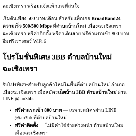
ฉะเชิงเทรา พร้อมแจ้งแพ็กเกจที่สนใจ
เริ่มต้นเพียง 500 บาท/เดือน สำหรับแพ็กเกจ
BroadBand24
ความเร็ว 500/500 Mbps
ที่ตำบลบ้านใหม่ เมืองฉะเชิงเทรา
ฉะเชิงเทรา ฟรีค่าติดตั้ง ฟรีค่าเดินสาย ฟรีค่าแรกเข้า 800 บาท
ยืมฟรีเราเตอร์ WiFi 6
โปรโมชั่นพิเศษ 3BB ตำบลบ้านใหม่
ฉะเชิงเทรา
รับโปรพิเศษสำหรับลูกค้าใหม่ในพื้นที่ตำบลบ้านใหม่ อำเภอ
เมืองฉะเชิงเทรา เมื่อสมัคร
เน็ตบ้าน 3BB ตำบลบ้านใหม่
ผ่าน
LINE @tan3bb:
ฟรีค่าแรกเข้า 800 บาท
— เฉพาะสมัครผ่าน LINE
@tan3bb ที่ตำบลบ้านใหม่
ฟรีค่าติดตั้ง
— ไม่มีค่าใช้จ่ายล่วงหน้า ตำบลบ้านใหม่
เมืองฉะเชิงเทรา