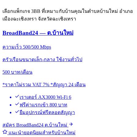
เลือกแพ็กเกจ 3BB ที่เหมาะกับบ้านคุณในตำบลบ้านใหม่ อำเภอ
เมืองฉะเชิงเทรา จังหวัดฉะเชิงเทรา
BroadBand24 — ต.บ้านใหม่
ความเร็ว 500/500 Mbps
ครัวเรือนขนาดเล็ก-กลาง ใช้งานทั่วไป
500
บาท/เดือน
*ราคาไม่รวม VAT 7% *สัญญา 24 เดือน
เราเตอร์ AX3000 Wi-Fi 6
ฟรีค่าแรกเข้า 800 บาท
ยืมอุปกรณ์ฟรีตลอดสัญญา
สมัคร BroadBand24 ต.บ้านใหม่
แนะนำยอดนิยมสำหรับบ้านใหม่