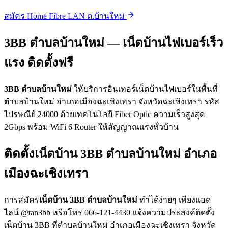
สมัคร Home Fibre LAN ต.บ้านใหม่
3BB ตำบลบ้านใหม่ — เน็ตบ้านไฟเบอร์เร็ว
แรง ติดตั้งฟรี
3BB ตำบลบ้านใหม่
ให้บริการอินเทอร์เน็ตบ้านไฟเบอร์ในพื้นที่
ตำบลบ้านใหม่ อำเภอเมืองฉะเชิงเทรา จังหวัดฉะเชิงเทรา รหัส
ไปรษณีย์ 24000 ด้วยเทคโนโลยี Fiber Optic ความเร็วสูงสุด
2Gbps พร้อม WiFi 6 Router ให้สัญญาณแรงทั่วบ้าน
ติดตั้งเน็ตบ้าน 3BB ตำบลบ้านใหม่ อำเภอ
เมืองฉะเชิงเทรา
การสมัคร
เน็ตบ้าน 3BB ตำบลบ้านใหม่
ทำได้ง่ายๆ เพียงแอด
ไลน์ @tan3bb หรือโทร 066-121-4430 แจ้งความประสงค์ติดตั้ง
เน็ตบ้าน 3BB ที่ตำบลบ้านใหม่ อำเภอเมืองฉะเชิงเทรา จังหวัด