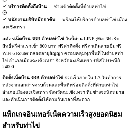
บริการติดตั้งถึงบ้าน
— ช่างเข้าติดตั้งที่ตำบลท่าไข่
พนักงานบริษัทมืออาชีพ
— พร้อมให้บริการตำบลท่าไข่ เมือง
ฉะเชิงเทรา
สมัคร
เน็ตบ้าน 3BB ตำบลท่าไข่
วันนี้ผ่าน LINE @tan3bb รับ
สิทธิ์ฟรีค่าแรกเข้า 800 บาท ฟรีค่าติดตั้ง ฟรีค่าเดินสาย ยืมฟรี
WiFi 6 Router ตลอดอายุสัญญา ครอบคลุมทุกพื้นที่ในตำบลท่า
ไข่ อำเภอเมืองฉะเชิงเทรา จังหวัดฉะเชิงเทรา รหัสไปรษณีย์
24000
ติดตั้งเน็ตบ้าน 3BB ตำบลท่าไข่
รวดเร็วภายใน 1-3 วันทำการ
หลังจากเอกสารครบถ้วนและพื้นที่พร้อมติดตั้งที่ตำบลท่าไข่
อำเภอเมืองฉะเชิงเทรา จังหวัดฉะเชิงเทรา ทีมช่างจะนัดหมาย
และดำเนินการติดตั้งให้ตามวันเวลาที่สะดวก
แพ็กเกจอินเทอร์เน็ตความเร็วสูงยอดนิยม
สำหรับท่าไข่