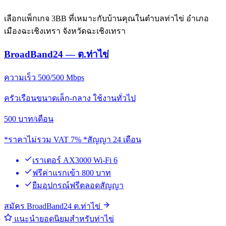
เลือกแพ็กเกจ 3BB ที่เหมาะกับบ้านคุณในตำบลท่าไข่ อำเภอ
เมืองฉะเชิงเทรา จังหวัดฉะเชิงเทรา
BroadBand24 — ต.ท่าไข่
ความเร็ว 500/500 Mbps
ครัวเรือนขนาดเล็ก-กลาง ใช้งานทั่วไป
500
บาท/เดือน
*ราคาไม่รวม VAT 7% *สัญญา 24 เดือน
เราเตอร์ AX3000 Wi-Fi 6
ฟรีค่าแรกเข้า 800 บาท
ยืมอุปกรณ์ฟรีตลอดสัญญา
สมัคร BroadBand24 ต.ท่าไข่
แนะนำยอดนิยมสำหรับท่าไข่