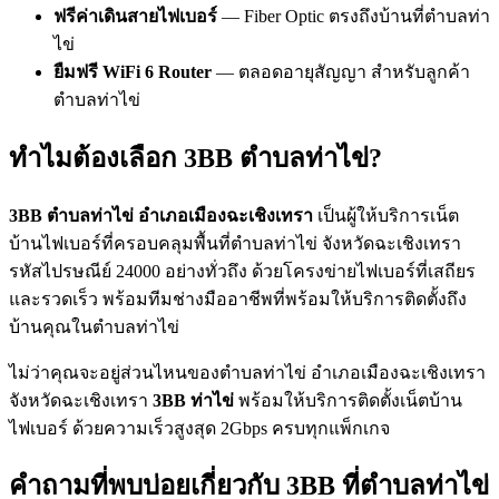
ฟรีค่าเดินสายไฟเบอร์
— Fiber Optic ตรงถึงบ้านที่ตำบลท่า
ไข่
ยืมฟรี WiFi 6 Router
— ตลอดอายุสัญญา สำหรับลูกค้า
ตำบลท่าไข่
ทำไมต้องเลือก 3BB ตำบลท่าไข่?
3BB ตำบลท่าไข่ อำเภอเมืองฉะเชิงเทรา
เป็นผู้ให้บริการเน็ต
บ้านไฟเบอร์ที่ครอบคลุมพื้นที่ตำบลท่าไข่ จังหวัดฉะเชิงเทรา
รหัสไปรษณีย์ 24000 อย่างทั่วถึง ด้วยโครงข่ายไฟเบอร์ที่เสถียร
และรวดเร็ว พร้อมทีมช่างมืออาชีพที่พร้อมให้บริการติดตั้งถึง
บ้านคุณในตำบลท่าไข่
ไม่ว่าคุณจะอยู่ส่วนไหนของตำบลท่าไข่ อำเภอเมืองฉะเชิงเทรา
จังหวัดฉะเชิงเทรา
3BB ท่าไข่
พร้อมให้บริการติดตั้งเน็ตบ้าน
ไฟเบอร์ ด้วยความเร็วสูงสุด 2Gbps ครบทุกแพ็กเกจ
คำถามที่พบบ่อยเกี่ยวกับ 3BB ที่ตำบลท่าไข่