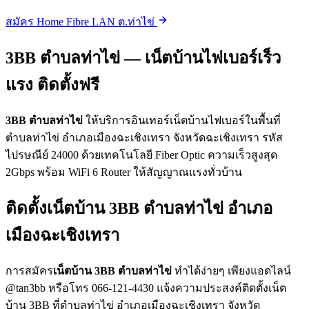
สมัคร Home Fibre LAN ต.ท่าไข่
3BB ตำบลท่าไข่ — เน็ตบ้านไฟเบอร์เร็ว
แรง ติดตั้งฟรี
3BB ตำบลท่าไข่
ให้บริการอินเทอร์เน็ตบ้านไฟเบอร์ในพื้นที่
ตำบลท่าไข่ อำเภอเมืองฉะเชิงเทรา จังหวัดฉะเชิงเทรา รหัส
ไปรษณีย์ 24000 ด้วยเทคโนโลยี Fiber Optic ความเร็วสูงสุด
2Gbps พร้อม WiFi 6 Router ให้สัญญาณแรงทั่วบ้าน
ติดตั้งเน็ตบ้าน 3BB ตำบลท่าไข่ อำเภอ
เมืองฉะเชิงเทรา
การสมัคร
เน็ตบ้าน 3BB ตำบลท่าไข่
ทำได้ง่ายๆ เพียงแอดไลน์
@tan3bb หรือโทร 066-121-4430 แจ้งความประสงค์ติดตั้งเน็ต
บ้าน 3BB ที่ตำบลท่าไข่ อำเภอเมืองฉะเชิงเทรา จังหวัด