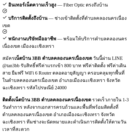
อินเทอร์เน็ตความเร็วสูง
— Fiber Optic ตรงถึงบ้าน
บริการติดตั้งถึงบ้าน
— ช่างเข้าติดตั้งที่ตำบลคลองนครเนื่อง
เขต
พนักงานบริษัทมืออาชีพ
— พร้อมให้บริการตำบลคลองนคร
เนื่องเขต เมืองฉะเชิงเทรา
สมัคร
เน็ตบ้าน 3BB ตำบลคลองนครเนื่องเขต
วันนี้ผ่าน LINE
@tan3bb รับสิทธิ์ฟรีค่าแรกเข้า 800 บาท ฟรีค่าติดตั้ง ฟรีค่าเดิน
สาย ยืมฟรี WiFi 6 Router ตลอดอายุสัญญา ครอบคลุมทุกพื้นที่
ในตำบลคลองนครเนื่องเขต อำเภอเมืองฉะเชิงเทรา จังหวัด
ฉะเชิงเทรา รหัสไปรษณีย์ 24000
ติดตั้งเน็ตบ้าน 3BB ตำบลคลองนครเนื่องเขต
รวดเร็วภายใน 1-3
วันทำการ หลังจากเอกสารครบถ้วนและพื้นที่พร้อมติดตั้งที่
ตำบลคลองนครเนื่องเขต อำเภอเมืองฉะเชิงเทรา จังหวัด
ฉะเชิงเทรา ทีมช่างจะนัดหมายและดำเนินการติดตั้งให้ตามวัน
เวลาที่สะดวก