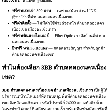
เนื่องเขต
ผ่าน LINE @tan3bb:
ฟรีค่าแรกเข้า 800 บาท
— เฉพาะสมัครผ่าน LINE
@tan3bb ที่ตำบลคลองนครเนื่องเขต
ฟรีค่าติดตั้ง
— ไม่มีค่าใช้จ่ายล่วงหน้า ตำบลคลองนคร
เนื่องเขต เมืองฉะเชิงเทรา
ฟรีค่าเดินสายไฟเบอร์
— Fiber Optic ตรงถึงบ้านที่ตำบล
คลองนครเนื่องเขต
ยืมฟรี WiFi 6 Router
— ตลอดอายุสัญญา สำหรับลูกค้า
ตำบลคลองนครเนื่องเขต
ทำไมต้องเลือก 3BB ตำบลคลองนครเนื่อง
เขต?
3BB ตำบลคลองนครเนื่องเขต อำเภอเมืองฉะเชิงเทรา
เป็นผู้ให้
บริการเน็ตบ้านไฟเบอร์ที่ครอบคลุมพื้นที่ตำบลคลองนครเนื่อง
เขต จังหวัดฉะเชิงเทรา รหัสไปรษณีย์ 24000 อย่างทั่วถึง ด้วย
โครงข่ายไฟเบอร์ที่เสถียรและรวดเร็ว พร้อมทีมช่างมืออาชีพที่