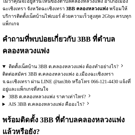
ไม่ว่าคุณจะอยู่ส่วนไหนของตำบลคลองหลวงแพ่ง อำเภอเมือง
ฉะเชิงเทรา จังหวัดฉะเชิงเทรา
3BB คลองหลวงแพ่ง
พร้อมให้
บริการติดตั้งเน็ตบ้านไฟเบอร์ ด้วยความเร็วสูงสุด 2Gbps ครบทุก
แพ็กเกจ
คำถามที่พบบ่อยเกี่ยวกับ 3BB ที่ตำบล
คลองหลวงแพ่ง
ติดตั้งเน็ตบ้าน 3BB ต.คลองหลวงแพ่ง ต้องทำอย่างไร?
ติดต่อสมัคร 3BB ต.คลองหลวงแพ่ง อ.เมืองฉะเชิงเทรา
จ.ฉะเชิงเทรา ผ่าน LINE @tan3bb หรือโทร 066-121-4430 แจ้งที่
อยู่และแพ็กเกจที่สนใจ
3BB ต.คลองหลวงแพ่ง ราคาเท่าไหร่?
AIS 3BB ต.คลองหลวงแพ่ง คืออะไร?
พร้อมติดตั้ง 3BB ที่ตำบลคลองหลวงแพ่ง
แล้วหรือยัง?