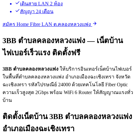
เดินสาย LAN 2 ห้อง
สัญญา 24 เดือน
สมัคร Home Fibre LAN ต.คลองหลวงแพ่ง
3BB ตำบลคลองหลวงแพ่ง — เน็ตบ้าน
ไฟเบอร์เร็วแรง ติดตั้งฟรี
3BB ตำบลคลองหลวงแพ่ง
ให้บริการอินเทอร์เน็ตบ้านไฟเบอร์
ในพื้นที่ตำบลคลองหลวงแพ่ง อำเภอเมืองฉะเชิงเทรา จังหวัด
ฉะเชิงเทรา รหัสไปรษณีย์ 24000 ด้วยเทคโนโลยี Fiber Optic
ความเร็วสูงสุด 2Gbps พร้อม WiFi 6 Router ให้สัญญาณแรงทั่ว
บ้าน
ติดตั้งเน็ตบ้าน 3BB ตำบลคลองหลวงแพ่ง
อำเภอเมืองฉะเชิงเทรา