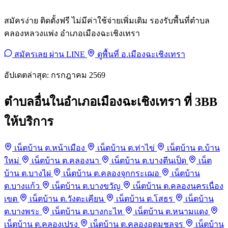
สมัครง่าย ติดตั้งฟรี ไม่มีค่าใช้จ่ายเพิ่มเติม รองรับพื้นที่ตำบล
คลองหลวงแพ่ง อำเภอเมืองฉะเชิงเทรา
สมัครเลย ผ่าน LINE
ดูพื้นที่ อ.เมืองฉะเชิงเทรา
อัปเดตล่าสุด: กรกฎาคม 2569
ตำบลอื่นในอำเภอเมืองฉะเชิงเทรา ที่ 3BB
ให้บริการ
เน็ตบ้าน ต.หน้าเมือง
เน็ตบ้าน ต.ท่าไข่
เน็ตบ้าน ต.บ้าน
ใหม่
เน็ตบ้าน ต.คลองนา
เน็ตบ้าน ต.บางตีนเป็ด
เน็ต
บ้าน ต.บางไผ่
เน็ตบ้าน ต.คลองจุกกระเฌอ
เน็ตบ้าน
ต.บางแก้ว
เน็ตบ้าน ต.บางขวัญ
เน็ตบ้าน ต.คลองนครเนื่อง
เขต
เน็ตบ้าน ต.วังตะเคียน
เน็ตบ้าน ต.โสธร
เน็ตบ้าน
ต.บางพระ
เน็ตบ้าน ต.บางกะไห
เน็ตบ้าน ต.หนามแดง
เน็ตบ้าน ต.คลองเปรง
เน็ตบ้าน ต.คลองอุดมชลจร
เน็ตบ้าน