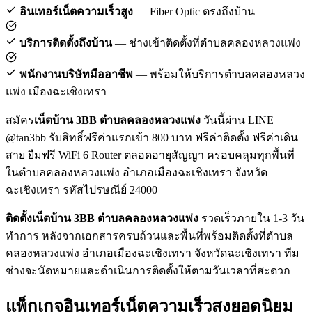
อินเทอร์เน็ตความเร็วสูง
— Fiber Optic ตรงถึงบ้าน
บริการติดตั้งถึงบ้าน
— ช่างเข้าติดตั้งที่ตำบลคลองหลวงแพ่ง
พนักงานบริษัทมืออาชีพ
— พร้อมให้บริการตำบลคลองหลวง
แพ่ง เมืองฉะเชิงเทรา
สมัคร
เน็ตบ้าน 3BB ตำบลคลองหลวงแพ่ง
วันนี้ผ่าน LINE
@tan3bb รับสิทธิ์ฟรีค่าแรกเข้า 800 บาท ฟรีค่าติดตั้ง ฟรีค่าเดิน
สาย ยืมฟรี WiFi 6 Router ตลอดอายุสัญญา ครอบคลุมทุกพื้นที่
ในตำบลคลองหลวงแพ่ง อำเภอเมืองฉะเชิงเทรา จังหวัด
ฉะเชิงเทรา รหัสไปรษณีย์ 24000
ติดตั้งเน็ตบ้าน 3BB ตำบลคลองหลวงแพ่ง
รวดเร็วภายใน 1-3 วัน
ทำการ หลังจากเอกสารครบถ้วนและพื้นที่พร้อมติดตั้งที่ตำบล
คลองหลวงแพ่ง อำเภอเมืองฉะเชิงเทรา จังหวัดฉะเชิงเทรา ทีม
ช่างจะนัดหมายและดำเนินการติดตั้งให้ตามวันเวลาที่สะดวก
แพ็กเกจอินเทอร์เน็ตความเร็วสูงยอดนิยม