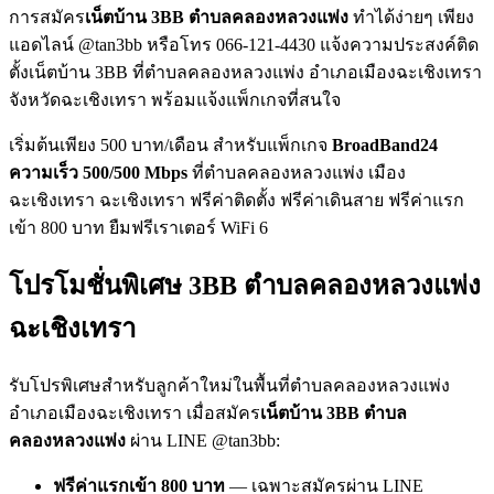
การสมัคร
เน็ตบ้าน 3BB ตำบลคลองหลวงแพ่ง
ทำได้ง่ายๆ เพียง
แอดไลน์ @tan3bb หรือโทร 066-121-4430 แจ้งความประสงค์ติด
ตั้งเน็ตบ้าน 3BB ที่ตำบลคลองหลวงแพ่ง อำเภอเมืองฉะเชิงเทรา
จังหวัดฉะเชิงเทรา พร้อมแจ้งแพ็กเกจที่สนใจ
เริ่มต้นเพียง 500 บาท/เดือน สำหรับแพ็กเกจ
BroadBand24
ความเร็ว 500/500 Mbps
ที่ตำบลคลองหลวงแพ่ง เมือง
ฉะเชิงเทรา ฉะเชิงเทรา ฟรีค่าติดตั้ง ฟรีค่าเดินสาย ฟรีค่าแรก
เข้า 800 บาท ยืมฟรีเราเตอร์ WiFi 6
โปรโมชั่นพิเศษ 3BB ตำบลคลองหลวงแพ่ง
ฉะเชิงเทรา
รับโปรพิเศษสำหรับลูกค้าใหม่ในพื้นที่ตำบลคลองหลวงแพ่ง
อำเภอเมืองฉะเชิงเทรา เมื่อสมัคร
เน็ตบ้าน 3BB ตำบล
คลองหลวงแพ่ง
ผ่าน LINE @tan3bb:
ฟรีค่าแรกเข้า 800 บาท
— เฉพาะสมัครผ่าน LINE