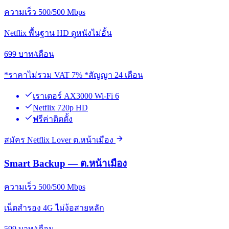
ความเร็ว 500/500 Mbps
Netflix พื้นฐาน HD ดูหนังไม่อั้น
699
บาท/เดือน
*ราคาไม่รวม VAT 7% *สัญญา 24 เดือน
เราเตอร์ AX3000 Wi-Fi 6
Netflix 720p HD
ฟรีค่าติดตั้ง
สมัคร Netflix Lover ต.หน้าเมือง
Smart Backup — ต.หน้าเมือง
ความเร็ว 500/500 Mbps
เน็ตสำรอง 4G ไม่ง้อสายหลัก
599
บาท/เดือน