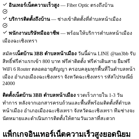
อินเทอร์เน็ตความเร็วสูง
— Fiber Optic ตรงถึงบ้าน
บริการติดตั้งถึงบ้าน
— ช่างเข้าติดตั้งที่ตำบลหน้าเมือง
พนักงานบริษัทมืออาชีพ
— พร้อมให้บริการตำบลหน้าเมือง
เมืองฉะเชิงเทรา
สมัคร
เน็ตบ้าน 3BB ตำบลหน้าเมือง
วันนี้ผ่าน LINE @tan3bb รับ
สิทธิ์ฟรีค่าแรกเข้า 800 บาท ฟรีค่าติดตั้ง ฟรีค่าเดินสาย ยืมฟรี
WiFi 6 Router ตลอดอายุสัญญา ครอบคลุมทุกพื้นที่ในตำบลหน้า
เมือง อำเภอเมืองฉะเชิงเทรา จังหวัดฉะเชิงเทรา รหัสไปรษณีย์
24000
ติดตั้งเน็ตบ้าน 3BB ตำบลหน้าเมือง
รวดเร็วภายใน 1-3 วัน
ทำการ หลังจากเอกสารครบถ้วนและพื้นที่พร้อมติดตั้งที่ตำบล
หน้าเมือง อำเภอเมืองฉะเชิงเทรา จังหวัดฉะเชิงเทรา ทีมช่างจะ
นัดหมายและดำเนินการติดตั้งให้ตามวันเวลาที่สะดวก
แพ็กเกจอินเทอร์เน็ตความเร็วสูงยอดนิยม