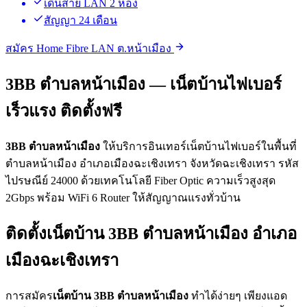
เดินสาย LAN 2 ห้อง
สัญญา 24 เดือน
สมัคร Home Fibre LAN ต.หน้าเมือง
3BB ตำบลหน้าเมือง — เน็ตบ้านไฟเบอร์
เร็วแรง ติดตั้งฟรี
3BB ตำบลหน้าเมือง
ให้บริการอินเทอร์เน็ตบ้านไฟเบอร์ในพื้นที่
ตำบลหน้าเมือง อำเภอเมืองฉะเชิงเทรา จังหวัดฉะเชิงเทรา รหัส
ไปรษณีย์ 24000 ด้วยเทคโนโลยี Fiber Optic ความเร็วสูงสุด
2Gbps พร้อม WiFi 6 Router ให้สัญญาณแรงทั่วบ้าน
ติดตั้งเน็ตบ้าน 3BB ตำบลหน้าเมือง อำเภอ
เมืองฉะเชิงเทรา
การสมัคร
เน็ตบ้าน 3BB ตำบลหน้าเมือง
ทำได้ง่ายๆ เพียงแอด