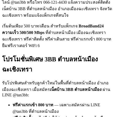
ไลน์ @tan3bb หรือโทร 066-121-4430 แจ้งความประสงค์ติดตั้ง
เน็ตบ้าน 3BB ที่ตำบลหน้าเมือง อำเภอเมืองฉะเชิงเทรา จังหวัด
ฉะเชิงเทรา พร้อมแจ้งแพ็กเกจที่สนใจ
เริ่มต้นเพียง 500 บาท/เดือน สำหรับแพ็กเกจ
BroadBand24
ความเร็ว 500/500 Mbps
ที่ตำบลหน้าเมือง เมืองฉะเชิงเทรา
ฉะเชิงเทรา ฟรีค่าติดตั้ง ฟรีค่าเดินสาย ฟรีค่าแรกเข้า 800 บาท
ยืมฟรีเราเตอร์ WiFi 6
โปรโมชั่นพิเศษ 3BB ตำบลหน้าเมือง
ฉะเชิงเทรา
รับโปรพิเศษสำหรับลูกค้าใหม่ในพื้นที่ตำบลหน้าเมือง อำเภอ
เมืองฉะเชิงเทรา เมื่อสมัคร
เน็ตบ้าน 3BB ตำบลหน้าเมือง
ผ่าน
LINE @tan3bb:
ฟรีค่าแรกเข้า 800 บาท
— เฉพาะสมัครผ่าน LINE
@tan3bb ที่ตำบลหน้าเมือง