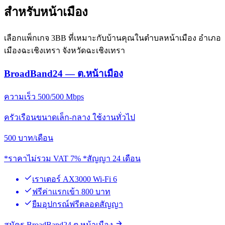
สำหรับหน้าเมือง
เลือกแพ็กเกจ 3BB ที่เหมาะกับบ้านคุณในตำบลหน้าเมือง อำเภอ
เมืองฉะเชิงเทรา จังหวัดฉะเชิงเทรา
BroadBand24 — ต.หน้าเมือง
ความเร็ว 500/500 Mbps
ครัวเรือนขนาดเล็ก-กลาง ใช้งานทั่วไป
500
บาท/เดือน
*ราคาไม่รวม VAT 7% *สัญญา 24 เดือน
เราเตอร์ AX3000 Wi-Fi 6
ฟรีค่าแรกเข้า 800 บาท
ยืมอุปกรณ์ฟรีตลอดสัญญา
สมัคร BroadBand24 ต.หน้าเมือง