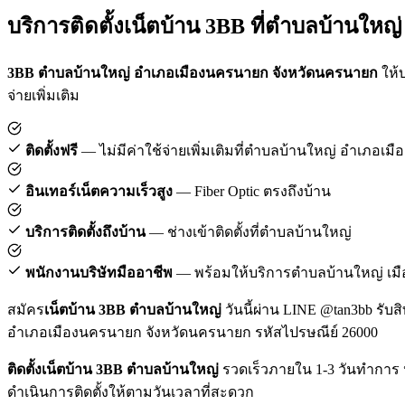
บริการติดตั้งเน็ตบ้าน 3BB ที่ตำบลบ้านใหญ่
3BB ตำบลบ้านใหญ่ อำเภอเมืองนครนายก จังหวัดนครนายก
ให้บ
จ่ายเพิ่มเติม
ติดตั้งฟรี
— ไม่มีค่าใช้จ่ายเพิ่มเติมที่ตำบลบ้านใหญ่ อำเภอเ
อินเทอร์เน็ตความเร็วสูง
— Fiber Optic ตรงถึงบ้าน
บริการติดตั้งถึงบ้าน
— ช่างเข้าติดตั้งที่ตำบลบ้านใหญ่
พนักงานบริษัทมืออาชีพ
— พร้อมให้บริการตำบลบ้านใหญ่ เ
สมัคร
เน็ตบ้าน 3BB ตำบลบ้านใหญ่
วันนี้ผ่าน LINE @tan3bb รับส
อำเภอเมืองนครนายก จังหวัดนครนายก รหัสไปรษณีย์ 26000
ติดตั้งเน็ตบ้าน 3BB ตำบลบ้านใหญ่
รวดเร็วภายใน 1-3 วันทำการ 
ดำเนินการติดตั้งให้ตามวันเวลาที่สะดวก