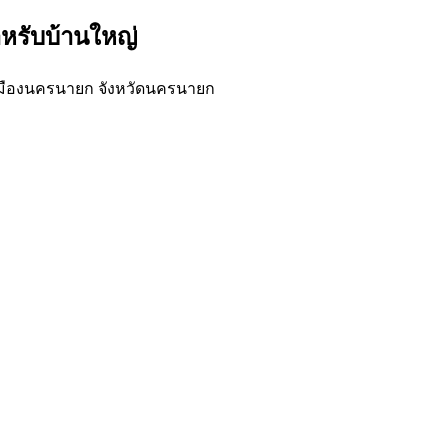
ำหรับบ้านใหญ่
เมืองนครนายก จังหวัดนครนายก