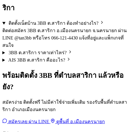
ริกา
ติดตั้งเน็ตบ้าน 3BB ต.สาริกา ต้องทำอย่างไร?
ติดต่อสมัคร 3BB ต.สาริกา อ.เมืองนครนายก จ.นครนายก ผ่าน
LINE @tan3bb หรือโทร 066-121-4430 แจ้งที่อยู่และแพ็กเกจที่
สนใจ
3BB ต.สาริกา ราคาเท่าไหร่?
AIS 3BB ต.สาริกา คืออะไร?
พร้อมติดตั้ง 3BB ที่ตำบลสาริกา แล้วหรือ
ยัง?
สมัครง่าย ติดตั้งฟรี ไม่มีค่าใช้จ่ายเพิ่มเติม รองรับพื้นที่ตำบลสา
ริกา อำเภอเมืองนครนายก
สมัครเลย ผ่าน LINE
ดูพื้นที่ อ.เมืองนครนายก