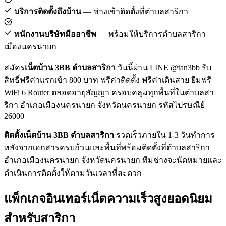
บริการติดตั้งถึงบ้าน
— ช่างเข้าติดตั้งที่ตำบลสาริกา
พนักงานบริษัทมืออาชีพ
— พร้อมให้บริการตำบลสาริกา
เมืองนครนายก
สมัคร
เน็ตบ้าน 3BB ตำบลสาริกา
วันนี้ผ่าน LINE @tan3bb รับ
สิทธิ์ฟรีค่าแรกเข้า 800 บาท ฟรีค่าติดตั้ง ฟรีค่าเดินสาย ยืมฟรี
WiFi 6 Router ตลอดอายุสัญญา ครอบคลุมทุกพื้นที่ในตำบลสา
ริกา อำเภอเมืองนครนายก จังหวัดนครนายก รหัสไปรษณีย์
26000
ติดตั้งเน็ตบ้าน 3BB ตำบลสาริกา
รวดเร็วภายใน 1-3 วันทำการ
หลังจากเอกสารครบถ้วนและพื้นที่พร้อมติดตั้งที่ตำบลสาริกา
อำเภอเมืองนครนายก จังหวัดนครนายก ทีมช่างจะนัดหมายและ
ดำเนินการติดตั้งให้ตามวันเวลาที่สะดวก
แพ็กเกจอินเทอร์เน็ตความเร็วสูงยอดนิยม
สำหรับสาริกา