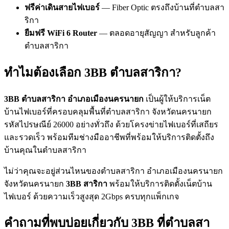
ฟรีค่าเดินสายไฟเบอร์
— Fiber Optic ตรงถึงบ้านที่ตำบลสา
ริกา
ยืมฟรี WiFi 6 Router
— ตลอดอายุสัญญา สำหรับลูกค้า
ตำบลสาริกา
ทำไมต้องเลือก 3BB ตำบลสาริกา?
3BB ตำบลสาริกา อำเภอเมืองนครนายก
เป็นผู้ให้บริการเน็ต
บ้านไฟเบอร์ที่ครอบคลุมพื้นที่ตำบลสาริกา จังหวัดนครนายก
รหัสไปรษณีย์ 26000 อย่างทั่วถึง ด้วยโครงข่ายไฟเบอร์ที่เสถียร
และรวดเร็ว พร้อมทีมช่างมืออาชีพที่พร้อมให้บริการติดตั้งถึง
บ้านคุณในตำบลสาริกา
ไม่ว่าคุณจะอยู่ส่วนไหนของตำบลสาริกา อำเภอเมืองนครนายก
จังหวัดนครนายก
3BB สาริกา
พร้อมให้บริการติดตั้งเน็ตบ้าน
ไฟเบอร์ ด้วยความเร็วสูงสุด 2Gbps ครบทุกแพ็กเกจ
คำถามที่พบบ่อยเกี่ยวกับ 3BB ที่ตำบลสา