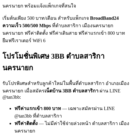
นครนายก พร้อมแจ้งแพ็กเกจที่สนใจ
เริ่มต้นเพียง 500 บาท/เดือน สำหรับแพ็กเกจ
BroadBand24
ความเร็ว 500/500 Mbps
ที่ตำบลสาริกา เมืองนครนายก
นครนายก ฟรีค่าติดตั้ง ฟรีค่าเดินสาย ฟรีค่าแรกเข้า 800 บาท
ยืมฟรีเราเตอร์ WiFi 6
โปรโมชั่นพิเศษ 3BB ตำบลสาริกา
นครนายก
รับโปรพิเศษสำหรับลูกค้าใหม่ในพื้นที่ตำบลสาริกา อำเภอเมือง
นครนายก เมื่อสมัคร
เน็ตบ้าน 3BB ตำบลสาริกา
ผ่าน LINE
@tan3bb:
ฟรีค่าแรกเข้า 800 บาท
— เฉพาะสมัครผ่าน LINE
@tan3bb ที่ตำบลสาริกา
ฟรีค่าติดตั้ง
— ไม่มีค่าใช้จ่ายล่วงหน้า ตำบลสาริกา เมือง
นครนายก