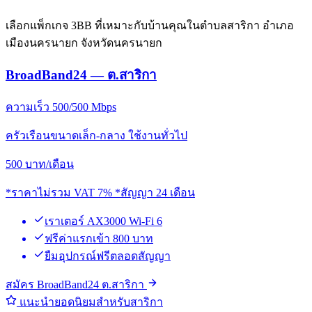
เลือกแพ็กเกจ 3BB ที่เหมาะกับบ้านคุณในตำบลสาริกา อำเภอ
เมืองนครนายก จังหวัดนครนายก
BroadBand24 — ต.สาริกา
ความเร็ว 500/500 Mbps
ครัวเรือนขนาดเล็ก-กลาง ใช้งานทั่วไป
500
บาท/เดือน
*ราคาไม่รวม VAT 7% *สัญญา 24 เดือน
เราเตอร์ AX3000 Wi-Fi 6
ฟรีค่าแรกเข้า 800 บาท
ยืมอุปกรณ์ฟรีตลอดสัญญา
สมัคร BroadBand24 ต.สาริกา
แนะนำยอดนิยมสำหรับสาริกา