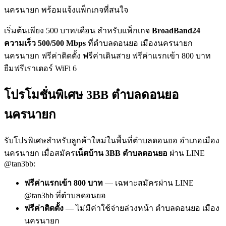
นครนายก พร้อมแจ้งแพ็กเกจที่สนใจ
เริ่มต้นเพียง 500 บาท/เดือน สำหรับแพ็กเกจ
BroadBand24
ความเร็ว 500/500 Mbps
ที่ตำบลดอนยอ เมืองนครนายก
นครนายก ฟรีค่าติดตั้ง ฟรีค่าเดินสาย ฟรีค่าแรกเข้า 800 บาท
ยืมฟรีเราเตอร์ WiFi 6
โปรโมชั่นพิเศษ 3BB ตำบลดอนยอ
นครนายก
รับโปรพิเศษสำหรับลูกค้าใหม่ในพื้นที่ตำบลดอนยอ อำเภอเมือง
นครนายก เมื่อสมัคร
เน็ตบ้าน 3BB ตำบลดอนยอ
ผ่าน LINE
@tan3bb:
ฟรีค่าแรกเข้า 800 บาท
— เฉพาะสมัครผ่าน LINE
@tan3bb ที่ตำบลดอนยอ
ฟรีค่าติดตั้ง
— ไม่มีค่าใช้จ่ายล่วงหน้า ตำบลดอนยอ เมือง
นครนายก