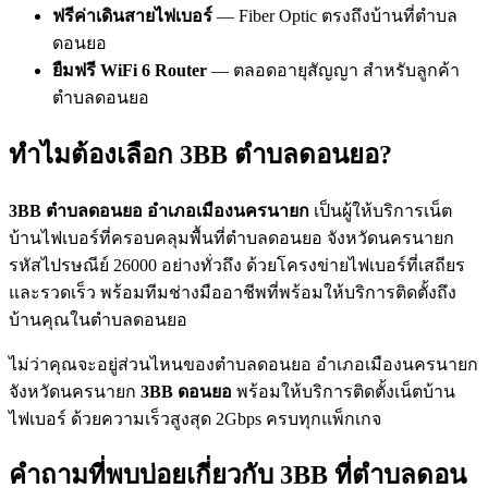
ฟรีค่าเดินสายไฟเบอร์
— Fiber Optic ตรงถึงบ้านที่ตำบล
ดอนยอ
ยืมฟรี WiFi 6 Router
— ตลอดอายุสัญญา สำหรับลูกค้า
ตำบลดอนยอ
ทำไมต้องเลือก 3BB ตำบลดอนยอ?
3BB ตำบลดอนยอ อำเภอเมืองนครนายก
เป็นผู้ให้บริการเน็ต
บ้านไฟเบอร์ที่ครอบคลุมพื้นที่ตำบลดอนยอ จังหวัดนครนายก
รหัสไปรษณีย์ 26000 อย่างทั่วถึง ด้วยโครงข่ายไฟเบอร์ที่เสถียร
และรวดเร็ว พร้อมทีมช่างมืออาชีพที่พร้อมให้บริการติดตั้งถึง
บ้านคุณในตำบลดอนยอ
ไม่ว่าคุณจะอยู่ส่วนไหนของตำบลดอนยอ อำเภอเมืองนครนายก
จังหวัดนครนายก
3BB ดอนยอ
พร้อมให้บริการติดตั้งเน็ตบ้าน
ไฟเบอร์ ด้วยความเร็วสูงสุด 2Gbps ครบทุกแพ็กเกจ
คำถามที่พบบ่อยเกี่ยวกับ 3BB ที่ตำบลดอน