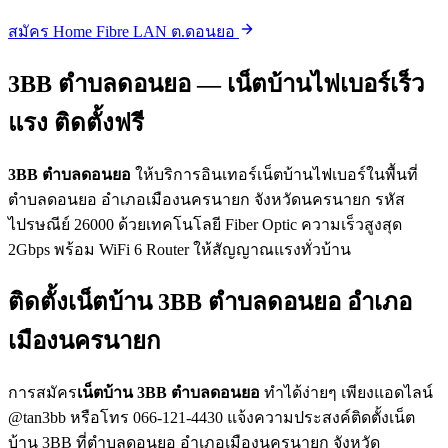
สมัคร Home Fibre LAN ต.ดอนยอ
3BB ตำบลดอนยอ — เน็ตบ้านไฟเบอร์เร็ว
แรง ติดตั้งฟรี
3BB ตำบลดอนยอ
ให้บริการอินเทอร์เน็ตบ้านไฟเบอร์ในพื้นที่
ตำบลดอนยอ อำเภอเมืองนครนายก จังหวัดนครนายก รหัส
ไปรษณีย์ 26000 ด้วยเทคโนโลยี Fiber Optic ความเร็วสูงสุด
2Gbps พร้อม WiFi 6 Router ให้สัญญาณแรงทั่วบ้าน
ติดตั้งเน็ตบ้าน 3BB ตำบลดอนยอ อำเภอ
เมืองนครนายก
การสมัคร
เน็ตบ้าน 3BB ตำบลดอนยอ
ทำได้ง่ายๆ เพียงแอดไลน์
@tan3bb หรือโทร 066-121-4430 แจ้งความประสงค์ติดตั้งเน็ต
บ้าน 3BB ที่ตำบลดอนยอ อำเภอเมืองนครนายก จังหวัด