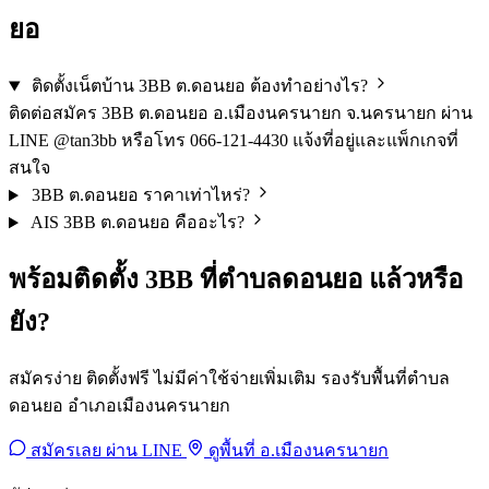
ยอ
ติดตั้งเน็ตบ้าน 3BB ต.ดอนยอ ต้องทำอย่างไร?
ติดต่อสมัคร 3BB ต.ดอนยอ อ.เมืองนครนายก จ.นครนายก ผ่าน
LINE @tan3bb หรือโทร 066-121-4430 แจ้งที่อยู่และแพ็กเกจที่
สนใจ
3BB ต.ดอนยอ ราคาเท่าไหร่?
AIS 3BB ต.ดอนยอ คืออะไร?
พร้อมติดตั้ง 3BB ที่ตำบลดอนยอ แล้วหรือ
ยัง?
สมัครง่าย ติดตั้งฟรี ไม่มีค่าใช้จ่ายเพิ่มเติม รองรับพื้นที่ตำบล
ดอนยอ อำเภอเมืองนครนายก
สมัครเลย ผ่าน LINE
ดูพื้นที่ อ.เมืองนครนายก