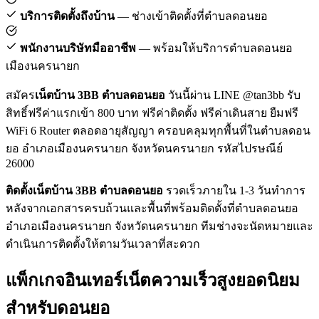
บริการติดตั้งถึงบ้าน
— ช่างเข้าติดตั้งที่ตำบลดอนยอ
พนักงานบริษัทมืออาชีพ
— พร้อมให้บริการตำบลดอนยอ
เมืองนครนายก
สมัคร
เน็ตบ้าน 3BB ตำบลดอนยอ
วันนี้ผ่าน LINE @tan3bb รับ
สิทธิ์ฟรีค่าแรกเข้า 800 บาท ฟรีค่าติดตั้ง ฟรีค่าเดินสาย ยืมฟรี
WiFi 6 Router ตลอดอายุสัญญา ครอบคลุมทุกพื้นที่ในตำบลดอน
ยอ อำเภอเมืองนครนายก จังหวัดนครนายก รหัสไปรษณีย์
26000
ติดตั้งเน็ตบ้าน 3BB ตำบลดอนยอ
รวดเร็วภายใน 1-3 วันทำการ
หลังจากเอกสารครบถ้วนและพื้นที่พร้อมติดตั้งที่ตำบลดอนยอ
อำเภอเมืองนครนายก จังหวัดนครนายก ทีมช่างจะนัดหมายและ
ดำเนินการติดตั้งให้ตามวันเวลาที่สะดวก
แพ็กเกจอินเทอร์เน็ตความเร็วสูงยอดนิยม
สำหรับดอนยอ