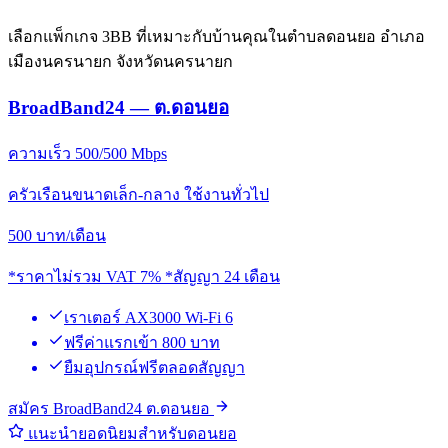
เลือกแพ็กเกจ 3BB ที่เหมาะกับบ้านคุณในตำบลดอนยอ อำเภอ
เมืองนครนายก จังหวัดนครนายก
BroadBand24 — ต.ดอนยอ
ความเร็ว 500/500 Mbps
ครัวเรือนขนาดเล็ก-กลาง ใช้งานทั่วไป
500
บาท/เดือน
*ราคาไม่รวม VAT 7% *สัญญา 24 เดือน
เราเตอร์ AX3000 Wi-Fi 6
ฟรีค่าแรกเข้า 800 บาท
ยืมอุปกรณ์ฟรีตลอดสัญญา
สมัคร BroadBand24 ต.ดอนยอ
แนะนำยอดนิยมสำหรับดอนยอ