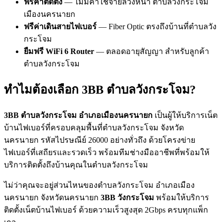
ฟรีค่าติดตั้ง
— ไม่มีค่าใช้จ่ายล่วงหน้า ตำบลวังกระโจม
เมืองนครนายก
ฟรีค่าเดินสายไฟเบอร์
— Fiber Optic ตรงถึงบ้านที่ตำบลวัง
กระโจม
ยืมฟรี WiFi 6 Router
— ตลอดอายุสัญญา สำหรับลูกค้า
ตำบลวังกระโจม
ทำไมต้องเลือก 3BB ตำบลวังกระโจม?
3BB ตำบลวังกระโจม อำเภอเมืองนครนายก
เป็นผู้ให้บริการเน็ต
บ้านไฟเบอร์ที่ครอบคลุมพื้นที่ตำบลวังกระโจม จังหวัด
นครนายก รหัสไปรษณีย์ 26000 อย่างทั่วถึง ด้วยโครงข่าย
ไฟเบอร์ที่เสถียรและรวดเร็ว พร้อมทีมช่างมืออาชีพที่พร้อมให้
บริการติดตั้งถึงบ้านคุณในตำบลวังกระโจม
ไม่ว่าคุณจะอยู่ส่วนไหนของตำบลวังกระโจม อำเภอเมือง
นครนายก จังหวัดนครนายก
3BB วังกระโจม
พร้อมให้บริการ
ติดตั้งเน็ตบ้านไฟเบอร์ ด้วยความเร็วสูงสุด 2Gbps ครบทุกแพ็ก