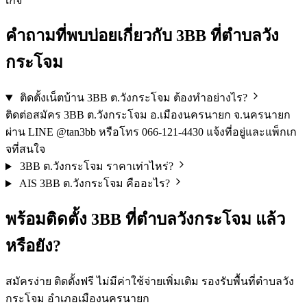
เกจ
คำถามที่พบบ่อยเกี่ยวกับ 3BB ที่ตำบลวัง
กระโจม
ติดตั้งเน็ตบ้าน 3BB ต.วังกระโจม ต้องทำอย่างไร?
ติดต่อสมัคร 3BB ต.วังกระโจม อ.เมืองนครนายก จ.นครนายก
ผ่าน LINE @tan3bb หรือโทร 066-121-4430 แจ้งที่อยู่และแพ็กเก
จที่สนใจ
3BB ต.วังกระโจม ราคาเท่าไหร่?
AIS 3BB ต.วังกระโจม คืออะไร?
พร้อมติดตั้ง 3BB ที่ตำบลวังกระโจม แล้ว
หรือยัง?
สมัครง่าย ติดตั้งฟรี ไม่มีค่าใช้จ่ายเพิ่มเติม รองรับพื้นที่ตำบลวัง
กระโจม อำเภอเมืองนครนายก