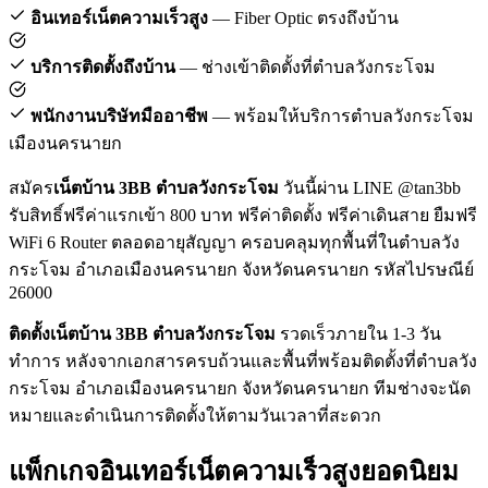
อินเทอร์เน็ตความเร็วสูง
— Fiber Optic ตรงถึงบ้าน
บริการติดตั้งถึงบ้าน
— ช่างเข้าติดตั้งที่ตำบลวังกระโจม
พนักงานบริษัทมืออาชีพ
— พร้อมให้บริการตำบลวังกระโจม
เมืองนครนายก
สมัคร
เน็ตบ้าน 3BB ตำบลวังกระโจม
วันนี้ผ่าน LINE @tan3bb
รับสิทธิ์ฟรีค่าแรกเข้า 800 บาท ฟรีค่าติดตั้ง ฟรีค่าเดินสาย ยืมฟรี
WiFi 6 Router ตลอดอายุสัญญา ครอบคลุมทุกพื้นที่ในตำบลวัง
กระโจม อำเภอเมืองนครนายก จังหวัดนครนายก รหัสไปรษณีย์
26000
ติดตั้งเน็ตบ้าน 3BB ตำบลวังกระโจม
รวดเร็วภายใน 1-3 วัน
ทำการ หลังจากเอกสารครบถ้วนและพื้นที่พร้อมติดตั้งที่ตำบลวัง
กระโจม อำเภอเมืองนครนายก จังหวัดนครนายก ทีมช่างจะนัด
หมายและดำเนินการติดตั้งให้ตามวันเวลาที่สะดวก
แพ็กเกจอินเทอร์เน็ตความเร็วสูงยอดนิยม