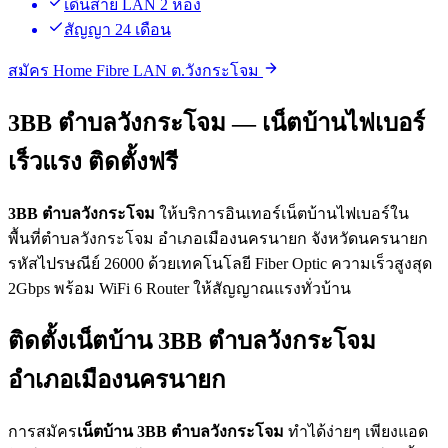
เดินสาย LAN 2 ห้อง
สัญญา 24 เดือน
สมัคร Home Fibre LAN ต.วังกระโจม
3BB ตำบลวังกระโจม — เน็ตบ้านไฟเบอร์
เร็วแรง ติดตั้งฟรี
3BB ตำบลวังกระโจม
ให้บริการอินเทอร์เน็ตบ้านไฟเบอร์ใน
พื้นที่ตำบลวังกระโจม อำเภอเมืองนครนายก จังหวัดนครนายก
รหัสไปรษณีย์ 26000 ด้วยเทคโนโลยี Fiber Optic ความเร็วสูงสุด
2Gbps พร้อม WiFi 6 Router ให้สัญญาณแรงทั่วบ้าน
ติดตั้งเน็ตบ้าน 3BB ตำบลวังกระโจม
อำเภอเมืองนครนายก
การสมัคร
เน็ตบ้าน 3BB ตำบลวังกระโจม
ทำได้ง่ายๆ เพียงแอด